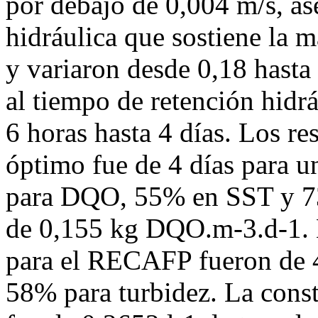
por debajo de 0,004 m/s, as
hidráulica que sostiene la 
y variaron desde 0,18 hast
al tiempo de retención hidrá
6 horas hasta 4 días. Los r
óptimo fue de 4 días para
para DQO, 55% en SST y 7
de 0,155 kg DQO.m-3.d-1. 
para el RECAFP fueron de
58% para turbidez. La cons