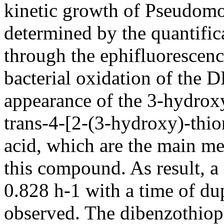
kinetic growth of Pseudom
determined by the quantific
through the ephifluorescen
bacterial oxidation of the 
appearance of the 3-hydro
trans-4-[2-(3-hydroxy)-thi
acid, which are the main me
this compound. As result, a 
0.828 h-1 with a time of du
observed. The dibenzothiop