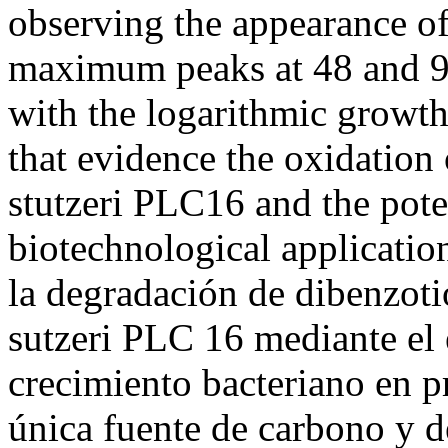
observing the appearance of
maximum peaks at 48 and 96
with the logarithmic growth
that evidence the oxidation
stutzeri PLC16 and the potent
biotechnological applicatio
la degradación de dibenzo
sutzeri PLC 16 mediante el e
crecimiento bacteriano en 
única fuente de carbono y d