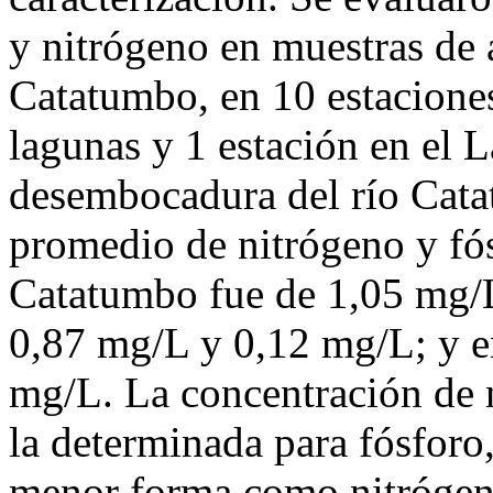
y nitrógeno en muestras de a
Catatumbo, en 10 estaciones
lagunas y 1 estación en el 
desembocadura del río Cata
promedio de nitrógeno y fósf
Catatumbo fue de 1,05 mg/L
0,87 mg/L y 0,12 mg/L; y e
mg/L. La concentración de 
la determinada para fósforo
menor forma como nitrógeno