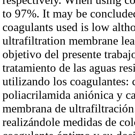
to 97%. It may be concluded 
coagulants used is low altho
ultrafiltration membrane lea
objetivo del presente trabajo
tratamiento de las aguas res
utilizando los coagulantes: 
poliacrilamida aniónica y ca
membrana de ultrafiltración.
realizándole medidas de col