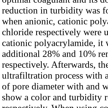
reduction in turbidity was
when anionic, cationic po
chloride respectively were
cationic polyacrylamide, it 
additional 28% and 10% rem
respectively. Afterwards, th
ultrafiltration process wit
of pore diameter with and w
show a color and turbidity
respectively. When using co