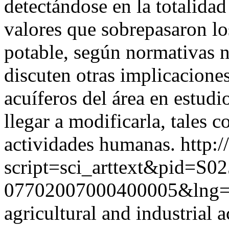
detectándose en la totalidad
valores que sobrepasaron lo
potable, según normativas n
discuten otras implicaciones
acuíferos del área en estud
llegar a modificarla, tales
actividades humanas.
http:/
script=sci_arttext&pid=S02
07702007000400005&lng=
agricultural and industrial a