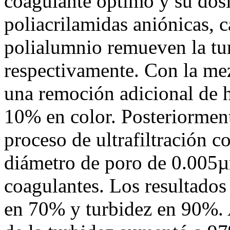
coagulante óptimo y su dosi
poliacrilamidas aniónicas, c
polialumnio remueven la t
respectivamente. Con la me
una remoción adicional de h
10% en color. Posteriorment
proceso de ultrafiltración
diámetro de poro de 0.005µ
coagulantes. Los resultados
en 70% y turbidez en 90%. 