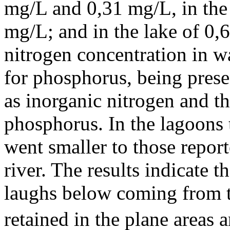
mg/L and 0,31 mg/L, in the
mg/L; and in the lake of 0
nitrogen concentration in wa
for phosphorus, being prese
as inorganic nitrogen and t
phosphorus. In the lagoons
went smaller to those report
river. The results indicate t
laughs below coming from th
retained in the plane areas 