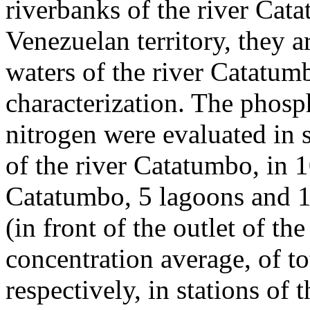
riverbanks of the river Ca
Venezuelan territory, they ar
waters of the river Catatum
characterization. The phosp
nitrogen were evaluated in 
of the river Catatumbo, in 10
Catatumbo, 5 lagoons and 1
(in front of the outlet of t
concentration average, of t
respectively, in stations of