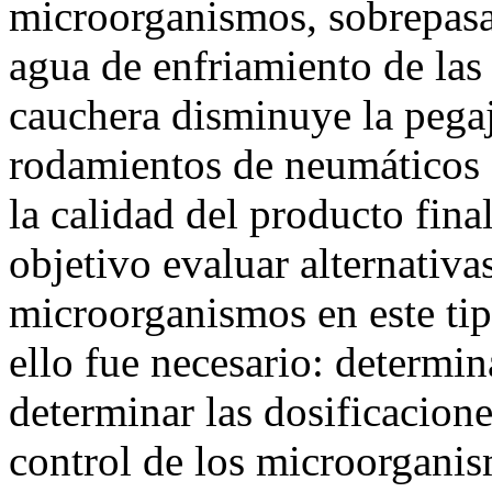
microorganismos, sobrepasan
agua de enfriamiento de la
cauchera disminuye la pegaj
rodamientos de neumáticos d
la calidad del producto fina
objetivo evaluar alternativa
microorganismos en este tip
ello fue necesario: determi
determinar las dosificacion
control de los microorganis