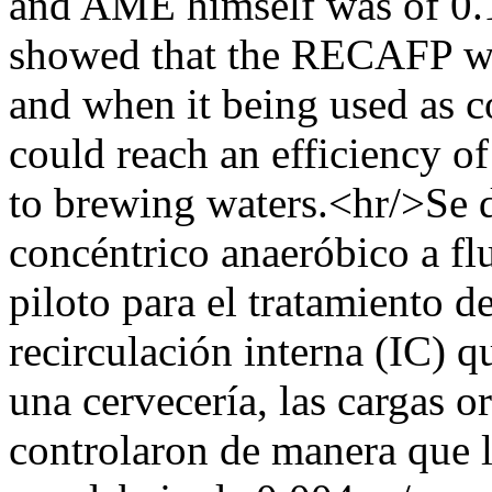
and AME himself was of 0
showed that the RECAFP was
and when it being used as c
could reach an efficiency 
to brewing waters.<hr/>Se 
concéntrico anaeróbico a f
piloto para el tratamiento d
recirculación interna (IC) q
una cervecería, las cargas 
controlaron de manera que 