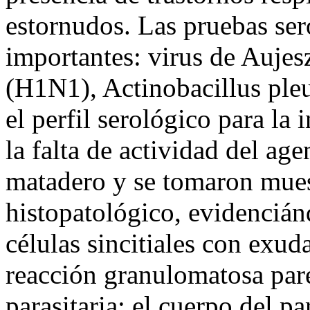
estornudos. Las pruebas ser
importantes: virus de Aujes
(H1N1), Actinobacillus ple
el perfil serológico para l
la falta de actividad del age
matadero y se tomaron mues
histopatológico, evidenciánd
células sincitiales con exud
reacción granulomatosa pare
parasitaria; el cuerpo del p