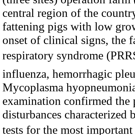
central region of the country
fattening pigs with low gro
onset of clinical signs, the
respiratory syndrome (PRRS
influenza, hemorrhagic ple
Mycoplasma hyopneumoniae 
examination confirmed the p
disturbances characterized 
tests for the most importan