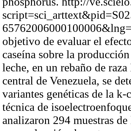
phosphorus.
http://ve.sciel
script=sci_arttext&pid=S02
65762006000100006&lng=
objetivo de evaluar el efect
caseína sobre la producció
leche, en un rebaño de raza
central de Venezuela, se det
variantes genéticas de la k-
técnica de isoelectroenfoque
analizaron 294 muestras de 