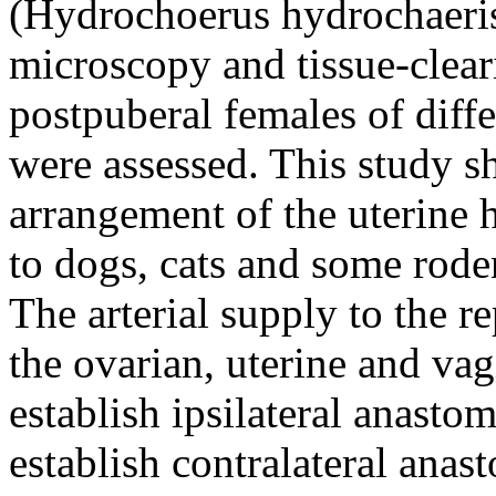
(Hydrochoerus hydrochaeris)
microscopy and tissue-clear
postpuberal females of diffe
were assessed. This study s
arrangement of the uterine h
to dogs, cats and some rode
The arterial supply to the r
the ovarian, uterine and vag
establish ipsilateral anast
establish contralateral anas