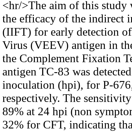
<hr/>The aim of this study 
the efficacy of the indirec
(IIFT) for early detection 
Virus (VEEV) antigen in the
the Complement Fixation Te
antigen TC-83 was detected 
inoculation (hpi), for P-67
respectively. The sensitivit
89% at 24 hpi (non sympto
32% for CFT, indicating tha