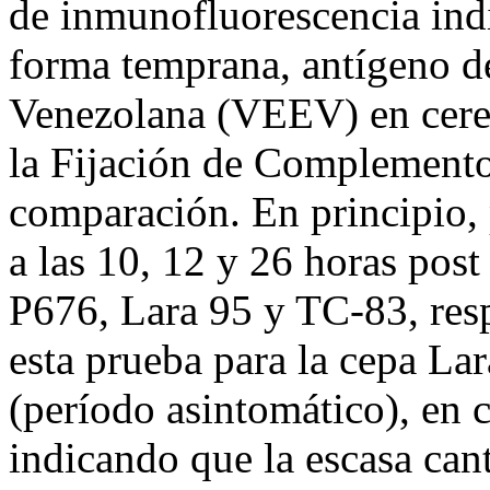
de inmunofluorescencia indir
forma temprana, antígeno de
Venezolana (VEEV) en cerebr
la Fijación de Complement
comparación. En principio, 
a las 10, 12 y 26 horas post
P676, Lara 95 y TC-83, resp
esta prueba para la cepa La
(período asintomático), en
indicando que la escasa cant