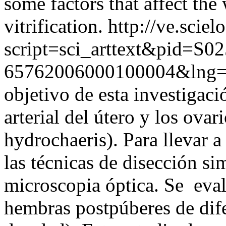
some factors that affect th
vitrification.
http://ve.sciel
script=sci_arttext&pid=S02
65762006000100004&lng=
objetivo de esta investigaci
arterial del útero y los ova
hydrochaeris). Para llevar a
las técnicas de disección sim
microscopia óptica. Se eval
hembras postpúberes de dife