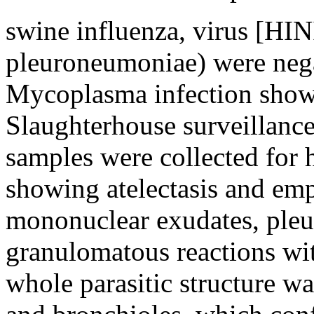
swine influenza, virus [HIN
pleuroneumoniae) were negat
Mycoplasma infection showe
Slaughterhouse surveillance
samples were collected for h
showing atelectasis and emp
mononuclear exudates, pleur
granulomatous reactions with
whole parasitic structure w