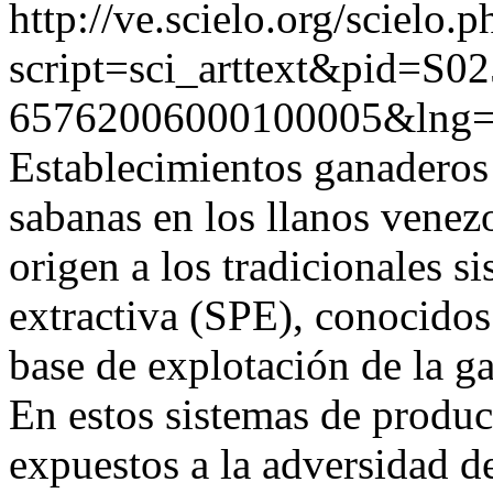
http://ve.scielo.org/scielo.p
script=sci_arttext&pid=S02
65762006000100005&lng=
Establecimientos ganaderos
sabanas en los llanos venez
origen a los tradicionales s
extractiva (SPE), conocidos
base de explotación de la g
En estos sistemas de produc
expuestos a la adversidad de