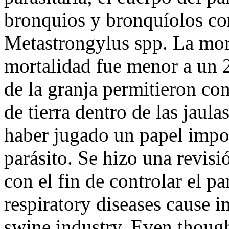
bronquios y bronquíolos co
Metastrongylus spp. La mor
mortalidad fue menor a un 
de la granja permitieron co
de tierra dentro de las jaul
haber jugado un papel impor
parásito. Se hizo una revisi
con el fin de controlar el 
respiratory diseases cause 
swine industry. Even though