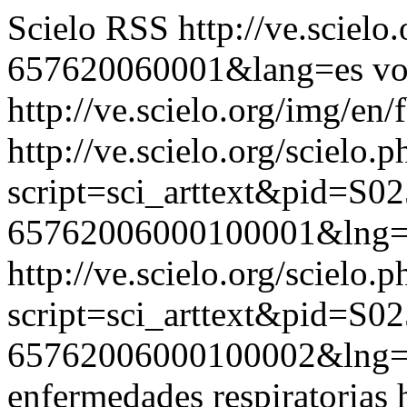
Scielo RSS
http://ve.sciel
657620060001&lang=es
vo
http://ve.scielo.org/img/en/
http://ve.scielo.org/scielo.p
script=sci_arttext&pid=S02
65762006000100001&lng=
http://ve.scielo.org/scielo.p
script=sci_arttext&pid=S02
65762006000100002&lng=
enfermedades respiratorias 