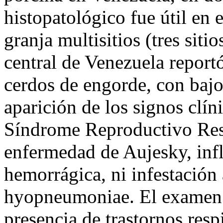
histopatológico fue útil en 
granja multisitios (tres siti
central de Venezuela report
cerdos de engorde, con bajo
aparición de los signos clíni
Síndrome Reproductivo Res
enfermedad de Aujesky, inf
hemorrágica, ni infestación
hyopneumoniae. El examen c
presencia de trastornos resp