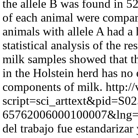
the allele B was found in 5
of each animal were compare
animals with allele A had a 
statistical analysis of the 
milk samples showed that t
in the Holstein herd has no 
components of milk.
http:/
script=sci_arttext&pid=S02
65762006000100007&lng=
del trabajo fue estandarizar 