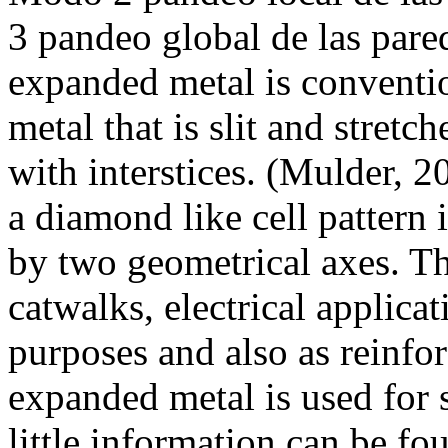
3 pandeo global de las pare
expanded metal is conventio
metal that is slit and stretc
with interstices. (Mulder, 
a diamond like cell pattern 
by two geometrical axes. Th
catwalks, electrical applicat
purposes and also as reinfo
expanded metal is used for 
little information can be fo