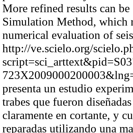
More refined results can b
Simulation Method, which r
numerical evaluation of sei
http://ve.scielo.org/scielo.p
script=sci_arttext&pid=S03
723X2009000200003&lng=
presenta un estudio experi
trabes que fueron diseñadas
claramente en cortante, y c
reparadas utilizando una ma