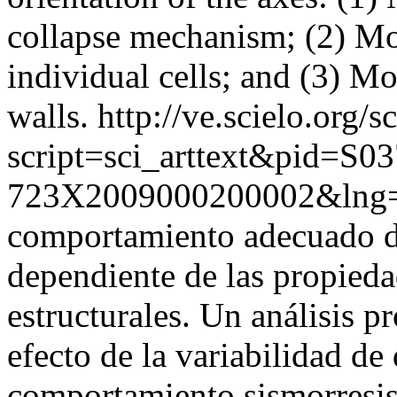
collapse mechanism; (2) Mo
individual cells; and (3) M
walls.
http://ve.scielo.org/s
script=sci_arttext&pid=S03
723X2009000200002&lng=
comportamiento adecuado de
dependiente de las propieda
estructurales. Un análisis p
efecto de la variabilidad de
comportamiento sismorresist