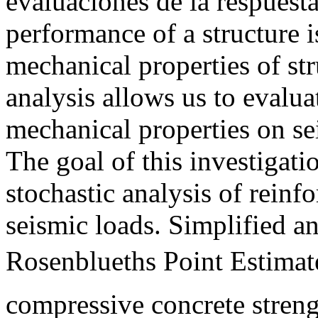
evaluaciones de la respuest
performance of a structure 
mechanical properties of str
analysis allows us to evaluat
mechanical properties on se
The goal of this investigati
stochastic analysis of reinf
seismic loads. Simplified a
Rosenblueths Point Estima
compressive concrete streng