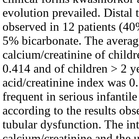
evolution prevailed. Distal 
observed in 12 patients (40%
5% bicarbonate. The average
calcium/creatinine of child
0.414 and of children > 2 y
acid/creatinine index was 0.
frequent in serious infanti
according to the results obs
tubular dysfunction. The int
calcium/creatinine and the u