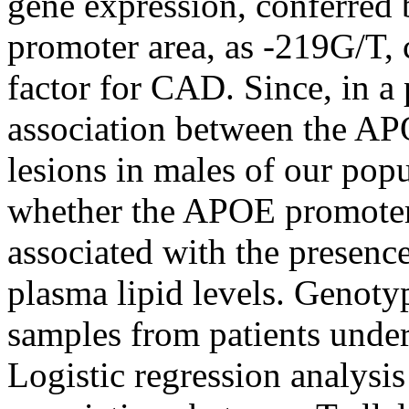
gene expression, conferred
promoter area, as -219G/T, c
factor for CAD. Since, in a
association between the APO
lesions in males of our pop
whether the APOE promoter
associated with the presence
plasma lipid levels. Genot
samples from patients unde
Logistic regression analysi