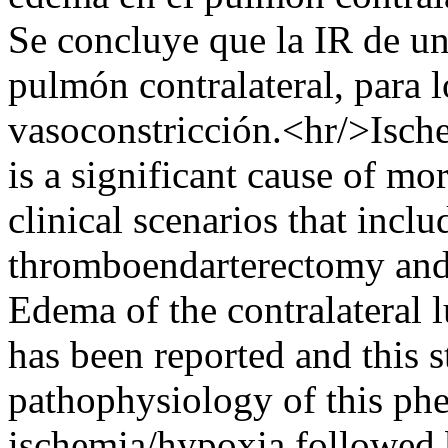
Se concluye que la IR de u
pulmón contralateral, para l
vasoconstricción.<hr/>Ische
is a significant cause of mo
clinical scenarios that inclu
thromboendarterectomy and 
Edema of the contralateral l
has been reported and this s
pathophysiology of this p
ischemia/hypoxia followed 