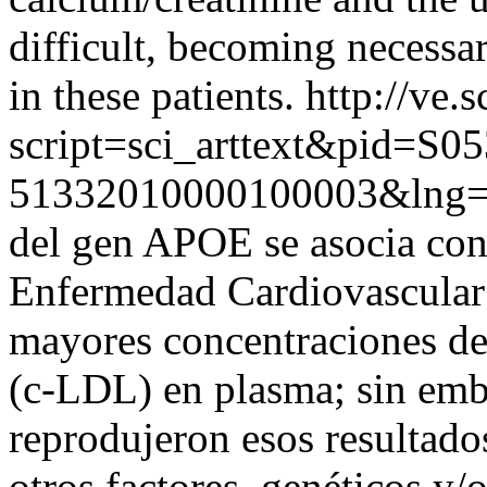
difficult, becoming necessar
in these patients.
http://ve.s
script=sci_arttext&pid=S05
51332010000100003&lng=
del gen APOE se asocia con
Enfermedad Cardiovascular 
mayores concentraciones de
(c-LDL) en plasma; sin emb
reprodujeron esos resultado
otros factores, genéticos y/