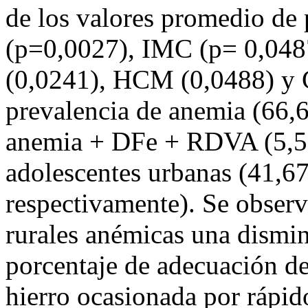
de los valores promedio de 
(p=0,0027), IMC (p= 0,048
(0,0241), HCM (0,0488) y 
prevalencia de anemia (66
anemia + DFe + RDVA (5,56
adolescentes urbanas (41,
respectivamente). Se observ
rurales anémicas una dismin
porcentaje de adecuación de
hierro ocasionada por rápid