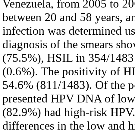
Venezuela, from 2005 to 2
between 20 and 58 years, a
infection was determined u
diagnosis of the smears sh
(75.5%), HSIL in 354/1483
(0.6%). The positivity of
54.6% (811/1483). Of the p
presented HPV DNA of low 
(82.9%) had high-risk HPV.
differences in the low and