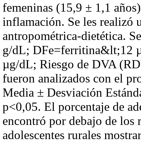
femeninas (15,9 ± 1,1 años),
inflamación. Se les realizó 
antropométrica-dietética. 
g/dL; DFe=ferritina&lt;12 
µg/dL; Riesgo de DVA (RD
fueron analizados con el 
Media ± Desviación Estánda
p<0,05. El porcentaje de ad
encontró por debajo de los 
adolescentes rurales mostra