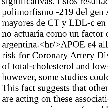
significativas. Estos result
polimorfismo -219 del gen 
mayores de CT y LDL-c en v
no actuaría como un factor 
argentina.<hr/>APOE ε4 alle
risk for Coronary Artery Di
of total-cholesterol and low
however, some studies could
This fact suggests that othe
are acting on these associat