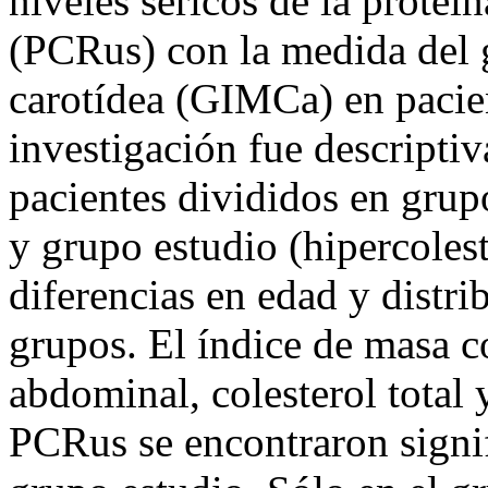
niveles séricos de la proteín
(PCRus) con la medida del 
carotídea (GIMCa) en pacie
investigación fue descriptiv
pacientes divididos en grup
y grupo estudio (hipercoles
diferencias en edad y distri
grupos. El índice de masa c
abdominal, colesterol total
PCRus se encontraron signif