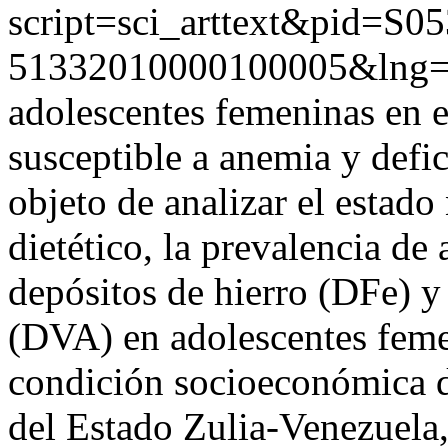
script=sci_arttext&pid=S05
51332010000100005&lng=
adolescentes femeninas en e
susceptible a anemia y defi
objeto de analizar el estado
dietético, la prevalencia de
depósitos de hierro (DFe) y
(DVA) en adolescentes feme
condición socioeconómica d
del Estado Zulia-Venezuela,