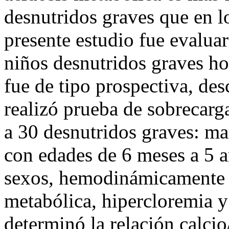
desnutridos graves que en lo
presente estudio fue evaluar
niños desnutridos graves ho
fue de tipo prospectiva, desc
realizó prueba de sobrecarg
a 30 desnutridos graves: m
con edades de 6 meses a 5 a
sexos, hemodinámicamente e
metabólica, hipercloremia y
determinó la relación calcio