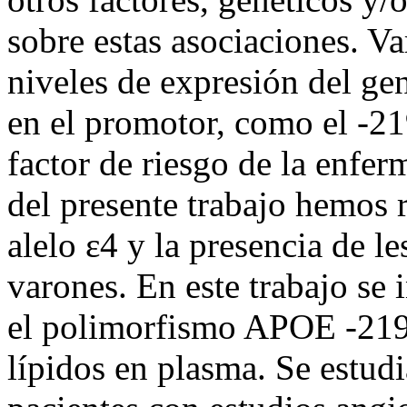
sobre estas asociaciones. Va
niveles de expresión del ge
en el promotor, como el -2
factor de riesgo de la enfe
del presente trabajo hemos r
alelo ε4 y la presencia de le
varones. En este trabajo se 
el polimorfismo APOE -219G
lípidos en plasma. Se estu