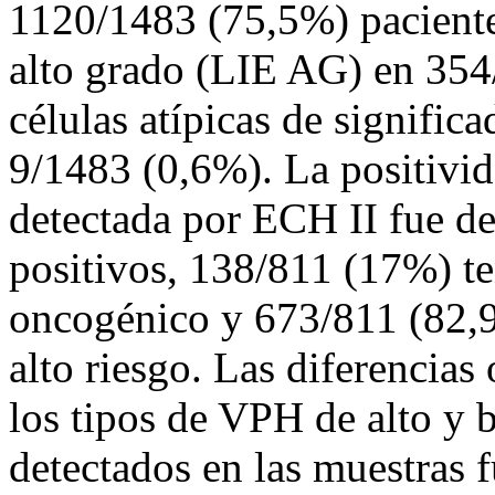
1120/1483 (75,5%) pacientes
alto grado (LIE AG) en 354
células atípicas de signif
9/1483 (0,6%). La positivi
detectada por ECH II fue d
positivos, 138/811 (17%) 
oncogénico y 673/811 (82,
alto riesgo. Las diferencias
los tipos de VPH de alto y 
detectados en las muestras 