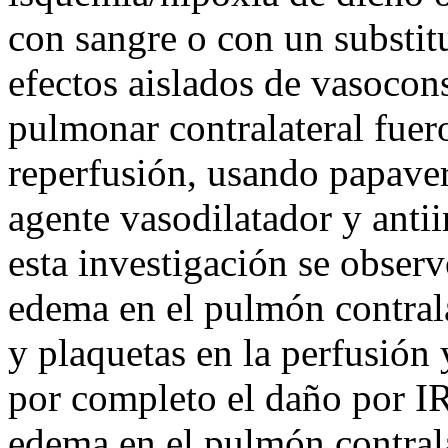
con sangre o con un substit
efectos aislados de vasocon
pulmonar contralateral fuero
reperfusión, usando papave
agente vasodilatador y anti
esta investigación se obser
edema en el pulmón contrala
y plaquetas en la perfusión 
por completo el daño por IR
edema en el pulmón contrala