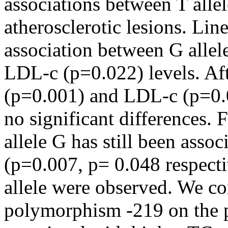
associations between T allel
atherosclerotic lesions. Lin
association between G alle
LDL-c (p=0.022) levels. Aft
(p=0.001) and LDL-c (p=0.
no significant differences. 
allele G has still been asso
(p=0.007, p= 0.048 respecti
allele were observed. We co
polymorphism -219 on the 