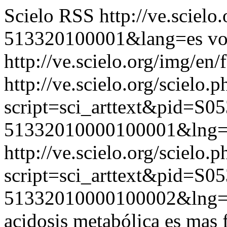
Scielo RSS
http://ve.sciel
513320100001&lang=es
vo
http://ve.scielo.org/img/en/
http://ve.scielo.org/scielo.p
script=sci_arttext&pid=S05
51332010000100001&lng=
http://ve.scielo.org/scielo.p
script=sci_arttext&pid=S05
51332010000100002&lng=
acidosis metabólica es mas 