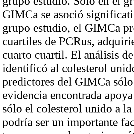
grupo estudio. Sólo en el g
GIMCa se asoció significat
grupo estudio, el GIMCa pro
cuartiles de PCRus, adquir
cuarto cuartil. El análisis d
identificó al colesterol un
predictores del GIMCa sólo 
evidencia encontrada apoya
sólo el colesterol unido a 
podría ser un importante fa