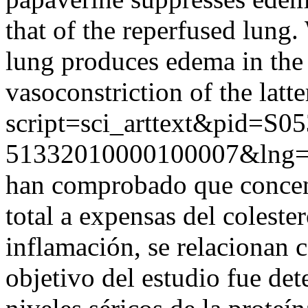
that of the reperfused lung
lung produces edema in the c
vasoconstriction of the latte
script=sci_arttext&pid=S05
51332010000100007&lng=
han comprobado que concent
total a expensas del colest
inflamación, se relacionan c
objetivo del estudio fue det