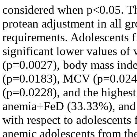
considered when p<0.05. Th
protean adjustment in all g
requirements. Adolescents 
significant lower values of
(p=0.0027), body mass inde
(p=0.0183), MCV (p=0.02
(p=0.0228), and the highes
anemia+FeD (33.33%), an
with respect to adolescents
anemic adolescents from th