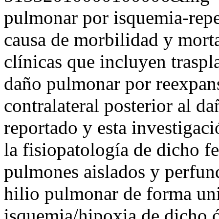
pulmonar por isquemia-repe
causa de morbilidad y morta
clínicas que incluyen trasp
daño pulmonar por reexpan
contralateral posterior al 
reportado y esta investigaci
la fisiopatología de dicho
pulmones aislados y perfund
hilio pulmonar de forma uni
isquemia/hipoxia de dicho 