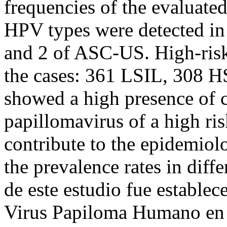
frequencies of the evaluate
HPV types were detected in
and 2 of ASC-US. High-ris
the cases: 361 LSIL, 308 
showed a high presence of 
papillomavirus of a high ri
contribute to the epidemiolo
the prevalence rates in diff
de este estudio fue establece
Virus Papiloma Humano en l