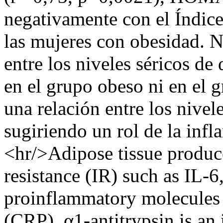
negativamente con el Índice
las mujeres con obesidad. 
entre los niveles séricos de 
en el grupo obeso ni en el
una relación entre los nivel
sugiriendo un rol de la infl
<hr/>Adipose tissue produce
resistance (IR) such as IL-
proinflammatory molecules 
(CRP). α1-antitrypsin is an