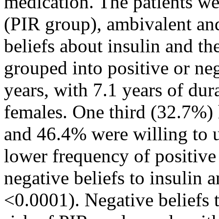
medication. The patients we
(PIR group), ambivalent and
beliefs about insulin and th
grouped into positive or ne
years, with 7.1 years of d
females. One third (32.7%)
and 46.4% were willing to u
lower frequency of positive
negative beliefs to insulin a
<0.0001). Negative beliefs t