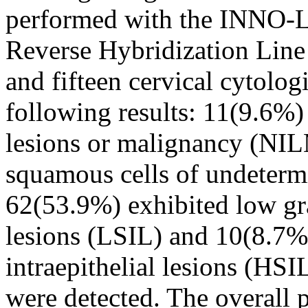
performed with the INNO-
Reverse Hybridization Line
and fifteen cervical cytolog
following results: 11(9.6%) 
lesions or malignancy (NIL
squamous cells of undeterm
62(53.9%) exhibited low gr
lesions (LSIL) and 10(8.7
intraepithelial lesions (HSI
were detected. The overal