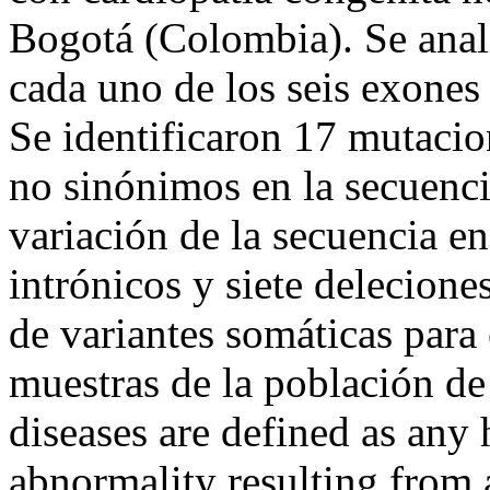
Bogotá (Colombia). Se anali
cada uno de los seis exone
Se identificaron 17 mutaci
no sinónimos en la secuenci
variación de la secuencia e
intrónicos y siete delecione
de variantes somáticas para
muestras de la población de
diseases are defined as any h
abnormality resulting from