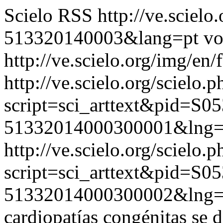
Scielo RSS
http://ve.sciel
513320140003&lang=pt
vo
http://ve.scielo.org/img/en/
http://ve.scielo.org/scielo.p
script=sci_arttext&pid=S05
51332014000300001&lng=
http://ve.scielo.org/scielo.p
script=sci_arttext&pid=S05
51332014000300002&lng=
cardiopatías congénitas se