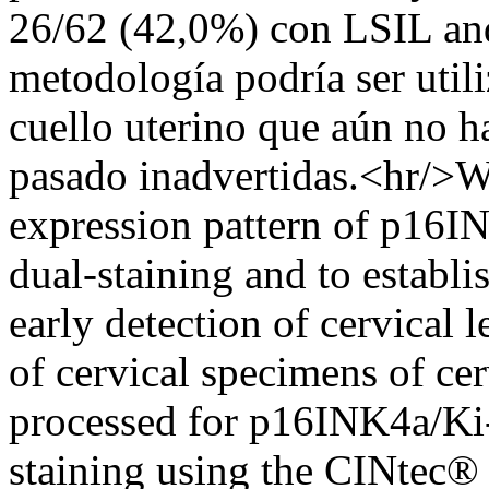
26/62 (42,0%) con LSIL an
metodología podría ser utili
cuello uterino que aún no h
pasado inadvertidas.<hr/>W
expression pattern of p16
dual-staining and to establish
early detection of cervical 
of cervical specimens of ce
processed for p16INK4a/Ki
staining using the CINtec®