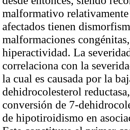
desde entonces, siendo re
malformativo relativamente
afectados tienen dismorfism
malformaciones congénitas, 
hiperactividad. La severidad
correlaciona con la severida
la cual es causada por la baj
dehidrocolesterol reductasa
conversión de 7-dehidrocole
de hipotiroidismo en asoci