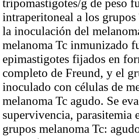
tripomastigotes/g de peso f
intraperitoneal a los grupos
la inoculación del melanoma
melanoma Tc inmunizado fu
epimastigotes fijados en f
completo de Freund, y el g
inoculado con células de m
melanoma Tc agudo. Se eva
supervivencia, parasitemia 
grupos melanoma Tc: agudo