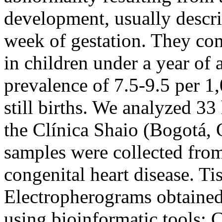
development, usually descr
week of gestation. They com
in children under a year of
prevalence of 7.5-9.5 per 1,
still births. We analyzed 33 
the Clínica Shaio (Bogotá, 
samples were collected fro
congenital heart disease. Ti
Electropherograms obtaine
using bioinformatic tools: