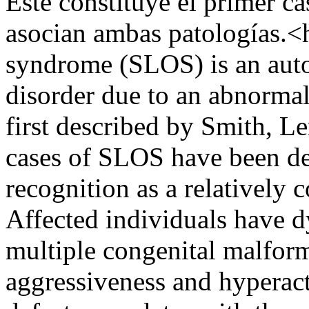
Este constituye el primer c
asocian ambas patologías.
syndrome (SLOS) is an auto
disorder due to an abnormal 
first described by Smith, 
cases of SLOS have been des
recognition as a relativel
Affected individuals have 
multiple congenital malform
aggressiveness and hyperact