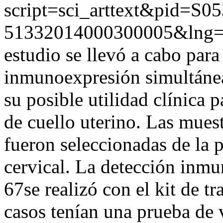
script=sci_arttext&pid=S05
51332014000300005&lng=
estudio se llevó a cabo para
inmunoexpresión simultáne
su posible utilidad clínica 
de cuello uterino. Las muest
fueron seleccionadas de la p
cervical. La detección inm
67se realizó con el kit de 
casos tenían una prueba de