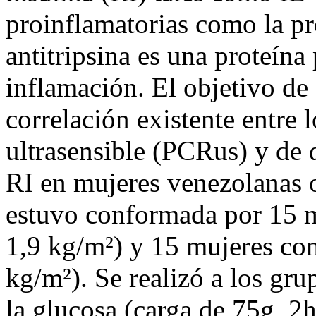
proinflamatorias como la pr
antitripsina es una proteína 
inflamación. El objetivo de 
correlación existente entre 
ultrasensible (PCRus) y de α
RI en mujeres venezolanas o
estuvo conformada por 15 
1,9 kg/m²) y 15 mujeres co
kg/m²). Se realizó a los gru
la glucosa (carga de 75g, 2h