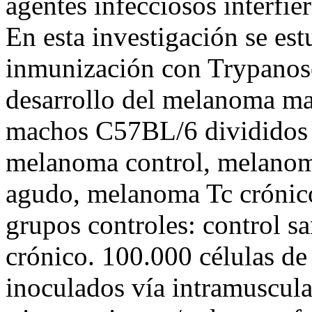
agentes infecciosos interfie
En esta investigación se est
inmunización con Trypanoso
desarrollo del melanoma mal
machos C57BL/6 divididos
melanoma control, melano
agudo, melanoma Tc crónic
grupos controles: control sa
crónico. 100.000 células 
inoculados vía intramuscul