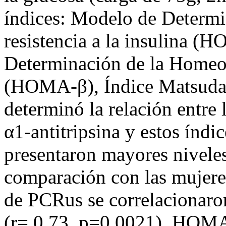
índices: Modelo de Determi
resistencia a la insulina 
Determinación de la Homeost
(HOMA-β), Índice Matsuda e
determinó la relación entre
α1-antitripsina y estos índi
presentaron mayores nivele
comparación con las mujere
de PCRus se correlacionar
(r= 0,73, p=0,0021), HOMA