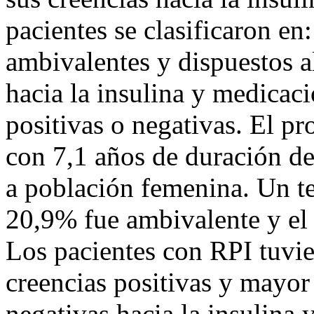
pacientes se clasificaron en
ambivalentes y dispuestos al
hacia la insulina y medicac
positivas o negativas. El p
con 7,1 años de duración d
a población femenina. Un te
20,9% fue ambivalente y el 
Los pacientes con RPI tuvi
creencias positivas y mayor
negativas hacia la insulina 