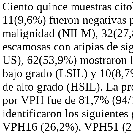
Ciento quince muestras cito
11(9,6%) fueron negativas pa
malignidad (NILM), 32(27,8
escamosas con atipias de s
US), 62(53,9%) mostraron le
bajo grado (LSIL) y 10(8,7%
de alto grado (HSIL). La pr
por VPH fue de 81,7% (94/1
identificaron los siguiente
VPH16 (26,2%), VPH51 (21