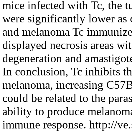
mice infected with Tc, the 
were significantly lower a
and melanoma Tc immunized.
displayed necrosis areas wi
degeneration and amastigote
In conclusion, Tc inhibits 
melanoma, increasing C57B
could be related to the paras
ability to produce melanoma 
immune response.
http://ve