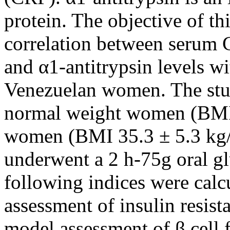
protein. The objective of th
correlation between serum 
and α1-antitrypsin levels wi
Venezuelan women. The stud
normal weight women (BMI 
women (BMI 35.3 ± 5.3 kg
underwent a 2 h-75g oral gl
following indices were calc
assessment of insulin resi
model assessment of β cel