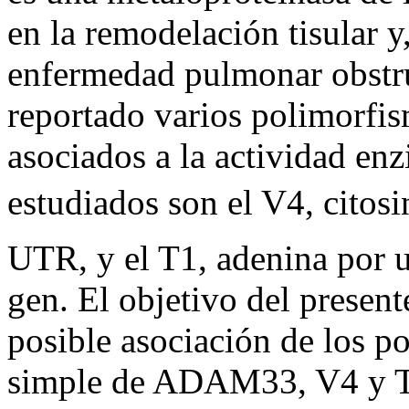
en la remodelación tisular y,
enfermedad pulmonar obstr
reportado varios polimorf
asociados a la actividad en
estudiados son el V4, citosi
UTR, y el T1, adenina por u
gen. El objetivo del present
posible asociación de los p
simple de ADAM33, V4 y T1