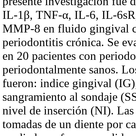
presente investigación fue d
IL-1β, TNF-α, IL-6, IL-6s
MMP-8 en fluido gingival c
periodontitis crónica. Se ev
en 20 pacientes con periodon
periodontalmente sanos. Los
fueron: indice gingival (IG),
sangramiento al sondaje (SS
nivel de inserción (NI). La
tomadas de un diente por ca