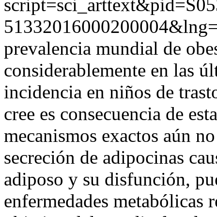
script=sci_arttext&pid=S05
51332016000200004&lng=
prevalencia mundial de obe
considerablemente en las úl
incidencia en niños de trast
cree es consecuencia de est
mecanismos exactos aún no e
secreción de adipocinas cau
adiposo y su disfunción, pue
enfermedades metabólicas re