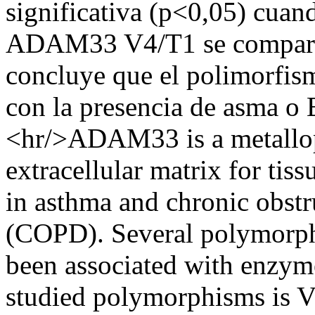
significativa (p<0,05) cuan
ADAM33 V4/T1 se compararo
concluye que el polimorfi
con la presencia de asma o
<hr/>ADAM33 is a metallopr
extracellular matrix for tis
in asthma and chronic obst
(COPD). Several polymorp
been associated with enzyme
studied polymorphisms is V4