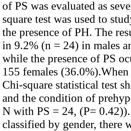
of PS was evaluated as sever
square test was used to stu
the presence of PH. The res
in 9.2% (n = 24) in males a
while the presence of PS o
155 females (36.0%).When a
Chi-square statistical test
and the condition of prehyp
N with PS = 24, (P= 0.42))
classified by gender, there 