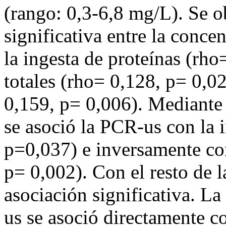
(rango: 0,3-6,8 mg/L). Se o
significativa entre la conce
la ingesta de proteínas (rho
totales (rho= 0,128, p= 0,0
0,159, p= 0,006). Mediante e
se asoció la PCR-us con la 
p=0,037) e inversamente co
p= 0,002). Con el resto de l
asociación significativa. La
us se asoció directamente c