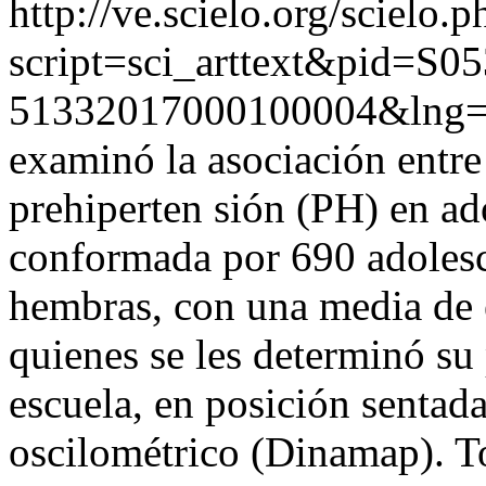
http://ve.scielo.org/scielo.p
script=sci_arttext&pid=S05
51332017000100004&lng=
examinó la asociación entre 
prehiperten sión (PH) en ad
conformada por 690 adolesc
hembras, con una media de 
quienes se les determinó su 
escuela, en posición sentad
oscilométrico (Dinamap). T