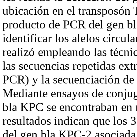
ubicación en el transposón
producto de PCR del gen b
identificar los alelos circul
realizó empleando las técni
las secuencias repetidas ext
PCR) y la secuenciación de
Mediante ensayos de conjuga
bla KPC se encontraban en 
resultados indican que los 3
del gen bla KPC-2 asociada