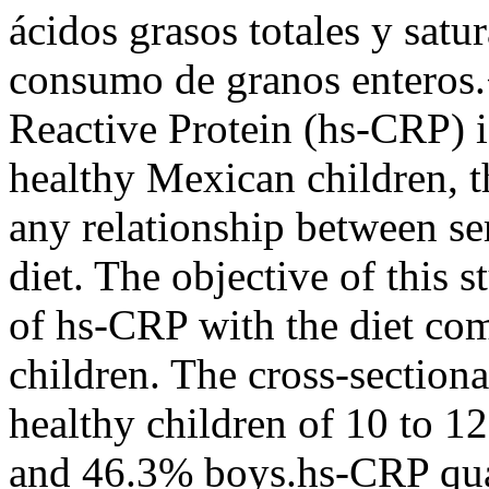
ácidos grasos totales y satu
consumo de granos enteros.
Reactive Protein (hs-CRP) i
healthy Mexican children, th
any relationship between se
diet. The objective of this 
of hs-CRP with the diet co
children. The cross-section
healthy children of 10 to 12
and 46.3% boys.hs-CRP qua