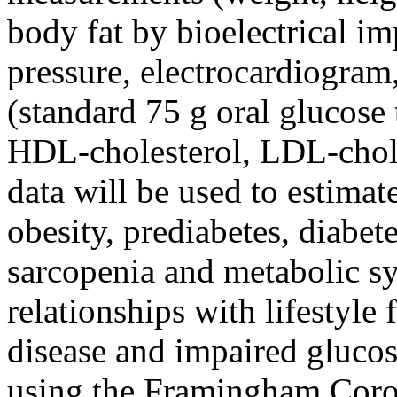
body fat by bioelectrical i
pressure, electrocardiogra
(standard 75 g oral glucose t
HDL-cholesterol, LDL-choles
data will be used to estimat
obesity, prediabetes, diabet
sarcopenia and metabolic s
relationships with lifestyle 
disease and impaired glucos
using the Framingham Coro