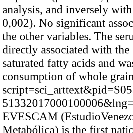
analysis, and inversely with
0,002). No significant assoc
the other variables. The se
directly associated with the
saturated fatty acids and wa
consumption of whole grain
script=sci_arttext&pid=S05
51332017000100006&lng=
EVESCAM (EstudioVenezol
Metabólica) is the first nat