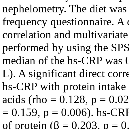
nephelometry. The diet was 
frequency questionnaire. A de
correlation and multivariat
performed by using the SPSS
median of the hs-CRP was 0.
L). A significant direct co
hs-CRP with protein intake 
acids (rho = 0.128, p = 0.02
= 0.159, p = 0.006). hs-CRP
of protein (β = 0.203, p = 0