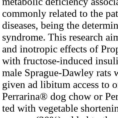
metabolic deficiency associ
commonly related to the pat
diseases, being the determin
syndrome. This research aim
and inotropic effects of Pro
with fructose-induced insuli
male Sprague-Dawley rats w
given ad libitum access to o
Perrarina® dog chow or Pe
ted with vegetable shorteni