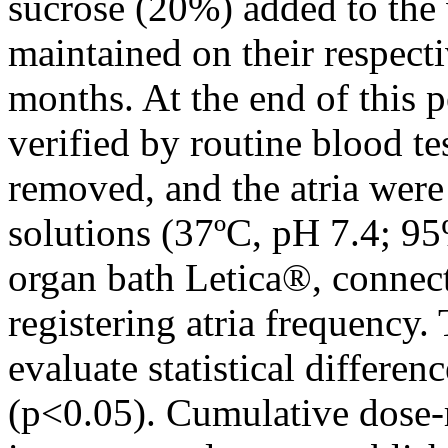
sucrose (20%) added to the
maintained on their respecti
months. At the end of this p
verified by routine blood te
removed, and the atria were
solutions (37ºC, pH 7.4; 9
organ bath Letica®, connec
registering atria frequency. 
evaluate statistical differe
(p<0.05). Cumulative dose-