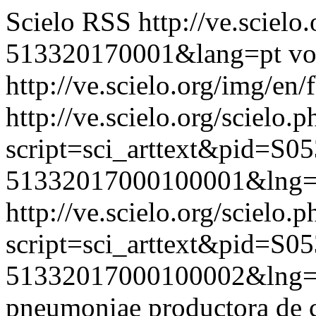
Scielo RSS
http://ve.sciel
513320170001&lang=pt
vo
http://ve.scielo.org/img/en/
http://ve.scielo.org/scielo.p
script=sci_arttext&pid=S05
51332017000100001&lng=
http://ve.scielo.org/scielo.p
script=sci_arttext&pid=S05
51332017000100002&lng=
pneumoniae productora de 