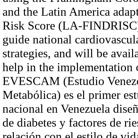
and the Latin America adapt
Risk Score (LA-FINDRISC), 
guide national cardiovascul
strategies, and will be avai
help in the implementation 
EVESCAM (Estudio Venezol
Metabólica) es el primer es
nacional en Venezuela diseñ
de diabetes y factores de ri
relación con el estilo de vid