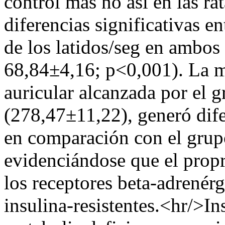
control mas no así en las ra
diferencias significativas e
de los latidos/seg en ambos
68,84±4,16; p<0,001). La m
auricular alcanzada por el 
(278,47±11,22), generó dife
en comparación con el grup
evidenciándose que el prop
los receptores beta-adrenérg
insulina-resistentes.<hr/>Ins