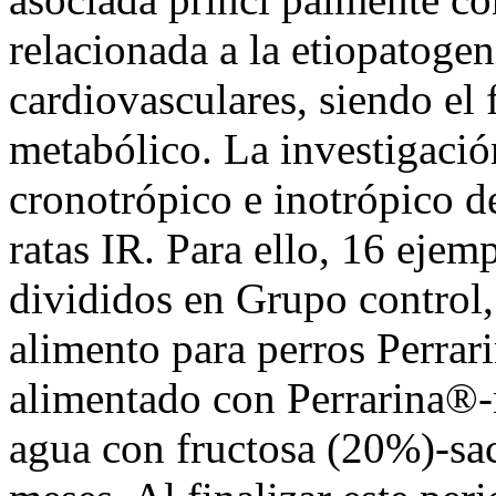
relacionada a la etiopatoge
cardiovasculares, siendo el
metabólico. La investigació
cronotrópico e inotrópico d
ratas IR. Para ello, 16 eje
divididos en Grupo control,
alimento para perros Perra
alimentado con Perrarina®-
agua con fructosa (20%)-sa