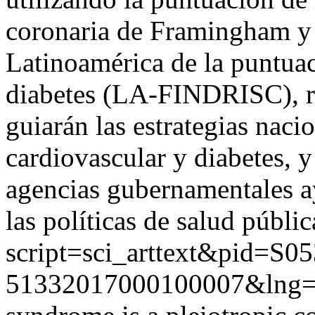
coronaria de Framingham y 
Latinoamérica de la puntuac
diabetes (LA-FINDRISC), re
guiarán las estrategias naci
cardiovascular y diabetes, y
agencias gubernamentales a
las políticas de salud públic
script=sci_arttext&pid=S05
51332017000100007&lng=