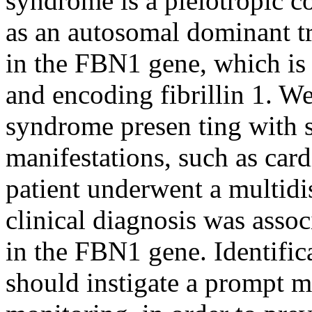
syndrome is a pleiotropic co
as an autosomal dominant tr
in the FBN1 gene, which i
and encoding fibrillin 1. W
syndrome presen ting with 
manifestations, such as car
patient underwent a multidi
clinical diagnosis was ass
in the FBN1 gene. Identifica
should instigate a prompt m