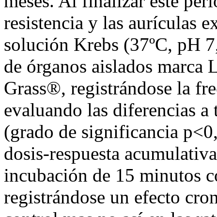
meses. Al finalizar este peri
resistencia y las aurículas 
solución Krebs (37ºC, pH 
de órganos aislados marca L
Grass®, registrándose la fre
evaluando las diferencias a 
(grado de significancia p<0
dosis-respuesta acumulativa
incubación de 15 minutos c
registrándose un efecto cro