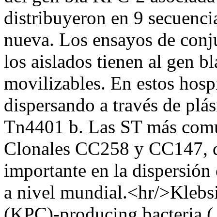
distribuyeron en 9 secuencia
nueva. Los ensayos de conj
los aislados tienen al gen 
movilizables. En estos hosp
dispersando a través de plá
Tn4401 b. Las ST más comu
Clonales CC258 y CC147, 
importante en la dispersión
a nivel mundial.<hr/>Kleb
(KPC)-producing bacteria 