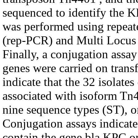
sequenced to identify the K
was performed using repeat
(rep-PCR) and Multi Locu
Finally, a conjugation assa
genes were carried on transf
indicate that the 32 isolate
associated with isoform Tn4
nine sequence types (ST), 
Conjugation assays indicate 
contain the gene bla KPC on