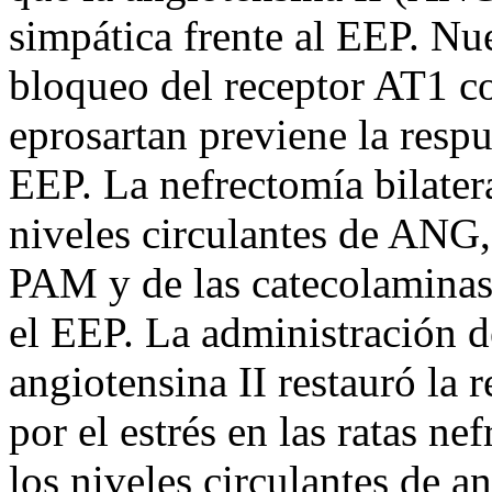
simpática frente al EEP. Nu
bloqueo del receptor AT1 co
eprosartan previene la resp
EEP. La nefrectomía bilater
niveles circulantes de ANG,
PAM y de las catecolaminas
el EEP. La administración d
angiotensina II restauró la 
por el estrés en las ratas n
los niveles circulantes de an