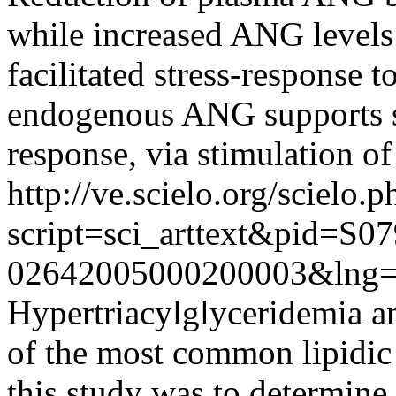
while increased ANG levels
facilitated stress-response t
endogenous ANG supports s
response, via stimulation of
http://ve.scielo.org/scielo.p
script=sci_arttext&pid=S07
02642005000200003&lng=
Hypertriacylglyceridemia 
of the most common lipidic 
this study was to determine 