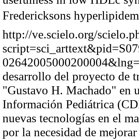
Fredericksons hyperlipidem
http://ve.scielo.org/scielo.p
script=sci_arttext&pid=S07
02642005000200004&lng=
desarrollo del proyecto de 
"Gustavo H. Machado" en u
Información Pediátrica (CDI
nuevas tecnologías en el ma
por la necesidad de mejorar 