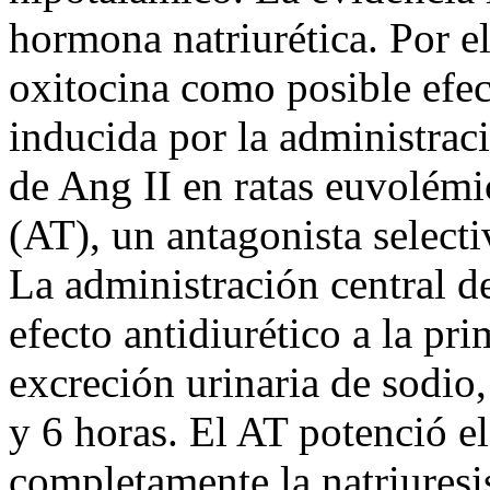
hormona natriurética. Por el
oxitocina como posible efec
inducida por la administrac
de Ang II en ratas euvolémi
(AT), un antagonista selecti
La administración central d
efecto antidiurético a la pr
excreción urinaria de sodio
y 6 horas. El AT potenció el
completamente la natriuresis