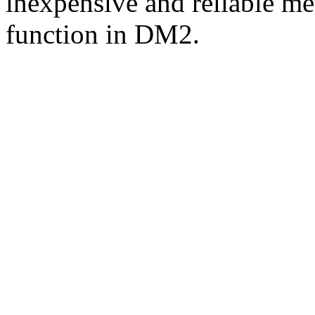
inexpensive and reliable me
function in DM2.