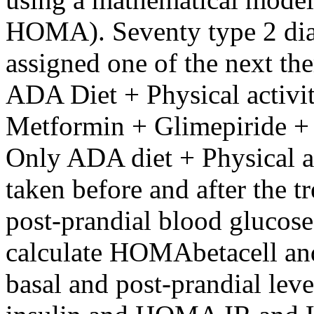
HOMA). Seventy type 2 dia
assigned one of the next th
ADA Diet + Physical activi
Metformin + Glimepiride + 
Only ADA diet + Physical a
taken before and after the t
post-prandial blood glucose
calculate HOMAbetacell an
basal and post-prandial lev