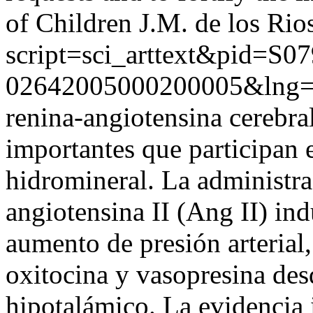
of Children J.M. de los Rio
script=sci_arttext&pid=S07
02642005000200005&lng=
renina-angiotensina cerebra
importantes que participan 
hidromineral. La administra
angiotensina II (Ang II) ind
aumento de presión arterial,
oxitocina y vasopresina des
hipotalámico. La evidencia 