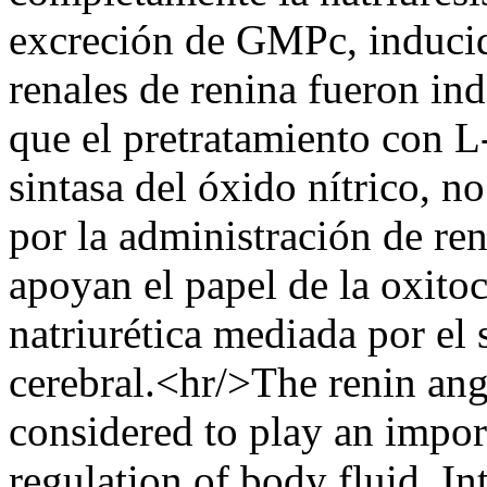
excreción de GMPc, inducid
renales de renina fueron in
que el pretratamiento con 
sintasa del óxido nítrico, no
por la administración de re
apoyan el papel de la oxito
natriurética mediada por el 
cerebral.<hr/>The renin an
considered to play an import
regulation of body fluid. In