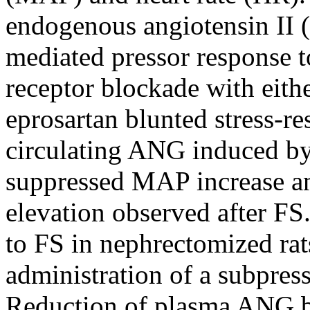
endogenous angiotensin II 
mediated pressor response t
receptor blockade with eithe
eprosartan blunted stress-r
circulating ANG induced b
suppressed MAP increase a
elevation observed after FS
to FS in nephrectomized rat
administration of a subpres
Reduction of plasma ANG b