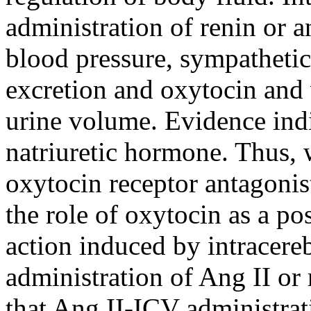
administration of renin or a
blood pressure, sympathetic
excretion and oxytocin and 
urine volume. Evidence indi
natriuretic hormone. Thus, w
oxytocin receptor antagonis
the role of oxytocin as a pos
action induced by intracere
administration of Ang II or 
that Ang II-ICV administrat