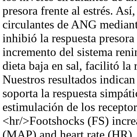
presora frente al estrés. Así
circulantes de ANG mediant
inhibió la respuesta presora 
incremento del sistema reni
dieta baja en sal, facilitó la
Nuestros resultados indican
soporta la respuesta simpátic
estimulación de los recepto
<hr/>Footshocks (FS) increa
(MAP) and heart rate (HR). 