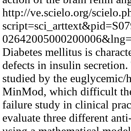
http://ve.scielo.org/scielo.p
script=sci_arttext&pid=S07
02642005000200006&lng=
Diabetes mellitus is charact
defects in insulin secretion
studied by the euglycemic/
MinMod, which difficult the 
failure study in clinical pra
evaluate three different anti
using a mathematical model