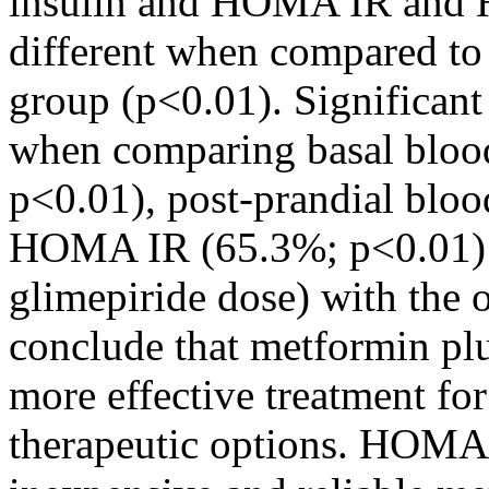
insulin and HOMA IR and H
different when compared to a
group (p<0.01). Significant
when comparing basal blood
p<0.01), post-prandial blo
HOMA IR (65.3%; p<0.01) 
glimepiride dose) with the 
conclude that metformin plu
more effective treatment for
therapeutic options. HOMA