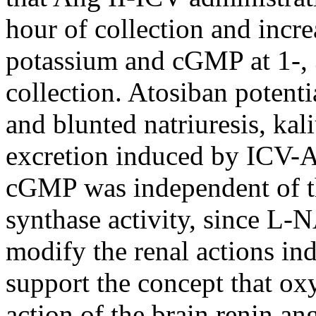
hour of collection and incr
potassium and cGMP at 1-, 3
collection. Atosiban potenti
and blunted natriuresis, ka
excretion induced by ICV-An
cGMP was independent of the
synthase activity, since L
modify the renal actions in
support the concept that oxy
action of the brain renin an