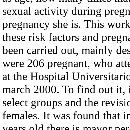
sexual activity during pre
pregnancy she is. This wor
these risk factors and preg
been carried out, mainly des
were 206 pregnant, who att
at the Hospital Universitar
march 2000. To find out it, 
select groups and the revisi
females. It was found that 
years old there is mayor per