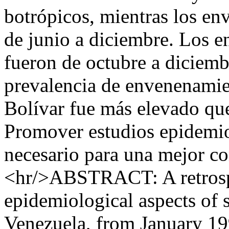
botrópicos, mientras los en
de junio a diciembre. Los 
fueron de octubre a diciemb
prevalencia de envenenamien
Bolívar fue más elevado que
Promover estudios epidemio
necesario para una mejor co
<hr/>ABSTRACT: A retrospec
epidemiological aspects of s
Venezuela, from January 1