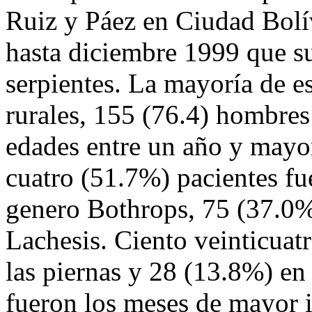
Ruiz y Páez en Ciudad Bolí
hasta diciembre 1999 que s
serpientes. La mayoría de e
rurales, 155 (76.4) hombre
edades entre un año y mayor
cuatro (51.7%) pacientes fu
genero Bothrops, 75 (37.0%
Lachesis. Ciento veinticua
las piernas y 28 (13.8%) en
fueron los meses de mayor 