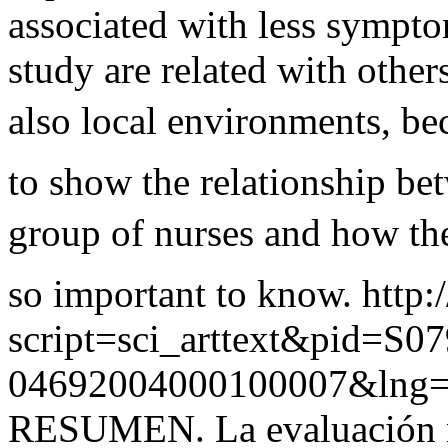
associated with less sympto
study are related with others
also local environments, bec
to show the relationship bet
group of nurses and how they 
so important to know.
http:
script=sci_arttext&pid=S07
04692004000100007&lng=
RESUMEN. La evaluación n