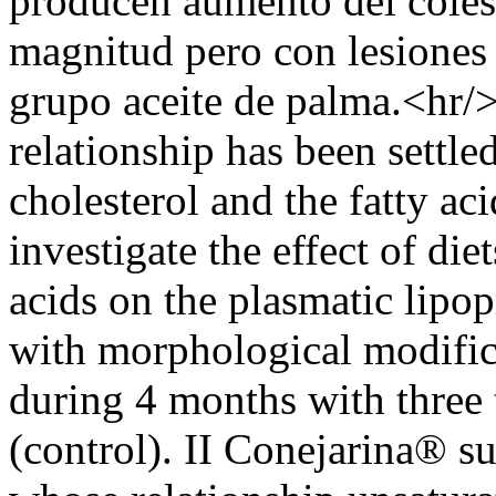
producen aumento del colest
magnitud pero con lesiones 
grupo aceite de palma.<h
relationship has been settl
cholesterol and the fatty aci
investigate the effect of diet
acids on the plasmatic lipop
with morphological modifica
during 4 months with three 
(control). II Conejarina® 