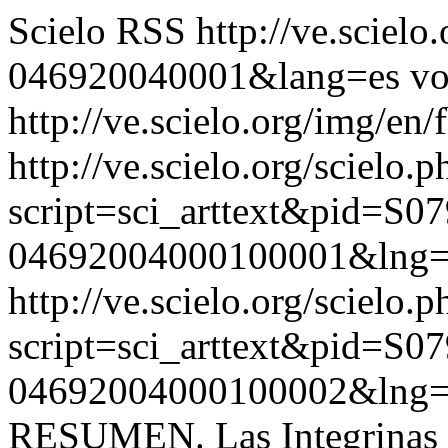
Scielo RSS
http://ve.sciel
046920040001&lang=es
vo
http://ve.scielo.org/img/en/
http://ve.scielo.org/scielo.p
script=sci_arttext&pid=S07
04692004000100001&lng=
http://ve.scielo.org/scielo.p
script=sci_arttext&pid=S07
04692004000100002&lng=
RESUMEN. Las Integrinas m