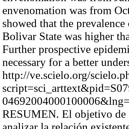
envenomation was from Oct
showed that the prevalence 
Bolivar State was higher tha
Further prospective epidemi
necessary for a better under
http://ve.scielo.org/scielo.p
script=sci_arttext&pid=S07
04692004000100006&lng=
RESUMEN. El objetivo de es
analizar la relación existent