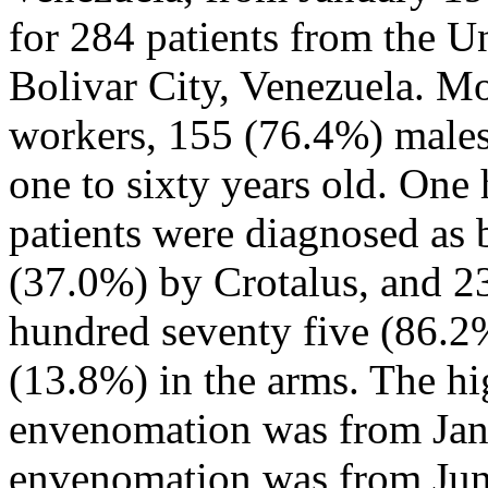
for 284 patients from the U
Bolivar City, Venezuela. Mos
workers, 155 (76.4%) males
one to sixty years old. One
patients were diagnosed as 
(37.0%) by Crotalus, and 2
hundred seventy five (86.2%
(13.8%) in the arms. The hi
envenomation was from Janu
envenomation was from Jun