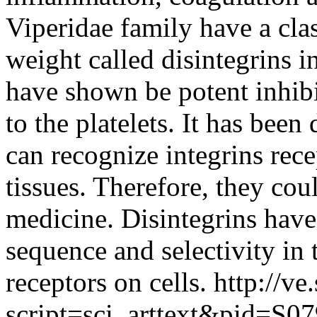
Viperidae family have a cla
weight called disintegrins 
have shown be potent inhibi
to the platelets. It has been
can recognize integrins rece
tissues. Therefore, they cou
medicine. Disintegrins hav
sequence and selectivity in t
receptors on cells.
http://ve
script=sci_arttext&pid=S07