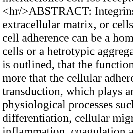
<hr/>ABSTRACT: Integrins 
extracellular matrix, or cell
cell adherence can be a hom
cells or a hetrotypic aggrega
is outlined, that the functi
more that the cellular adher
transduction, which plays a
physiological processes su
differentiation, cellular migr
inflammation, coagulation a