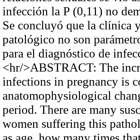
infección la P (0,11) no dem
Se concluyó que la clínica 
patológico no son parámetro
para el diagnóstico de infec
<hr/>ABSTRACT: The increa
infections in pregnancy is 
anatomophysiological change
period. There are many susce
women suffering this pathol
as age, how many times tha