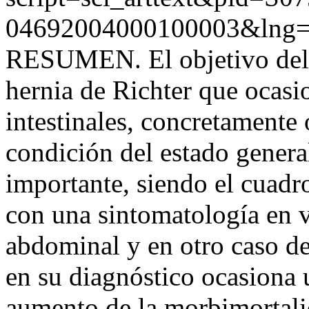
04692004000100003&lng=
RESUMEN. El objetivo del t
hernia de Richter que ocas
intestinales, concretamente 
condición del estado genera
importante, siendo el cuadr
con una sintomatología en v
abdominal y en otro caso de
en su diagnóstico ocasiona 
aumento de la morbimortali