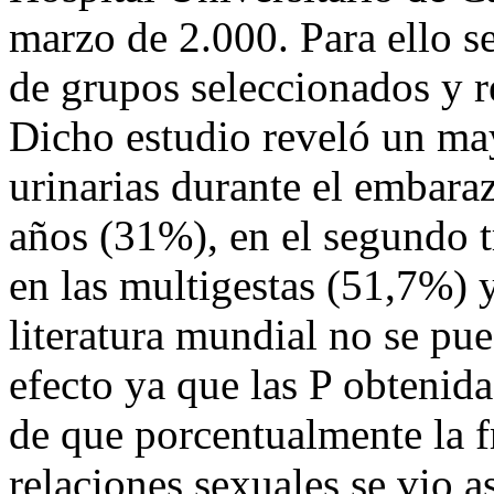
marzo de 2.000. Para ello s
de grupos seleccionados y re
Dicho estudio reveló un may
urinarias durante el embaraz
años (31%), en el segundo 
en las multigestas (51,7%) 
literatura mundial no se pu
efecto ya que las P obtenid
de que porcentualmente la 
relaciones sexuales se vio a