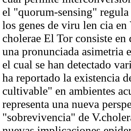
el "quorum-sensing" regula
los genes de viru len cia en
cholerae El Tor consiste en
una pronunciada asimetria en
el cual se han detectado var
ha reportado la existencia d
cultivable" en ambientes ac
representa una nueva perspec
"sobrevivencia" de V.choler
nuevas implicaciones epidem