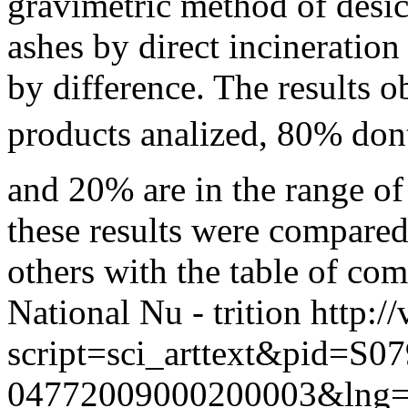
gravimetric method of desi
ashes by direct incinerati
by difference. The results o
products analized, 80% don
and 20% are in the range of
these results were compar
others with the table of com
National Nu - trition
http://
script=sci_arttext&pid=S07
04772009000200003&lng=