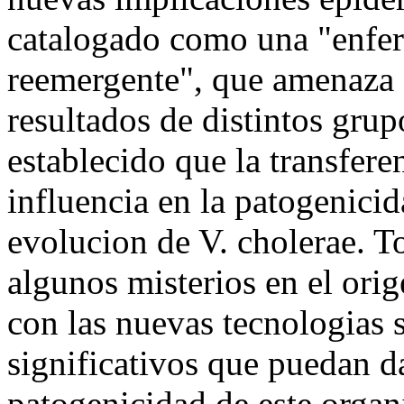
catalogado como una "enfe
reemergente", que amenaza a
resultados de distintos gru
establecido que la transfere
influencia en la patogenicid
evolucion de V. cholerae. T
algunos misterios en el orig
con las nuevas tecnologias 
significativos que puedan da
patogenicidad de este organ