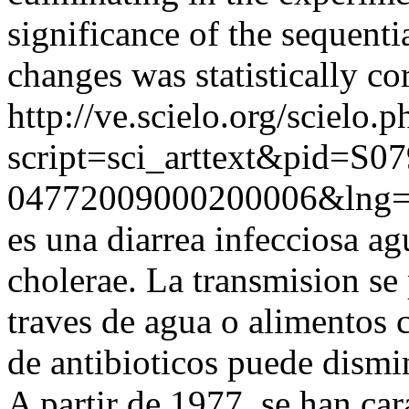
significance of the sequentia
changes was statistically co
http://ve.scielo.org/scielo.p
script=sci_arttext&pid=S07
04772009000200006&lng=
es una diarrea infecciosa a
cholerae. La transmision s
traves de agua o alimentos
de antibioticos puede dismin
A partir de 1977, se han car