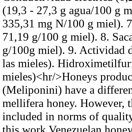
(19,3 - 27,3 g agua/100 g m
335,31 mg N/100 g miel). 7.
71,19 g/100 g miel). 8. Sac
g/100g miel). 9. Actividad d
las mieles). Hidroximetilfur
mieles)<hr/>Honeys produce
(Meliponini) have a differe
mellifera honey. However, t
included in norms of quality
this work Venezuelan honey