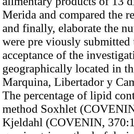
alimentary products of 13 di
Merida and compared the r
and finally, elaborate the nu
were pre viously submitted t
acceptance of the investigat
geographically located in th
Marquina, Libertador y Camp
The percentage of lipid con
method Soxhlet (COVENIN,
Kjeldahl (COVENIN, 370:19