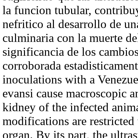
la funcion tubular, contrib
nefritico al desarrollo de u
culminaria con la muerte d
significancia de los cambios
corroborada estadisticamen
inoculations with a Venezu
evansi cause macroscopic an
kidney of the infected anim
modifications are restricted
organ. By its part, the ultra