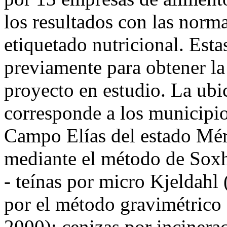
los resultados con las norma
etiquetado nutricional. Est
previamente para obtener la
proyecto en estudio. La ubi
corresponde a los municipi
Campo Elías del estado Méri
mediante el método de Soxh
- teínas por micro Kjeldah
por el método gravimétrico
2000); cenizas por incinera