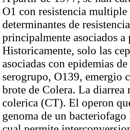
O1 con resistencia multiple 
determinantes de resistenci
principalmente asociados a 
Historicamente, solo las ce
asociadas con epidemias de
serogrupo, O139, emergio c
brote de Colera. La diarrea 
colerica (CT). El operon qu
genoma de un bacteriofago l
cual permite interconversio