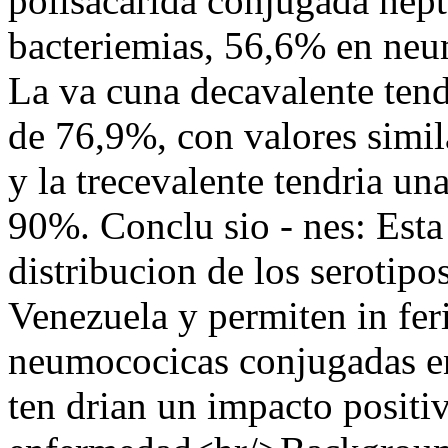
polisacarida conjugada hept
bacteriemias, 56,6% en neu
La va cuna decavalente tend
de 76,9%, con valores simila
y la trecevalente tendria un
90%. Conclu sio - nes: Esta 
distribucion de los serotip
Venezuela y permiten in fer
neumococicas conjugadas en
ten drian un impacto positi