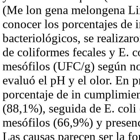
(Me lon gena melongena Lin
conocer los porcentajes de 
bacteriológicos, se realiz
de coliformes fecales y E. c
mesófilos (UFC/g) según 
evaluó el pH y el olor. En 
porcentaje de in cumplimien
(88,1%), seguida de E. coli
mesófilos (66,9%) y presenc
Las causas parecen ser la fo