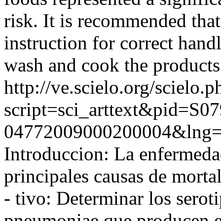
risk. It is recommended tha
instruction for correct hand
wash and cook the products
http://ve.scielo.org/scielo.p
script=sci_arttext&pid=S07
04772009000200004&lng=
Introduccion: La enfermeda
principales causas de morta
- tivo: Determinar los serot
pneumoniae que producen e