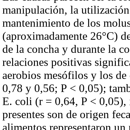
manipulación, la utilización
mantenimiento de los molus
(aproximadamente 26°C) des
de la concha y durante la c
relaciones positivas signific
aerobios mesófilos y los de 
0,78 y 0,56; P < 0,05); tamb
E. coli (r = 0,64, P < 0,05),
presentes son de origen fec
alimentos representaron un r