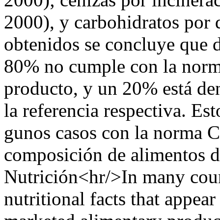
2000), y carbohidratos por d
obtenidos se concluye que d
80% no cumple con la norma
producto, y un 20% está den
la referencia respectiva. Es
gunos casos con la norma Co
composición de alimentos de
Nutrición<hr/>In many count
nutritional facts that appear