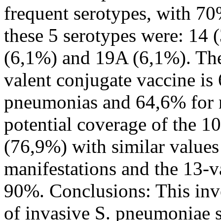
frequent serotypes, with 70%
these 5 serotypes were: 14 
(6,1%) and 19A (6,1%). The 
valent conjugate vaccine is
pneumonias and 64,6% for m
potential coverage of the 10
(76,9%) with similar values f
manifestations and the 13-v
90%. Conclusions: This inve
of invasive S. pneumoniae 