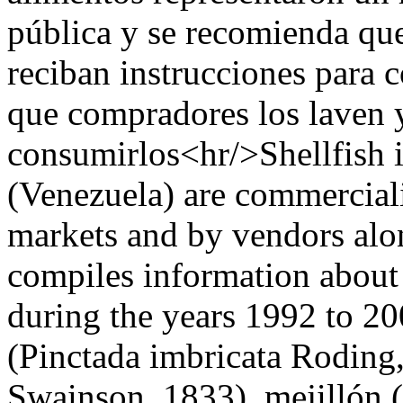
pública y se recomienda qu
reciban instrucciones para c
que compradores los laven 
consumirlos<hr/>Shellfish i
(Venezuela) are commercial
markets and by vendors alo
compiles information about 
during the years 1992 to 20
(Pinctada imbricata Roding,
Swainson, 1833), mejillón 