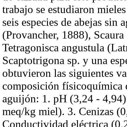
trabajo se estudiaron miele
seis especies de abejas sin 
(Provancher, 1888), Scaura af
Tetragonisca angustula (Latr
Scaptotrigona sp. y una espe
obtuvieron las siguientes va
composición físicoquímica d
aguijón: 1. pH (3,24 - 4,94)
meq/kg miel). 3. Cenizas (0,
Conductividad eléctrica (0