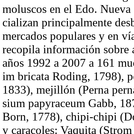
moluscos en el Edo. Nueva 
cializan principalmente des
mercados populares y en vía
recopila información sobre a
años 1992 a 2007 a 161 mues
im bricata Roding, 1798), p
1833), mejillón (Perna pern
sium papyraceum Gabb, 187
Born, 1778), chipi-chipi (
y caracoles: Vaquita (Strom