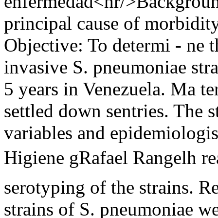
enfermedad<hr/>Background
principal cause of morbidity
Objective: To determi - ne t
invasive S. pneumoniae stra
5 years in Venezuela. Ma te
settled down sentries. The
variables and epidemiologist
Higiene gRafael Rangelh re
serotyping of the strains. 
strains of S. pneumoniae we