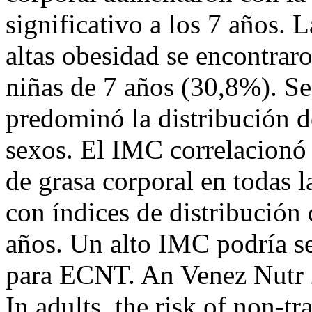
significativo a los 7 años.
altas obesidad se encontrar
niñas de 7 años (30,8%). S
predominó la distribución de
sexos. El IMC correlacionó
de grasa corporal en todas l
con índices de distribución 
años. Un alto IMC podría se
para ECNT. An Venez Nutr 
In adults, the risk of non-tr