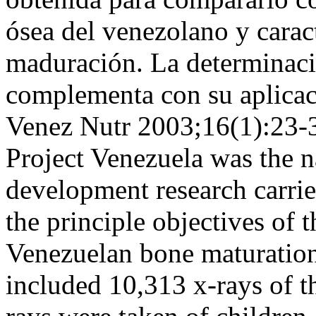
ósea del venezolano y carac
maduración. La determinaci
complementa con su aplicaci
Venez Nutr 2003;16(1):23-30
Project Venezuela was the n
development research carri
the principle objectives of t
Venezuelan bone maturation 
included 10,313 x-rays of th