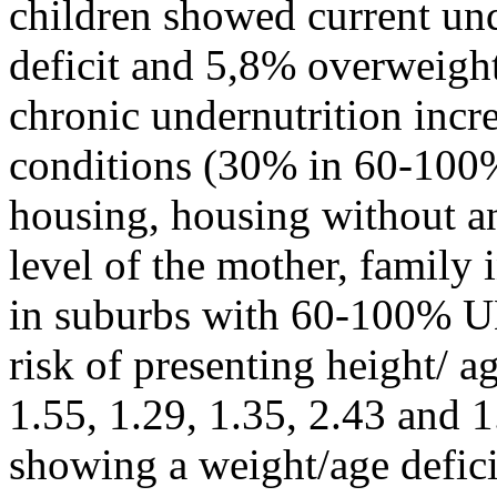
children showed current un
deficit and 5,8% overweight
chronic undernutrition incre
conditions (30% in 60-100
housing, housing without an
level of the mother, family
in suburbs with 60-100% U
risk of presenting height/ ag
1.55, 1.29, 1.35, 2.43 and 1
showing a weight/age deficit