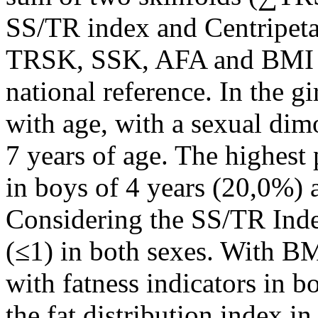
SS/TR index and Centripeta
TRSK, SSK, AFA and BMI we
national reference. In the gi
with age, with a sexual dimo
7 years of age. The highest
in boys of 4 years (20,0%) 
Considering the SS/TR Index
(≤1) in both sexes. With BM
with fatness indicators in bo
the fat distribution index in