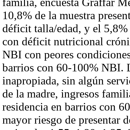
familia, encuesta Graffar Mé
10,8% de la muestra present
déficit talla/edad, y el 5,8
con déficit nutricional crón
NBI con peores condiciones
barrios con 60-100% NBI. L
inapropiada, sin algún servi
de la madre, ingresos famili
residencia en barrios con 6
mayor riesgo de presentar dé