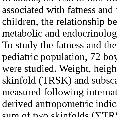
associated with fatness and f
children, the relationship b
metabolic and endocrinologi
To study the fatness and the 
pediatric population, 72 bo
were studied. Weight, heigh
skinfold (TRSK) and subsca
measured following internat
derived antropometric indi
sum of two skinfolds (∑TR