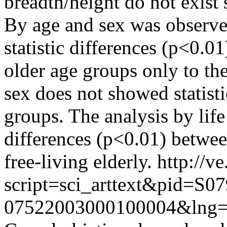
breadth/height do not exist s
By age and sex was observed
statistic differences (p<0.
older age groups only to th
sex does not showed statist
groups. The analysis by life 
differences (p<0.01) between
free-living elderly.
http://ve
script=sci_arttext&pid=S07
07522003000100004&lng=