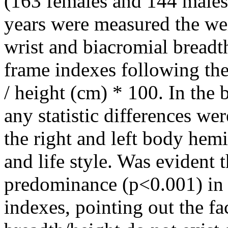
(163 females and 144 males
years were measured the wei
wrist and biacromial breadt
frame indexes following th
/ height (cm) * 100. In the
any statistic differences w
the right and left body hemi
and life style. Was evident
predominance (p<0.001) in 
indexes, pointing out the fa