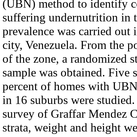
(UBN) method to identify c
suffering undernutrition in th
prevalence was carried out 
city, Venezuela. From the po
of the zone, a randomized s
sample was obtained. Five s
percent of homes with UBN,
in 16 suburbs were studied.
survey of Graffar Mendez Ca
strata, weight and height w