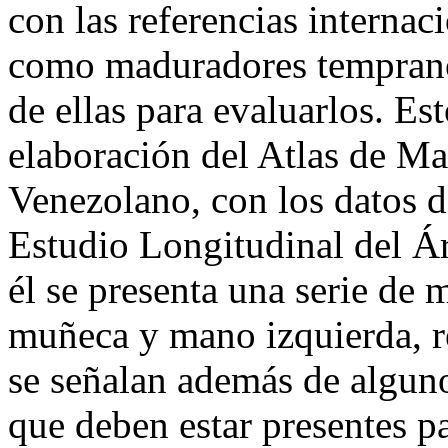
con las referencias interna
como maduradores tempranos
de ellas para evaluarlos. Es
elaboración del Atlas de M
Venezolano, con los datos d
Estudio Longitudinal del Á
él se presenta una serie de 
muñeca y mano izquierda, re
se señalan además de algun
que deben estar presentes pa