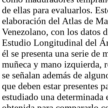
de ellas para evaluarlos. Es
elaboración del Atlas de M
Venezolano, con los datos d
Estudio Longitudinal del Á
él se presenta una serie de 
muñeca y mano izquierda, re
se señalan además de algun
que deben estar presentes pa
estudiado una determinada e
obtenida para compararlo co