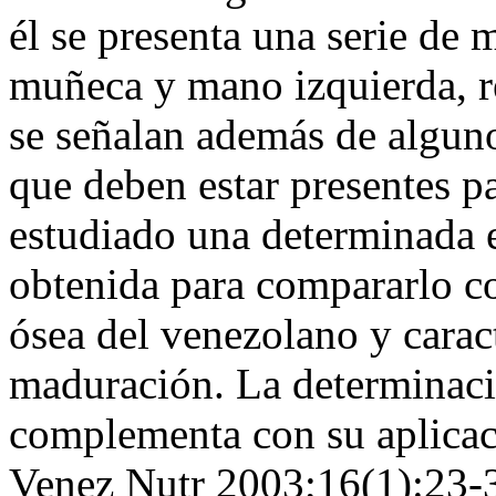
él se presenta una serie de 
muñeca y mano izquierda, re
se señalan además de algun
que deben estar presentes pa
estudiado una determinada e
obtenida para compararlo co
ósea del venezolano y carac
maduración. La determinaci
complementa con su aplicaci
Venez Nutr 2003;16(1):23-30