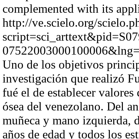
complemented with its applic
http://ve.scielo.org/scielo.p
script=sci_arttext&pid=S07
07522003000100006&lng=
Uno de los objetivos princi
investigación que realizó F
fué el de establecer valores
ósea del venezolano. Del an
muñeca y mano izquierda, d
años de edad y todos los estr