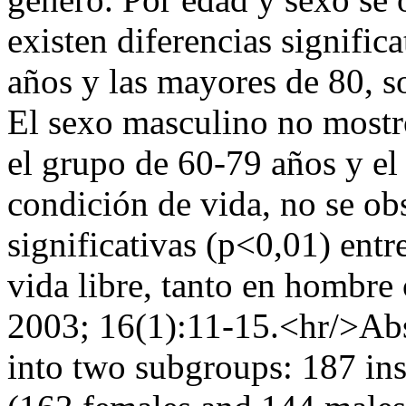
existen diferencias signific
años y las mayores de 80, s
El sexo masculino no mostró
el grupo de 60-79 años y el
condición de vida, no se ob
significativas (p<0,01) entre
vida libre, tanto en hombr
2003; 16(1):11-15.<hr/>Abst
into two subgroups: 187 ins