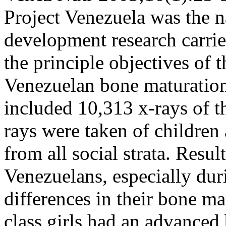
Project Venezuela was the n
development research carri
the principle objectives of t
Venezuelan bone maturation 
included 10,313 x-rays of th
rays were taken of children
from all social strata. Resul
Venezuelans, especially dur
differences in their bone m
class girls had an advanced