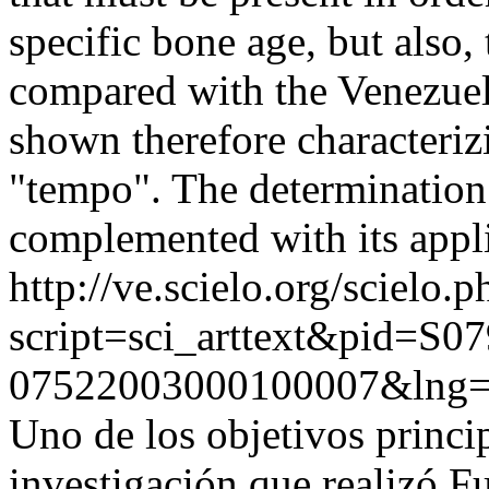
specific bone age, but also,
compared with the Venezuel
shown therefore characteriz
"tempo". The determination 
complemented with its applic
http://ve.scielo.org/scielo.p
script=sci_arttext&pid=S07
07522003000100007&lng=
Uno de los objetivos princi
investigación que realizó F