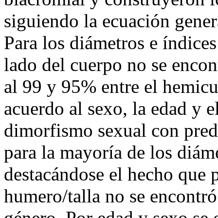
siguiendo la ecuación gene
Para los diámetros e índices
lado del cuerpo no se encont
al 99 y 95% entre el hemicu
acuerdo al sexo, la edad y e
dimorfismo sexual con pred
para la mayoría de los diáme
destacándose el hecho que p
humero/talla no se encontró 
género. Por edad y sexo se 