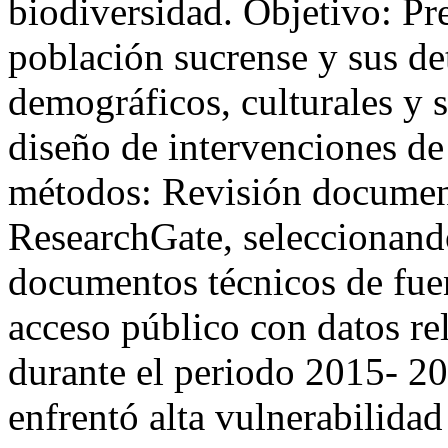
biodiversidad. Objetivo: Pres
población sucrense y sus d
demográficos, culturales y sa
diseño de intervenciones de
métodos: Revisión documen
ResearchGate, seleccionando 
documentos técnicos de fuen
acceso público con datos re
durante el periodo 2015- 2
enfrentó alta vulnerabilid