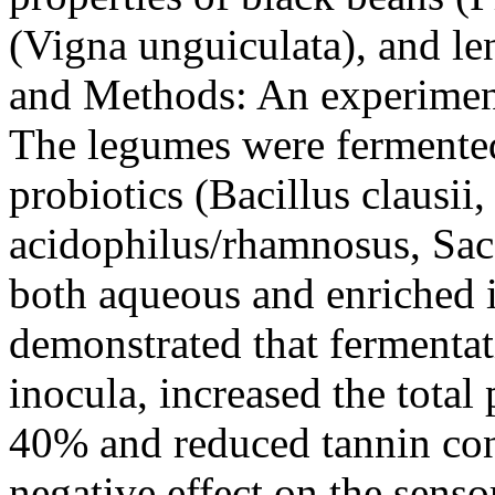
(Vigna unguiculata), and len
and Methods: An experiment
The legumes were fermented
probiotics (Bacillus clausii,
acidophilus/rhamnosus, Sac
both aqueous and enriched i
demonstrated that fermentat
inocula, increased the tota
40% and reduced tannin con
negative effect on the senso