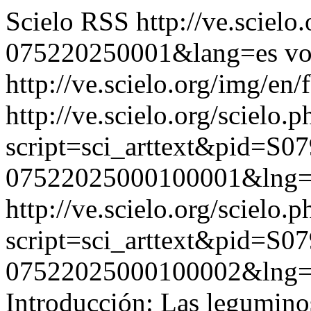
Scielo RSS
http://ve.sciel
075220250001&lang=es
vo
http://ve.scielo.org/img/en/
http://ve.scielo.org/scielo.p
script=sci_arttext&pid=S07
07522025000100001&lng=
http://ve.scielo.org/scielo.p
script=sci_arttext&pid=S07
07522025000100002&lng=
Introducción: Las legumino