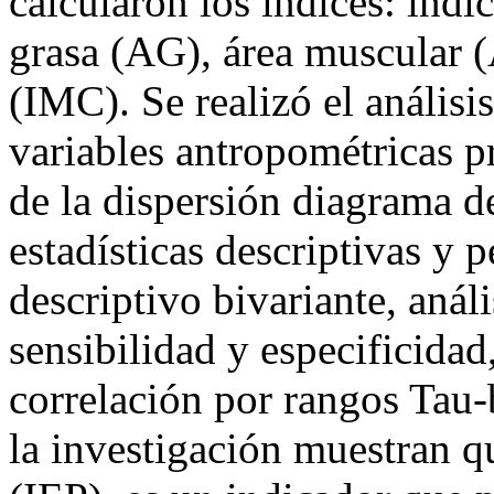
calcularon los índices: indi
grasa (AG), área muscular 
(IMC). Se realizó el análisi
variables antropométricas p
de la dispersión diagrama d
estadísticas descriptivas y p
descriptivo bivariante, anál
sensibilidad y especificida
correlación por rangos Tau-
la investigación muestran qu