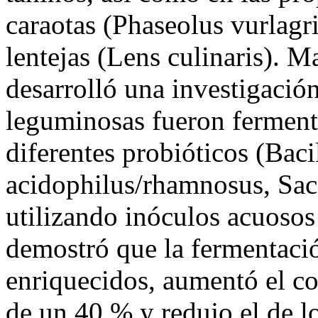
caraotas (Phaseolus vurlagri
lentejas (Lens culinaris). M
desarrolló una investigació
leguminosas fueron ferment
diferentes probióticos (Baci
acidophilus/rhamnosus, Sac
utilizando inóculos acuosos
demostró que la fermentaci
enriquecidos, aumentó el co
de un 40 % y redujo el de lo