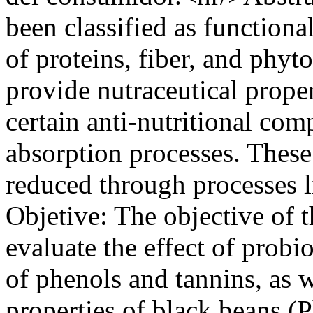
been classified as functiona
of proteins, fiber, and ph
provide nutraceutical prope
certain anti-nutritional com
absorption processes. Thes
reduced through processes l
Objetive: The objective of t
evaluate the effect of probi
of phenols and tannins, as w
properties of black beans (