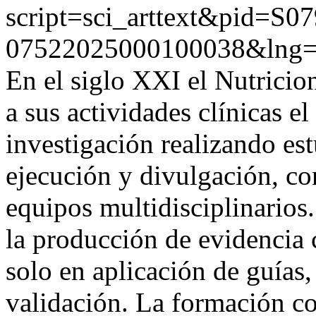
script=sci_arttext&pid=S07
07522025000100038&lng=
En el siglo XXI el Nutricio
a sus actividades clínicas e
investigación realizando es
ejecución y divulgación, co
equipos multidisciplinarios.
la producción de evidencia 
solo en aplicación de guías,
validación. La formación con