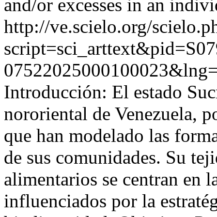
and/or excesses in an individ
http://ve.scielo.org/scielo.p
script=sci_arttext&pid=S07
07522025000100023&lng=
Introducción: El estado Sucr
nororiental de Venezuela, po
que han modelado las formas
de sus comunidades. Su tej
alimentarios se centran en la
influenciados por la estraté