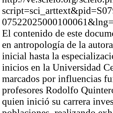
script=sci_arttext&pid=S07
07522025000100061&lng=
El contenido de este docume
en antropología de la autora
inicial hasta la especializa
inicios en la Universidad C
marcados por influencias f
profesores Rodolfo Quinter
quien inició su carrera inve
poblaciones, realizando exh