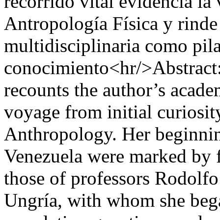
recorrido vital evidencia la 
Antropología Física y rinde
multidisciplinaria como pil
conocimiento<hr/>Abstract:
recounts the author’s acade
voyage from initial curiosit
Anthropology. Her beginning
Venezuela were marked by f
those of professors Rodolf
Ungría, with whom she bega