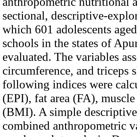
anthropometric nutritional a
sectional, descriptive-expl
which 601 adolescents aged
schools in the states of Ap
evaluated. The variables as
circumference, and triceps s
following indices were calcu
(EPI), fat area (FA), muscl
(BMI). A simple descriptive
combined anthropometric va