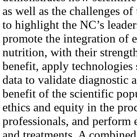
as well as the challenges of
to highlight the NC’s leader
promote the integration of
nutrition, with their streng
benefit, apply technologies s
data to validate diagnostic 
benefit of the scientific po
ethics and equity in the proc
professionals, and perform 
and treatments. A combined