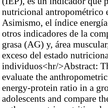
(IEP), es un indicador que p
nutricional antropométrico e
Asimismo, el índice energí
otros indicadores de la com
grasa (AG) y, área muscular, 
exceso del estado nutriciona
individuos<hr/>Abstract: Th
evaluate the anthropometric 
energy-protein ratio in a g
adolescents and compare the