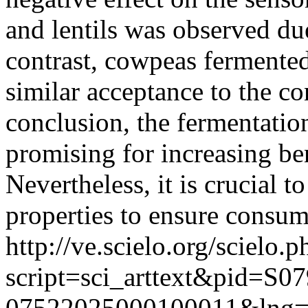
and lentils was observed du
contrast, cowpeas fermented
similar acceptance to the c
conclusion, the fermentatio
promising for increasing b
Nevertheless, it is crucial 
properties to ensure consume
http://ve.scielo.org/scielo.p
script=sci_arttext&pid=S07
07522025000100011&lng=