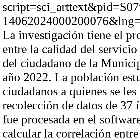
script=sci_arttext&pid=S07
14062024000200076&lng=
La investigación tiene el pr
entre la calidad del servicio
del ciudadano de la Municipa
año 2022. La población es
ciudadanos a quienes se les 
recolección de datos de 37 
fue procesada en el softwa
calcular la correlación entre