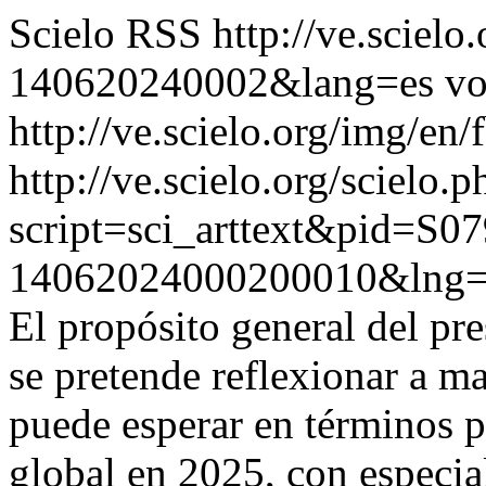
Scielo RSS
http://ve.sciel
140620240002&lang=es
vo
http://ve.scielo.org/img/en/
http://ve.scielo.org/scielo.p
script=sci_arttext&pid=S07
14062024000200010&lng=
El propósito general del pre
se pretende reflexionar a ma
puede esperar en términos p
global en 2025, con especial