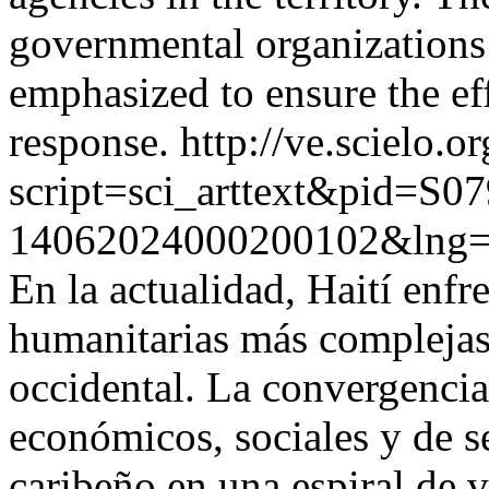
governmental organizations 
emphasized to ensure the ef
response.
http://ve.scielo.o
script=sci_arttext&pid=S07
14062024000200102&lng=
En la actualidad, Haití enfr
humanitarias más complejas
occidental. La convergencia 
económicos, sociales y de s
caribeño en una espiral de 