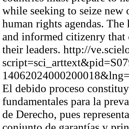
while seeking to seize new 
human rights agendas. The k
and informed citizenry that
their leaders.
http://ve.sciel
script=sci_arttext&pid=S07
14062024000200018&lng=
El debido proceso constituy
fundamentales para la preva
de Derecho, pues represent
conjunto de garantías y prin