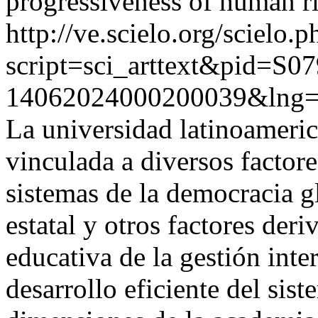
progressiveness of human ri
http://ve.scielo.org/scielo.p
script=sci_arttext&pid=S07
14062024000200039&lng=
La universidad latinoamerica
vinculada a diversos factor
sistemas de la democracia gl
estatal y otros factores deri
educativa de la gestión inter
desarrollo eficiente del sis