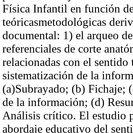
Física Infantil en función d
teóricasmetodológicas deriv
documental: 1) el arqueo de
referenciales de corte anat
relacionadas con el sentido tá
sistematización de la infor
(a)Subrayado; (b) Fichaje; 
de la información; (d) Resu
Análisis crítico. El estudio 
abordaje educativo del sent