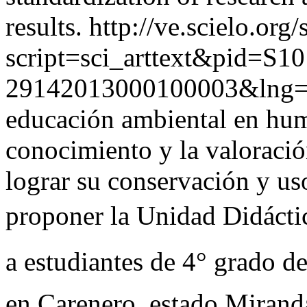
results.
http://ve.scielo.org/
script=sci_arttext&pid=S10
29142013000100003&lng=
educación ambiental en hu
conocimiento y la valoración
lograr su conservación y uso
proponer la Unidad Didáctica
a estudiantes de 4° grado de
en Carenero, estado Miranda,