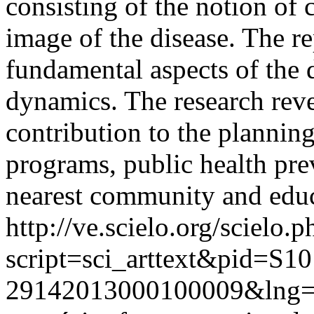
consisting of the notion of c
image of the disease. The re
fundamental aspects of the 
dynamics. The research rev
contribution to the plannin
programs, public health pre
nearest community and educ
http://ve.scielo.org/scielo.p
script=sci_arttext&pid=S10
29142013000100009&lng=