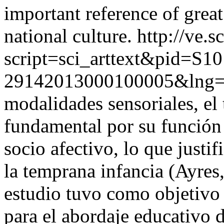
important reference of great
national culture.
http://ve.s
script=sci_arttext&pid=S10
29142013000100005&lng=
modalidades sensoriales, el
fundamental por su función 
socio afectivo, lo que justi
la temprana infancia (Ayres
estudio tuvo como objetivo l
para el abordaje educativo d