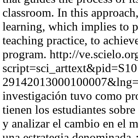
classroom. In this approach, 
learning, which implies to 
teaching practice, to achiev
program.
http://ve.scielo.o
script=sci_arttext&pid=S10
29142013000100007&lng=
investigación tuvo como pro
tienen los estudiantes sobre
y analizar el cambio en el 
una estrategia denominada ¿