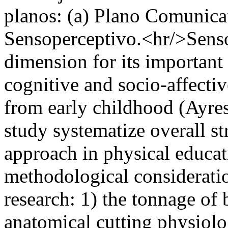
planos: (a) Plano Comunica
Sensoperceptivo.<hr/>Sensor
dimension for its important
cognitive and socio-affectiv
from early childhood (Ayre
study systematize overall str
approach in physical educat
methodological considerati
research: 1) the tonnage of
anatomical cutting physiolo