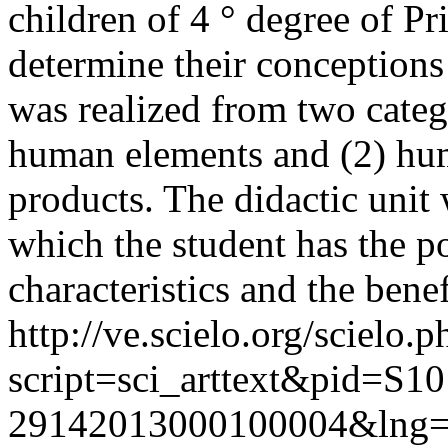
children of 4 ° degree of Pr
determine their conceptions
was realized from two catego
human elements and (2) huma
products. The didactic unit
which the student has the po
characteristics and the benef
http://ve.scielo.org/scielo.p
script=sci_arttext&pid=S10
29142013000100004&lng=