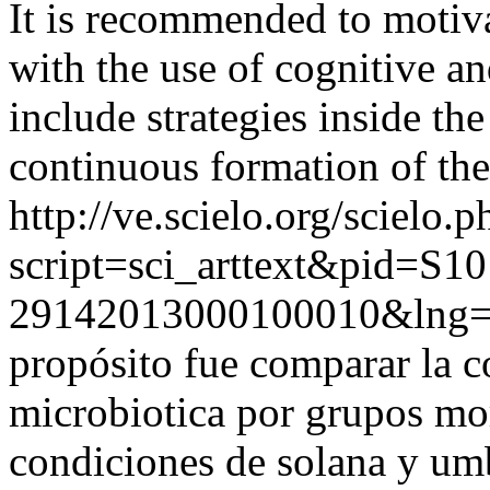
It is recommended to motiv
with the use of cognitive an
include strategies inside th
continuous formation of the 
http://ve.scielo.org/scielo.p
script=sci_arttext&pid=S10
29142013000100010&lng=
propósito fue comparar la c
microbiotica por grupos mo
condiciones de solana y um