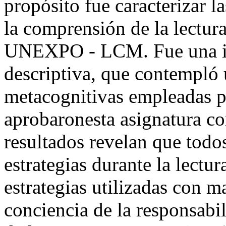
propósito fue caracterizar l
la comprensión de la lectura
UNEXPO - LCM. Fue una in
descriptiva, que contempló u
metacognitivas empleadas po
aprobaronesta asignatura con
resultados revelan que todos
estrategias durante la lectur
estrategias utilizadas con m
conciencia de la responsabi