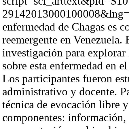
script=sci_arttext&pid=S10
29142013000100008&lng=
enfermedad de Chagas es co
reemergente en Venezuela. E
investigación para explorar 
sobre esta enfermedad en el
Los participantes fueron est
administrativo y docente. Pa
técnica de evocación libre y
componentes: información, 