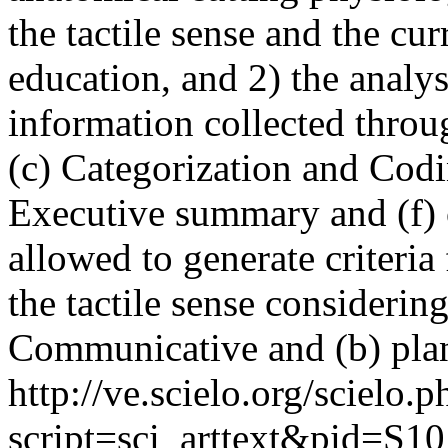
the tactile sense and the cur
education, and 2) the analys
information collected throug
(c) Categorization and Cod
Executive summary and (f) c
allowed to generate criteria
the tactile sense considerin
Communicative and (b) pla
http://ve.scielo.org/scielo.p
script=sci_arttext&pid=S10