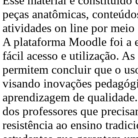
Esse material é constituído
peças anatômicas, conteúdo
atividades on line por meio 
A plataforma Moodle foi a 
fácil acesso e utilização. A
permitem concluir que o us
visando inovações pedagógi
aprendizagem de qualidade.
dos professores que precisa
resistência ao ensino tradic