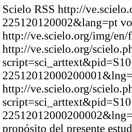
Scielo RSS
http://ve.sciel
225120120002&lang=pt
vo
http://ve.scielo.org/img/en/
http://ve.scielo.org/scielo.p
script=sci_arttext&pid=S10
22512012000200001&lng=
http://ve.scielo.org/scielo.p
script=sci_arttext&pid=S10
22512012000200002&lng=
propósito del presente estud