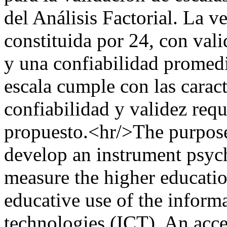
del Análisis Factorial. La v
constituida por 24, con val
y una confiabilidad promedi
escala cumple con las caract
confiabilidad y validez requ
propuesto.<hr/>The purpose
develop an instrument psych
measure the higher educatio
educative use of the infor
technologies (ICT). An acce