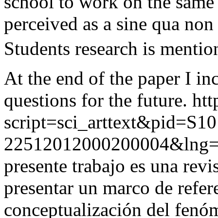
school to work on the same 
perceived as a sine qua non 
Students research is mentio
At the end of the paper I i
questions for the future.
htt
script=sci_arttext&pid=S10
22512012000200004&lng=
presente trabajo es una revi
presentar un marco de refere
conceptualización del fenóm