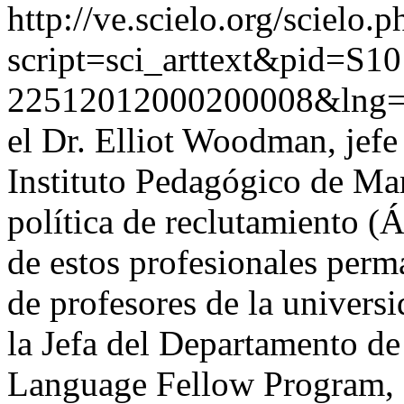
http://ve.scielo.org/scielo.p
script=sci_arttext&pid=S10
22512012000200008&lng=
el Dr. Elliot Woodman, jefe
Instituto Pedagógico de M
política de reclutamiento (
de estos profesionales per
de profesores de la univers
la Jefa del Departamento d
Language Fellow Program, 