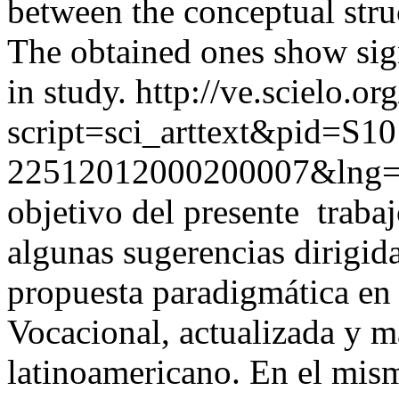
between the conceptual stru
The obtained ones show sign
in study.
http://ve.scielo.or
script=sci_arttext&pid=S10
22512012000200007&lng=
objetivo del presente trabaj
algunas sugerencias dirigid
propuesta paradigmática en 
Vocacional, actualizada y m
latinoamericano. En el mis