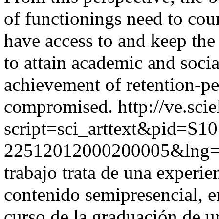
of functionings need to coun
have access to and keep th
to attain academic and socia
achievement of retention-pe
compromised.
http://ve.sci
script=sci_arttext&pid=S10
22512012000200005&lng=
trabajo trata de una experie
contenido semipresencial, e
curso de la graduación de u