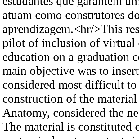
estudantes que garantem um 
atuam como construtores do
aprendizagem.<hr/>This rese
pilot of inclusion of virtual
education on a graduation c
main objective was to insert
considered most difficult to
construction of the materia
Anatomy, considered the nee
The material is constituted 