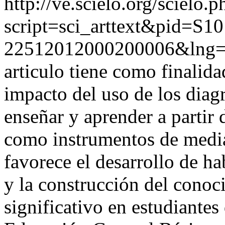
http://ve.scielo.org/scielo.p
script=sci_arttext&pid=S10
22512012000200006&lng=
articulo tiene como finalida
impacto del uso de los diag
enseñar y aprender a partir 
como instrumentos de media
favorece el desarrollo de ha
y la construcción del conoc
significativo en estudiantes