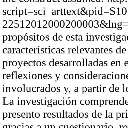
script=sci_arttext&pid=S10
22512012000200003&lng=
propósitos de esta investig
características relevantes d
proyectos desarrolladas en e
reflexiones y consideracion
involucrados y, a partir de 
La investigación comprende 
presento resultados de la p
gracias a un cuestionario, 