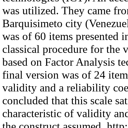
was utilized. They came from
Barquisimeto city (Venezuela
was of 60 items presented i
classical procedure for the 
based on Factor Analysis te
final version was of 24 ite
validity and a reliability coe
concluded that this scale sa
characteristic of validity an
the construct assumed.
http