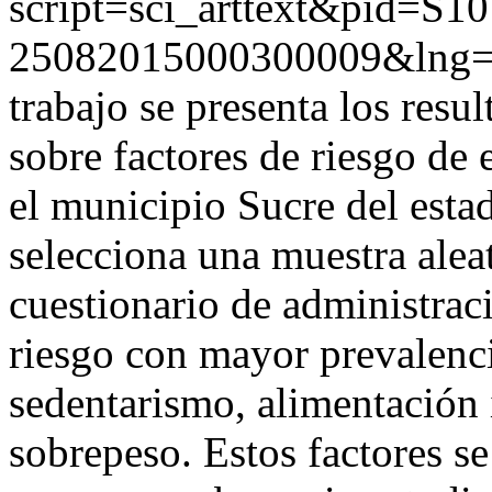
script=sci_arttext&pid=S10
25082015000300009&lng=
trabajo se presenta los resu
sobre factores de riesgo de
el municipio Sucre del esta
selecciona una muestra aleat
cuestionario de administraci
riesgo con mayor prevalenc
sedentarismo, alimentación
sobrepeso. Estos factores s