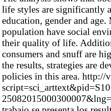
life styles are significantly
education, gender and age. 
population have social envi
their quality of life. Additio
consumers and snuff are hi
the results, strategies are d
policies in this area.
http://
script=sci_arttext&pid=S10
25082015000300007&lng=
trabajo se presenta los resu