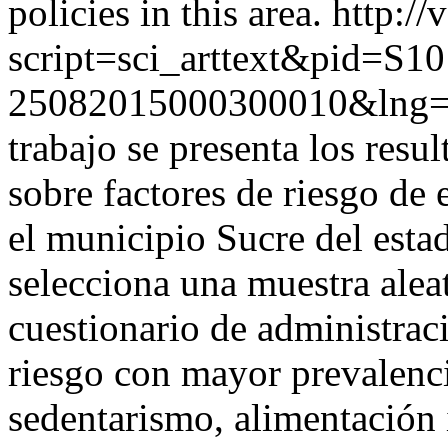
policies in this area.
http://
script=sci_arttext&pid=S10
25082015000300010&lng=
trabajo se presenta los resu
sobre factores de riesgo de
el municipio Sucre del esta
selecciona una muestra aleat
cuestionario de administraci
riesgo con mayor prevalenc
sedentarismo, alimentación