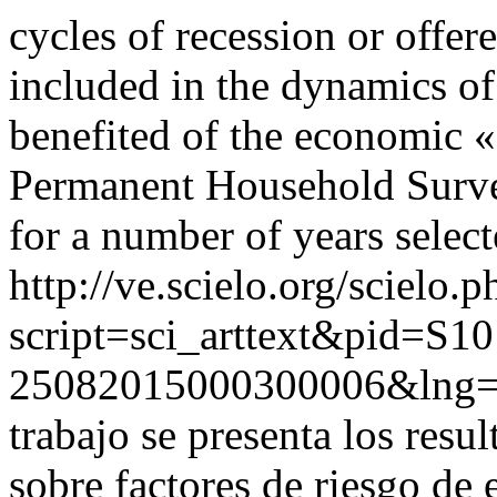
cycles of recession or offe
included in the dynamics of
benefited of the economic «
Permanent Household Surv
for a number of years selec
http://ve.scielo.org/scielo.p
script=sci_arttext&pid=S10
25082015000300006&lng=
trabajo se presenta los resu
sobre factores de riesgo de