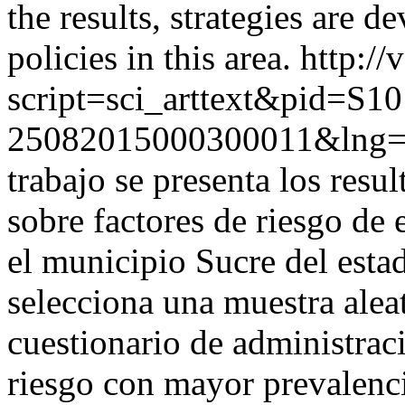
the results, strategies are d
policies in this area.
http://
script=sci_arttext&pid=S10
25082015000300011&lng=
trabajo se presenta los resu
sobre factores de riesgo de
el municipio Sucre del esta
selecciona una muestra aleat
cuestionario de administraci
riesgo con mayor prevalenc