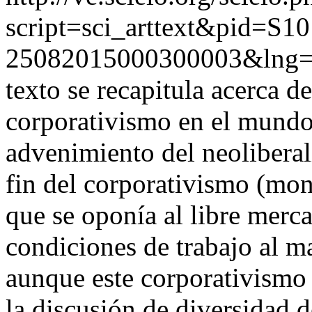
script=sci_arttext&pid=S10
25082015000300003&lng=
texto se recapitula acerca d
corporativismo en el mundo 
advenimiento del neolibera
fin del corporativismo (mono
que se oponía al libre merc
condiciones de trabajo al m
aunque este corporativismo 
la discusión de diversidad 