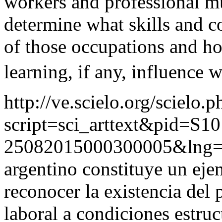
workers and professional mu
determine what skills and c
of those occupations and h
learning, if any, influence wo
http://ve.scielo.org/scielo.p
script=sci_arttext&pid=S10
25082015000300005&lng=
argentino constituye un ej
reconocer la existencia del
laboral a condiciones estruc