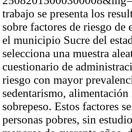
25082015000300008&lng=
trabajo se presenta los resu
sobre factores de riesgo de
el municipio Sucre del esta
selecciona una muestra aleat
cuestionario de administraci
riesgo con mayor prevalenc
sedentarismo, alimentación
sobrepeso. Estos factores s
personas pobres, sin estudi