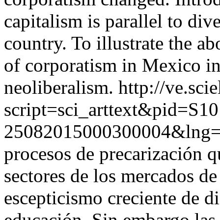
capitalism is parallel to div
country. To illustrate the 
of corporatism in Mexico in
neoliberalism.
http://ve.sci
script=sci_arttext&pid=S10
25082015000300004&lng=
procesos de precarización q
sectores de los mercados de
escepticismo creciente de di
educación. Sin embargo las c