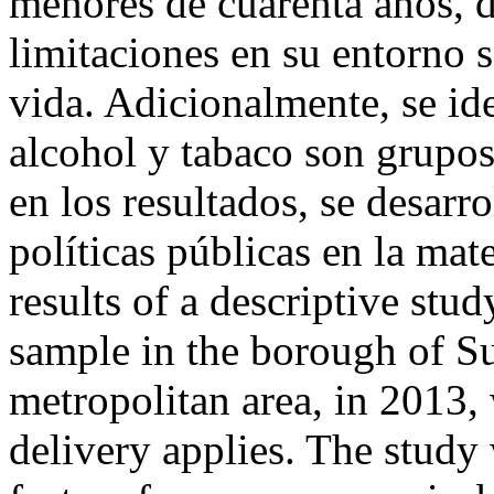
menores de cuarenta años, d
limitaciones en su entorno s
vida. Adicionalmente, se id
alcohol y tabaco son grupos
en los resultados, se desarro
políticas públicas en la mat
results of a descriptive stu
sample in the borough of Su
metropolitan area, in 2013,
delivery applies. The study 