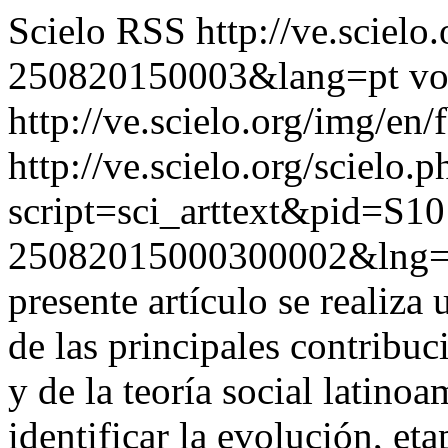
Scielo RSS
http://ve.sciel
250820150003&lang=pt
vo
http://ve.scielo.org/img/en/
http://ve.scielo.org/scielo.p
script=sci_arttext&pid=S10
25082015000300002&lng=
presente artículo se realiza
de las principales contribu
y de la teoría social latino
identificar la evolución, eta