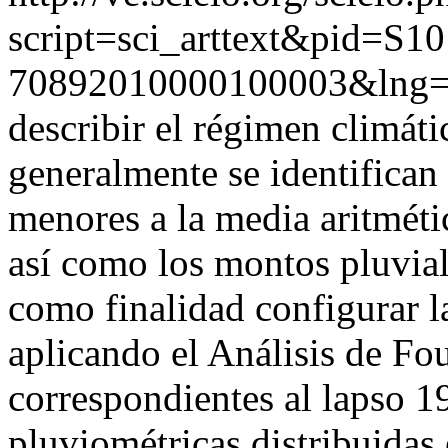
script=sci_arttext&pid=S10
70892010000100003&lng=
describir el régimen climáti
generalmente se identifican
menores a la media aritméti
así como los montos pluvial
como finalidad configurar la
aplicando el Análisis de Fou
correspondientes al lapso 1
pluviométricas distribuidas e