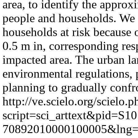
area, to identify the appro
people and households. We 
households at risk because of
0.5 m in, corresponding re
impacted area. The urban l
environmental regulations, p
planning to gradually confro
http://ve.scielo.org/scielo.p
script=sci_arttext&pid=S10
70892010000100005&lng=