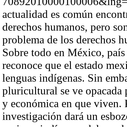
70892010000100006&lng=
actualidad es común encontr
derechos humanos, pero son
problema de los derechos h
Sobre todo en México, país r
reconoce que el estado mexi
lenguas indígenas. Sin emba
pluricultural se ve opacada 
y económica en que viven. P
investigación dará un esboz