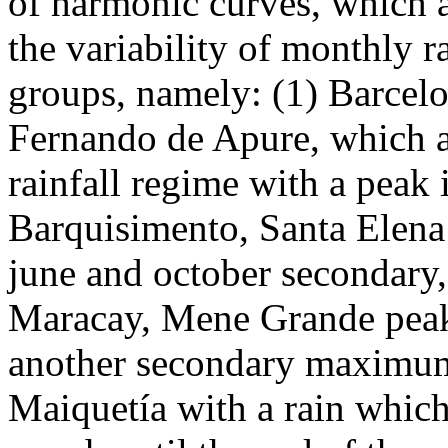
of harmonic curves, which a
the variability of monthly r
groups, namely: (1) Barcel
Fernando de Apure, which a
rainfall regime with a peak 
Barquisimento, Santa Elen
june and october secondary,
Maracay, Mene Grande peak
another secondary maximum
Maiquetía with a rain which