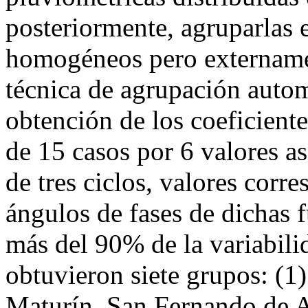
posteriormente, agruparlas 
homogéneos pero externamen
técnica de agrupación autom
obtención de los coeficient
de 15 casos por 6 valores a
de tres ciclos, valores corr
ángulos de fases de dichas 
más del 90% de la variabilid
obtuvieron siete grupos: (1
Maturín, San Fernando de A