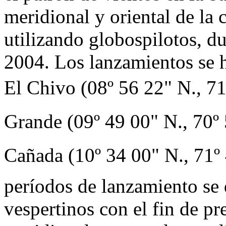
meridional y oriental de la
utilizando globospilotos, d
2004. Los lanzamientos se h
El Chivo (08º 56 22" N., 7
Grande (09º 49 00" N., 70º
Cañada (10º 34 00" N., 71º
períodos de lanzamiento se 
vespertinos con el fin de pre