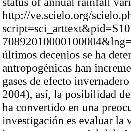
status of annual rainfall vari
http://ve.scielo.org/scielo.p
script=sci_arttext&pid=S10
70892010000100004&lng=
últimos decenios se ha dete
antropogénicas han increme
gases de efecto invernader
2004), así, la posibilidad d
ha convertido en una preocu
investigación es evaluar la 