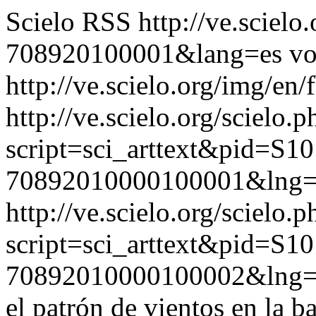
Scielo RSS
http://ve.sciel
708920100001&lang=es
vo
http://ve.scielo.org/img/en/
http://ve.scielo.org/scielo.p
script=sci_arttext&pid=S10
70892010000100001&lng=
http://ve.scielo.org/scielo.p
script=sci_arttext&pid=S10
70892010000100002&lng=
el patrón de vientos en la ba