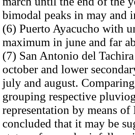
march until the end of the y
bimodal peaks in may and i
(6) Puerto Ayacucho with u
maximum in june and far 
(7) San Antonio del Tachira
october and lower secondar
july and august. Comparing 
grouping respective pluvio
representation by means of 
concluded that it may be sug