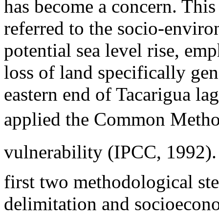
has become a concern. This 
referred to the socio-enviro
potential sea level rise, em
loss of land specifically ge
eastern end of Tacarigua la
applied the Common Method
vulnerability (IPCC, 1992).
first two methodological st
delimitation and socioecono