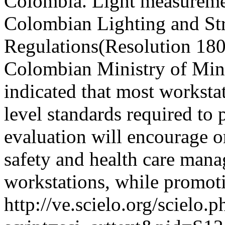
Colombia. Light measureme
Colombian Lighting and Str
Regulations(Resolution 18
Colombian Ministry of Mine
indicated that most workstat
level standards required to 
evaluation will encourage o
safety and health care mana
workstations, while promoti
http://ve.scielo.org/scielo.p