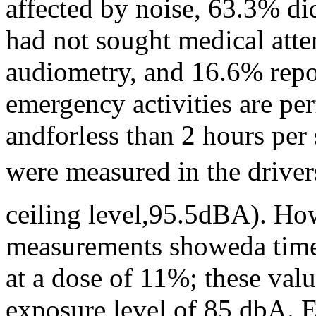
affected by noise, 63.3% di
had not sought medical att
audiometry, and 16.6% repo
emergency activities are pe
andforless than 2 hours per 
were measured in the driver
ceiling level,95.5dBA). Ho
measurements showeda time
at a dose of 11%; these val
exposure level of 85 dbA. 