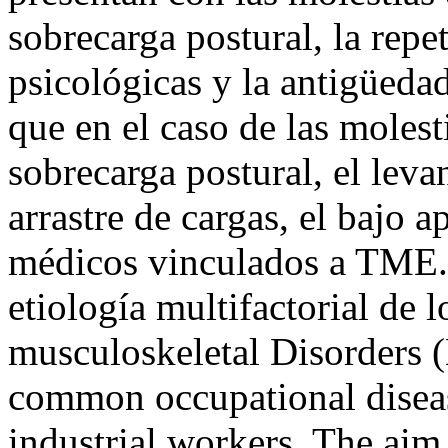
sobrecarga postural, la repet
psicológicas y la antigüedad
que en el caso de las molesti
sobrecarga postural, el lev
arrastre de cargas, el bajo 
médicos vinculados a TME. 
etiología multifactorial de
musculoskeletal Disorders 
common occupational diseas
industrial workers. The aim 