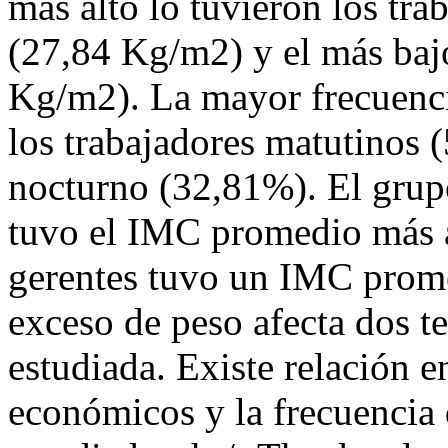
más alto lo tuvieron los tra
(27,84 Kg/m2) y el más bajo
Kg/m2). La mayor frecuenci
los trabajadores matutinos 
nocturno (32,81%). El grup
tuvo el IMC promedio más a
gerentes tuvo un IMC prom
exceso de peso afecta dos te
estudiada. Existe relación e
económicos y la frecuencia 