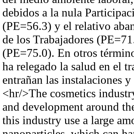
debidos a la nula Participac
(PE=56.3) y el relativo aba
de los Trabajadores (PE=71.
(PE=75.0). En otros término
ha relegado la salud en el tr
entrañan las instalaciones y 
<hr/>The cosmetics industry
and development around the
this industry use a large am
nanoparticles, which can ha