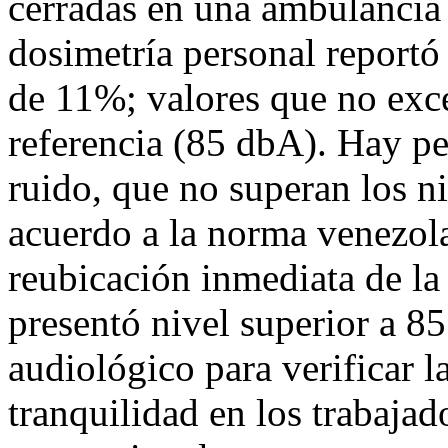
cerradas en una ambulancia
dosimetría personal report
de 11%; valores que no exce
referencia (85 dbA). Hay pe
ruido, que no superan los ni
acuerdo a la norma venezol
reubicación inmediata de la
presentó nivel superior a 8
audiológico para verificar l
tranquilidad en los trabaj