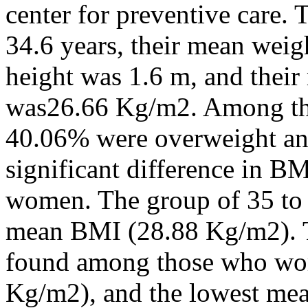
center for preventive care.
34.6 years, their mean weig
height was 1.6 m, and thei
was26.66 Kg/m2. Among th
40.06% were overweight a
significant difference in 
women. The group of 35 to 
mean BMI (28.88 Kg/m2). 
found among those who work
Kg/m2), and the lowest m