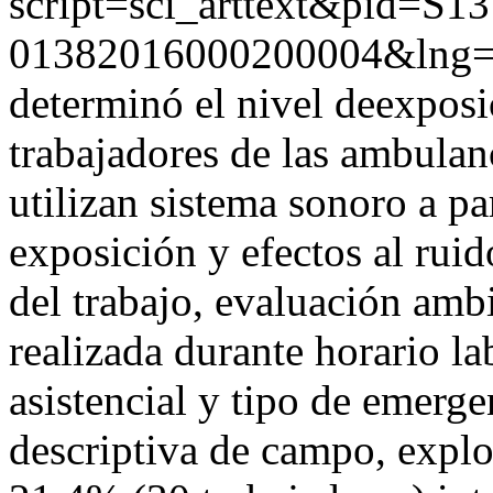
script=sci_arttext&pid=S13
01382016000200004&lng=
determinó el nivel deexposic
trabajadores de las ambula
utilizan sistema sonoro a pa
exposición y efectos al rui
del trabajo, evaluación amb
realizada durante horario la
asistencial y tipo de emerge
descriptiva de campo, explo