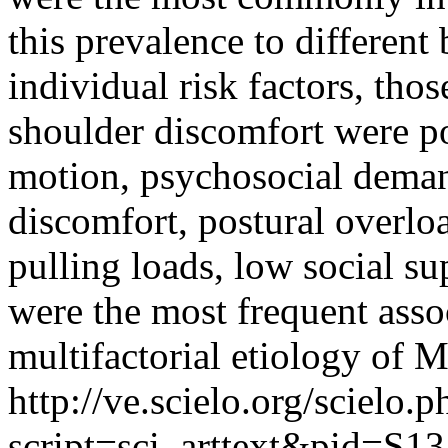
this prevalence to differen
individual risk factors, th
shoulder discomfort were po
motion, psychosocial deman
discomfort, postural overloa
pulling loads, low social su
were the most frequent asso
multifactorial etiology of 
http://ve.scielo.org/scielo.p
script=sci_arttext&pid=S13