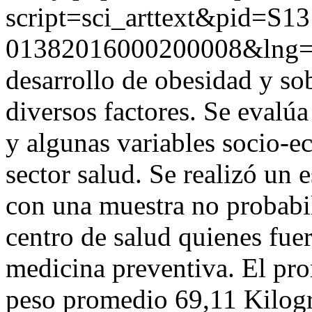
script=sci_arttext&pid=S13
01382016000200008&lng=
desarrollo de obesidad y so
diversos factores. Se evalúa
y algunas variables socio-e
sector salud. Se realizó un 
con una muestra no probabil
centro de salud quienes fue
medicina preventiva. El pr
peso promedio 69,11 Kilogr