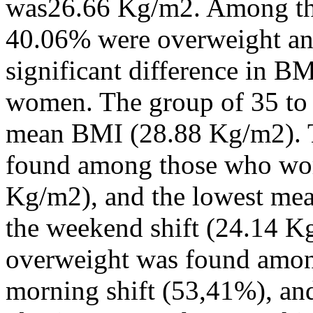
was26.66 Kg/m2. Among th
40.06% were overweight a
significant difference in 
women. The group of 35 to 
mean BMI (28.88 Kg/m2). 
found among those who work
Kg/m2), and the lowest m
the weekend shift (24.14 K
overweight was found amon
morning shift (53,41%), and