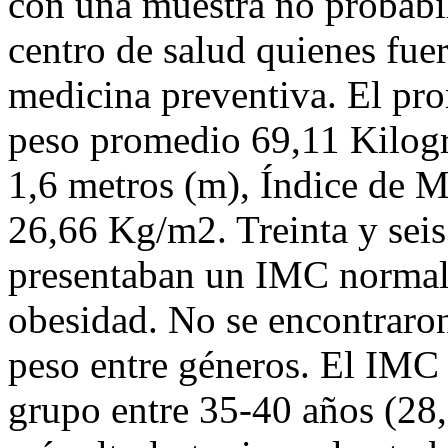
con una muestra no probabil
centro de salud quienes fue
medicina preventiva. El pr
peso promedio 69,11 Kilogr
1,6 metros (m), Índice de 
26,66 Kg/m2. Treinta y seis 
presentaban un IMC normal
obesidad. No se encontraron 
peso entre géneros. El IMC 
grupo entre 35-40 años (2