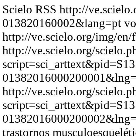
Scielo RSS
http://ve.sciel
013820160002&lang=pt
vo
http://ve.scielo.org/img/en/
http://ve.scielo.org/scielo.p
script=sci_arttext&pid=S13
01382016000200001&lng=
http://ve.scielo.org/scielo.p
script=sci_arttext&pid=S13
01382016000200002&lng=
trastornos musculoesquelét