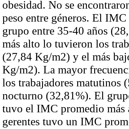
obesidad. No se encontraron 
peso entre géneros. El IMC 
grupo entre 35-40 años (2
más alto lo tuvieron los tra
(27,84 Kg/m2) y el más bajo
Kg/m2). La mayor frecuenci
los trabajadores matutinos 
nocturno (32,81%). El grup
tuvo el IMC promedio más a
gerentes tuvo un IMC prom