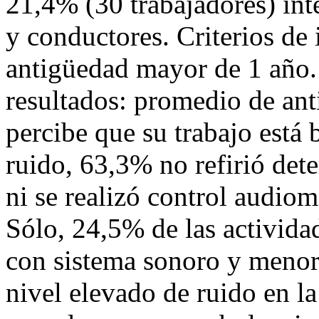
21,4% (30 trabajadores) in
y conductores. Criterios de 
antigüedad mayor de 1 año. 
resultados: promedio de ant
percibe que su trabajo está 
ruido, 63,3% no refirió det
ni se realizó control audiom
Sólo, 24,5% de las activida
con sistema sonoro y menor 
nivel elevado de ruido en la