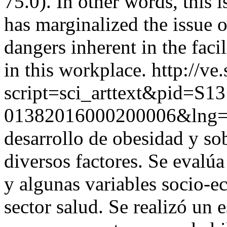
75.0). In other words, thi
has marginalized the issue o
dangers inherent in the faci
in this workplace.
http://ve
script=sci_arttext&pid=S13
01382016000200006&lng=
desarrollo de obesidad y so
diversos factores. Se evalúa
y algunas variables socio-e
sector salud. Se realizó un 