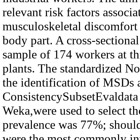
relevant risk factors associ
musculoskeletal discomfort 
body part. A cross-sectional
sample of 174 workers at t
plants. The standardized No
the identification of MSDs
ConsistencySubsetEvaldata 
Weka,were used to select th
prevalence was 77%; shoul
were the most commonly inv