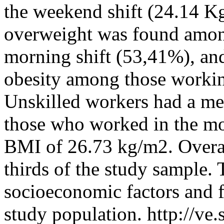
the weekend shift (24.14 K
overweight was found amon
morning shift (53,41%), and
obesity among those workin
Unskilled workers had a m
those who worked in the mo
BMI of 26.73 kg/m2. Overal
thirds of the study sample. 
socioeconomic factors and f
study population.
http://ve.