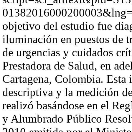
01382016000200003&lng=
objetivo del estudio fue dia
iluminación en puestos de t
de urgencias y cuidados crít
Prestadora de Salud, en ade
Cartagena, Colombia. Esta i
descriptiva y la medición de
realizó basándose en el Re
y Alumbrado Público Resol
2010 emitida por el Ministe