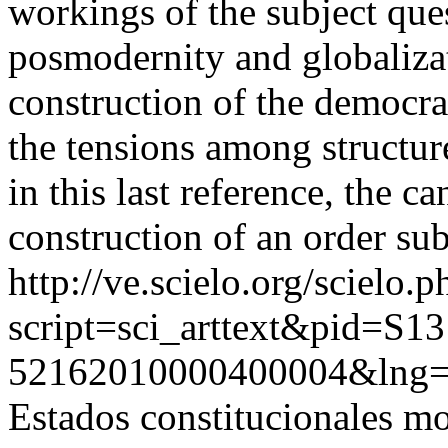
workings of the subject que
posmodernity and globalizati
construction of the democra
the tensions among structure
in this last reference, the c
construction of an order sub
http://ve.scielo.org/scielo.p
script=sci_arttext&pid=S13
52162010000400004&lng=
Estados constitucionales mo