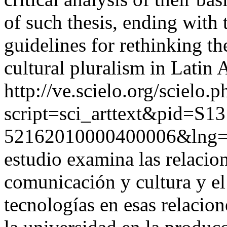
of such thesis, ending with
guidelines for rethinking t
cultural pluralism in Latin 
http://ve.scielo.org/scielo.p
script=sci_arttext&pid=S13
52162010000400006&lng=
estudio examina las relacion
comunicación y cultura y el
tecnologías en esas relacion