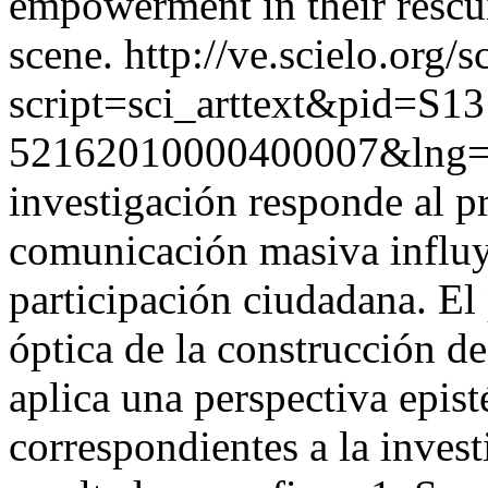
empowerment in their rescui
scene.
http://ve.scielo.org/s
script=sci_arttext&pid=S13
52162010000400007&lng=
investigación responde al p
comunicación masiva influy
participación ciudadana. El
óptica de la construcción d
aplica una perspectiva epist
correspondientes a la invest