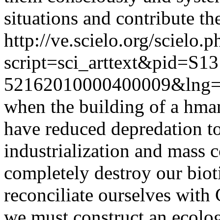
situations and contribute th
http://ve.scielo.org/scielo.p
script=sci_arttext&pid=S13
52162010000400009&lng=
when the building of a hma
have reduced depredation to
industrialization and mass 
completely destroy our biot
reconciliate ourselves with 
we must construct an ecolog