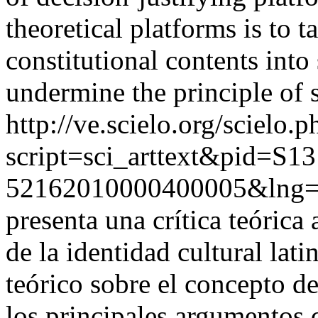
theoretical platforms is to t
constitutional contents into 
undermine the principle of 
http://ve.scielo.org/scielo.p
script=sci_arttext&pid=S13
52162010000400005&lng=
presenta una crítica teórica 
de la identidad cultural lat
teórico sobre el concepto de
los principales argumentos d