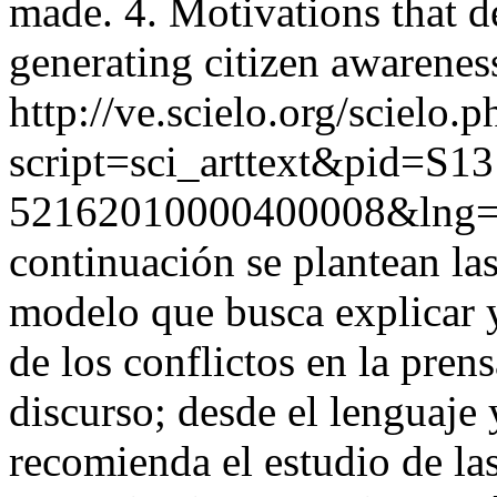
made. 4. Motivations that d
generating citizen awarenes
http://ve.scielo.org/scielo.p
script=sci_arttext&pid=S13
52162010000400008&lng=
continuación se plantean la
modelo que busca explicar y
de los conflictos en la prens
discurso; desde el lenguaje 
recomienda el estudio de las