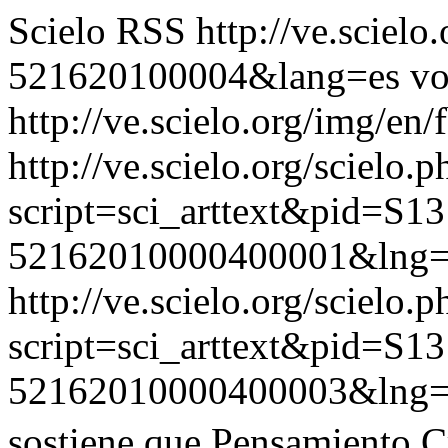
Scielo RSS
http://ve.sciel
521620100004&lang=es
vo
http://ve.scielo.org/img/en/
http://ve.scielo.org/scielo.p
script=sci_arttext&pid=S13
52162010000400001&lng=
http://ve.scielo.org/scielo.p
script=sci_arttext&pid=S13
52162010000400003&lng=
sostiene que Pensamiento C