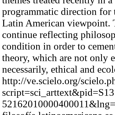
programmatic direction for
Latin American viewpoint. T
continue reflecting philoso
condition in order to cemen
theory, which are not only 
necessarily, ethical and ecol
http://ve.scielo.org/scielo.p
script=sci_arttext&pid=S13
52162010000400011&lng=