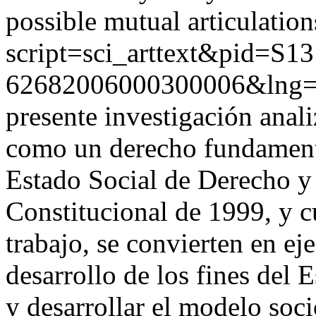
possible mutual articulation
script=sci_arttext&pid=S13
62682006000300006&lng=
presente investigación anal
como un derecho fundamenta
Estado Social de Derecho y d
Constitucional de 1999, y c
trabajo, se convierten en ej
desarrollo de los fines del 
y desarrollar el modelo soc