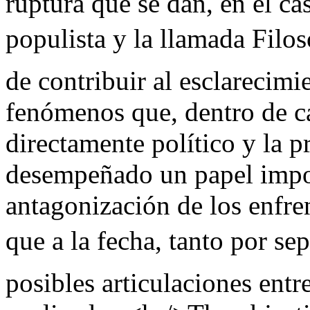
ruptura que se dan, en el ca
populista y la llamada Filos
de contribuir al esclarecimi
fenómenos que, dentro de c
directamente político y la p
desempeñado un papel impo
antagonización de los enfr
que a la fecha, tanto por s
posibles articulaciones entr