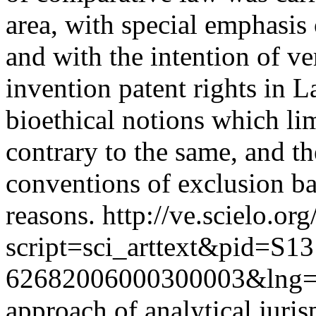
area, with special emphasis
and with the intention of ve
invention patent rights in L
bioethical notions which lim
contrary to the same, and 
conventions of exclusion ba
reasons.
http://ve.scielo.org
script=sci_arttext&pid=S13
62682006000300003&lng=
approach of analytical juris