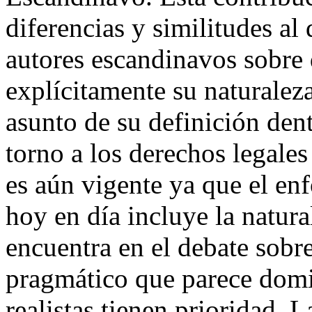
diferencias y similitudes al 
autores escandinavos sobre 
explícitamente su naturaleza
asunto de su definición dent
torno a los derechos legale
es aún vigente ya que el e
hoy en día incluye la natur
encuentra en el debate sob
pragmático que parece domin
realistas tienen prioridad. 