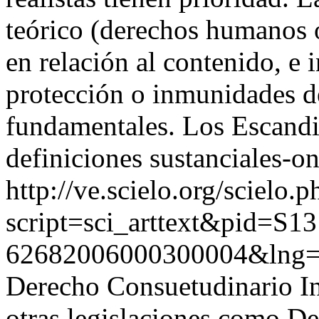
teórico (derechos humanos o
en relación al contenido, e 
protección o inmunidades d
fundamentales. Los Escandi
definiciones sustanciales-on
http://ve.scielo.org/scielo.p
script=sci_arttext&pid=S13
62682006000300004&lng=
Derecho Consuetudinario I
otras legislaciones como D