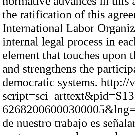
normative advances in this 
the ratification of this agr
International Labor Organiz
internal legal process in eac
element that touches upon th
and strengthens the particip
democratic systems.
http://
script=sci_arttext&pid=S13
62682006000300005&lng=
de nuestro trabajo es señal