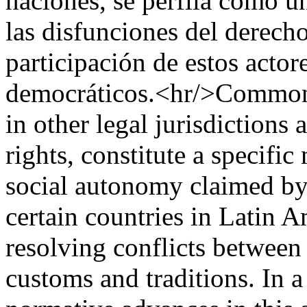
naciones, se perfila como u
las disfunciones del derecho 
participación de estos actor
democráticos.<hr/>Common 
in other legal jurisdictions
rights, constitute a specific
social autonomy claimed by
certain countries in Latin A
resolving conflicts between
customs and traditions. In a