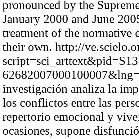
pronounced by the Supreme 
January 2000 and June 2005
treatment of the normative 
their own.
http://ve.scielo.
script=sci_arttext&pid=S13
62682007000100007&lng=
investigación analiza la im
los conflictos entre las pers
repertorio emocional y viven
ocasiones, supone disfunció