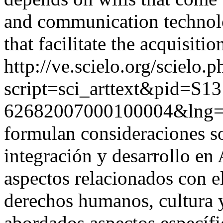
and communication technolo
that facilitate the acquisit
http://ve.scielo.org/scielo.p
script=sci_arttext&pid=S13
62682007000100004&lng=
formulan consideraciones so
integración y desarrollo en
aspectos relacionados con e
derechos humanos, cultura 
abordados aspectos específi