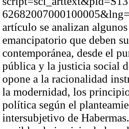
script=sci_arttext&pid=S13
62682007000100005&lng=
artículo se analizan algunos
emancipatorio que deben sur
contemporánea, desde el pun
pública y la justicia social 
opone a la racionalidad ins
la modernidad, los principi
política según el planteami
intersubjetivo de Habermas. 