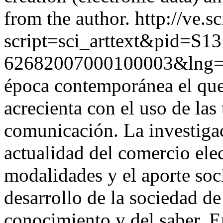
from the author.
http://ve.s
script=sci_arttext&pid=S13
62682007000100003&lng=
época contemporánea el qu
acrecienta con el uso de las
comunicación. La investigac
actualidad del comercio elec
modalidades y el aporte soc
desarrollo de la sociedad de
conocimiento y del saber. E