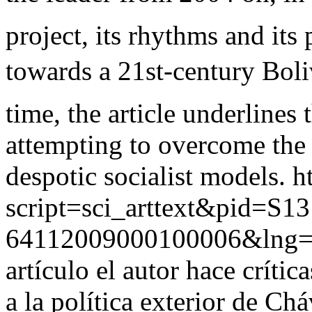
project, its rhythms and its 
towards a 21st-century Boli
time, the article underlines
attempting to overcome the 
despotic socialist models.
h
script=sci_arttext&pid=S13
64112009000100006&lng=
artículo el autor hace crític
a la política exterior de Chá