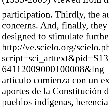
participation. Thirdly, the 
concerns. And, finally, they
designed to stimulate furthe
http://ve.scielo.org/scielo.p
script=sci_arttext&pid=S13
64112009000100008&lng=
artículo comienza con un e
aportes de la Constitución 
pueblos indígenas, herencia