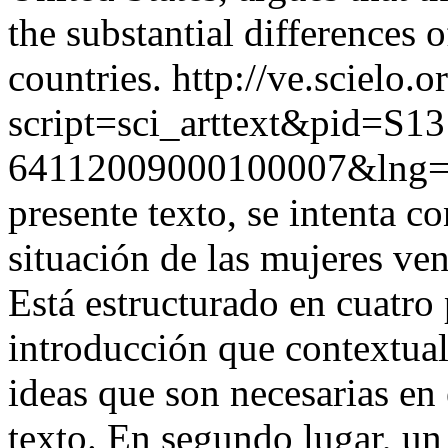
the substantial differences 
countries.
http://ve.scielo.o
script=sci_arttext&pid=S13
64112009000100007&lng=
presente texto, se intenta co
situación de las mujeres ve
Está estructurado en cuatro
introducción que contextual
ideas que son necesarias en
texto. En segundo lugar, un 