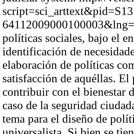
script=sci_arttext&pid=S13
64112009000100003&lng=
políticas sociales, bajo el e
identificación de necesidade
elaboración de políticas co
satisfacción de aquéllas. El 
contribuir con el bienestar 
caso de la seguridad ciudada
tema para el diseño de políti
universalista. Si bien se tie