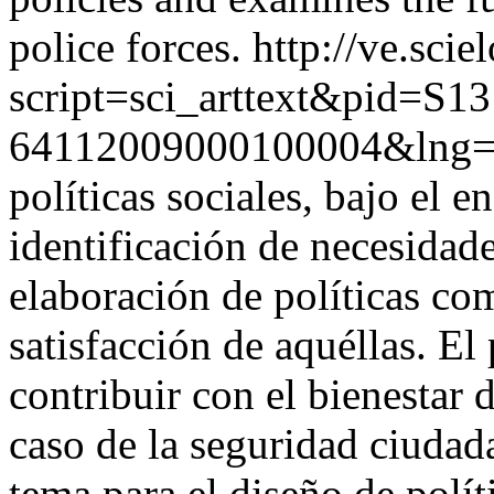
police forces.
http://ve.scie
script=sci_arttext&pid=S13
64112009000100004&lng=
políticas sociales, bajo el e
identificación de necesidade
elaboración de políticas co
satisfacción de aquéllas. El 
contribuir con el bienestar 
caso de la seguridad ciudada
tema para el diseño de políti