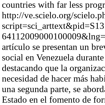
countries with far less progr
http://ve.scielo.org/scielo.p
script=sci_arttext&pid=S13
64112009000100009&lng=
artículo se presentan un bre
social en Venezuela durante 
destacando que la organizaci
necesidad de hacer más habi
una segunda parte, se abord
Estado en el fomento de for