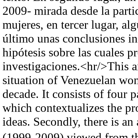
2009- mirada desde la parti
mujeres, en tercer lugar, al
último unas conclusiones in
hipótesis sobre las cuales p
investigaciones.<hr/>This ar
situation of Venezuelan wom
decade. It consists of four p
which contextualizes the pr
ideas. Secondly, there is an
(1999-2009) viewed from th