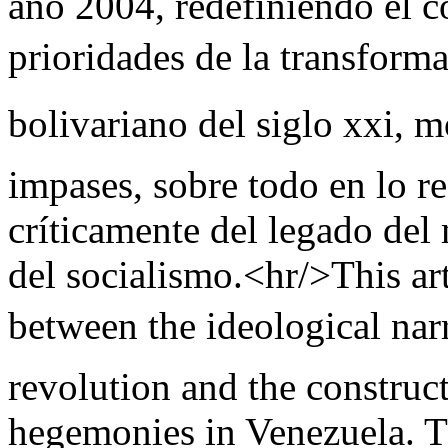
año 2004, redefiniendo el c
prioridades de la transforma
bolivariano del siglo xxi, 
impases, sobre todo en lo r
críticamente del legado del
del socialismo.<hr/>This art
between the ideological narr
revolution and the construc
hegemonies in Venezuela. Th