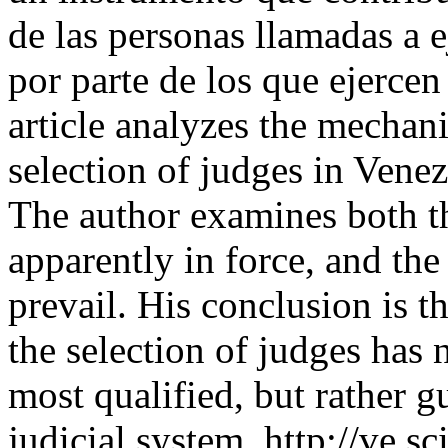
de las personas llamadas a e
por parte de los que ejercen
article analyzes the mechan
selection of judges in Venez
The author examines both t
apparently in force, and th
prevail. His conclusion is t
the selection of judges has 
most qualified, but rather gu
judicial system.
http://ve.sc