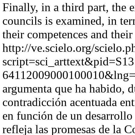
Finally, in a third part, th
councils is examined, in ter
their competences and their
http://ve.scielo.org/scielo.p
script=sci_arttext&pid=S13
64112009000100010&lng=
argumenta que ha habido, du
contradicción acentuada ent
en función de un desarrollo
refleja las promesas de la C