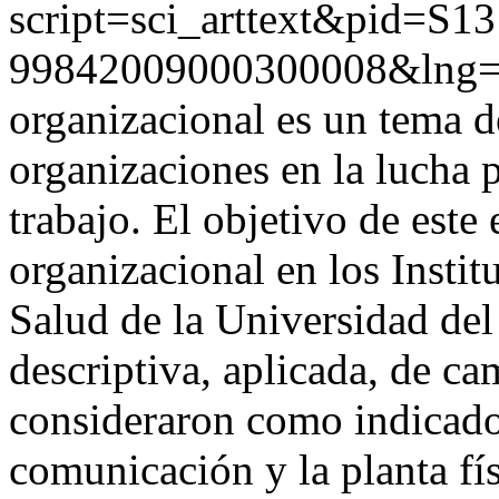
script=sci_arttext&pid=S13
99842009000300008&lng=
organizacional es un tema de
organizaciones en la lucha 
trabajo. El objetivo de este
organizacional en los Instit
Salud de la Universidad del
descriptiva, aplicada, de ca
consideraron como indicadore
comunicación y la planta fí