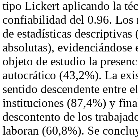
tipo Lickert aplicando la té
confiabilidad del 0.96. Los 
de estadísticas descriptivas 
absolutas), evidenciándose e
objeto de estudio la presenc
autocrático (43,2%). La ex
sentido descendente entre e
instituciones (87,4%) y fin
descontento de los trabajado
laboran (60,8%). Se concluy