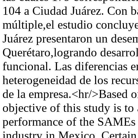
104 a Ciudad Juárez. Con ba
múltiple,el estudio concluy
Juárez presentaron un dese
Querétaro,logrando desarrol
funcional. Las diferencias 
heterogeneidad de los recur
de la empresa.<hr/>Based on
objective of this study is to
performance of the SAMEs 
industry in Mexico. Certain