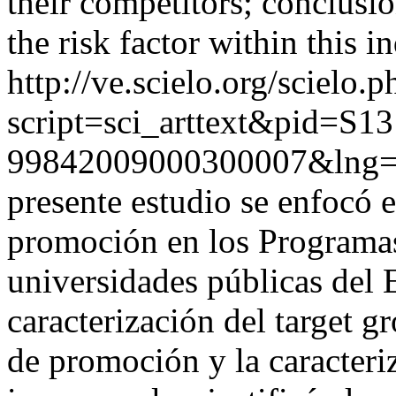
their competitors; conclusi
the risk factor within this i
http://ve.scielo.org/scielo.p
script=sci_arttext&pid=S13
99842009000300007&lng=
presente estudio se enfocó 
promoción en los Programas
universidades públicas del 
caracterización del target g
de promoción y la caracteri