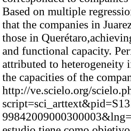
Based on multiple regressio
that the companies in Juare
those in Querétaro,achievin
and functional capacity. Pe
attributed to heterogeneity 
the capacities of the compa
http://ve.scielo.org/scielo.p
script=sci_arttext&pid=S13
99842009000300003&lng=
estudio tiene como objetivo 