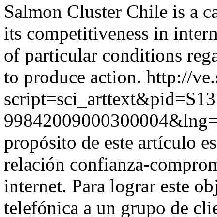
Salmon Cluster Chile is a c
its competitiveness in inter
of particular conditions rega
to produce action.
http://ve
script=sci_arttext&pid=S13
99842009000300004&lng=
propósito de este artículo e
relación confianza-compromi
internet. Para lograr este ob
telefónica a un grupo de cli