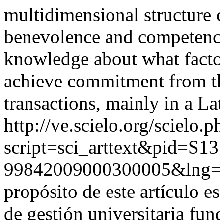
multidimensional structure 
benevolence and competence
knowledge about what facto
achieve commitment from t
transactions, mainly in a L
http://ve.scielo.org/scielo.p
script=sci_arttext&pid=S13
99842009000300005&lng=
propósito de este artículo e
de gestión universitaria fu