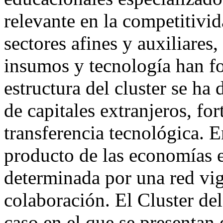
relevante en la competitivid
sectores afines y auxiliares
insumos y tecnología han fo
estructura del cluster se ha
de capitales extranjeros, fo
transferencia tecnológica. E
producto de las economías e
determinada por una red vig
colaboración. El Cluster de
caso en el que se presentan