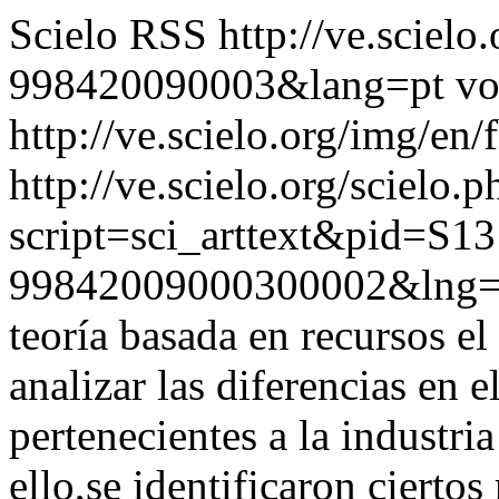
Scielo RSS
http://ve.sciel
998420090003&lang=pt
vo
http://ve.scielo.org/img/en/
http://ve.scielo.org/scielo.p
script=sci_arttext&pid=S13
99842009000300002&lng=
teoría basada en recursos el
analizar las diferencias en
pertenecientes a la industr
ello,se identificaron cierto