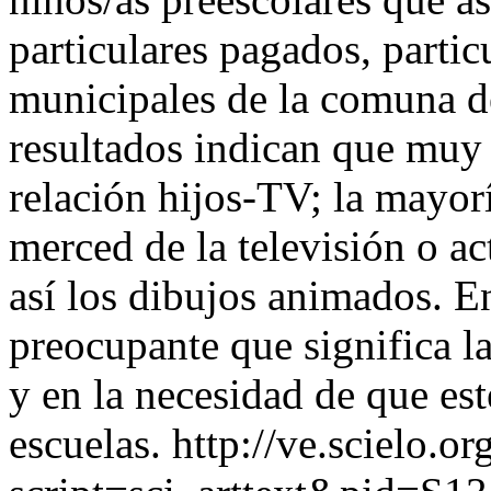
particulares pagados, parti
municipales de la comuna d
resultados indican que muy 
relación hijos-TV; la mayorí
merced de la televisión o ac
así los dibujos animados. En
preocupante que significa l
y en la necesidad de que es
escuelas.
http://ve.scielo.or