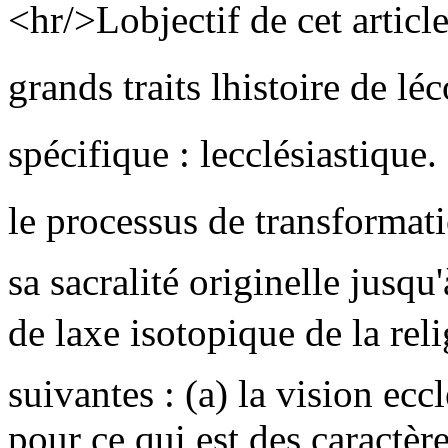
<hr/>Lobjectif de cet articl
grands traits lhistoire de l
spécifique : lecclésiastique
le processus de transformati
sa sacralité originelle jusqu
de laxe isotopique de la reli
suivantes : (a) la vision ec
pour ce qui est des caractère