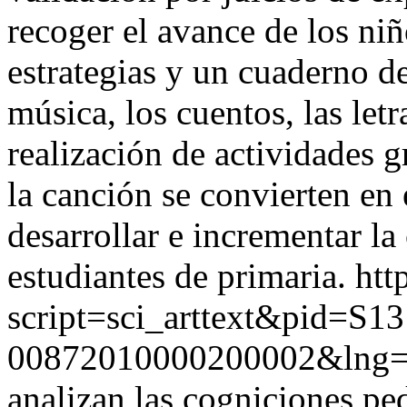
recoger el avance de los niño
estrategias y un cuaderno de
música, los cuentos, las letr
realización de actividades g
la canción se convierten en 
desarrollar e incrementar la
estudiantes de primaria.
htt
script=sci_arttext&pid=S13
00872010000200002&lng=
analizan las cogniciones pe