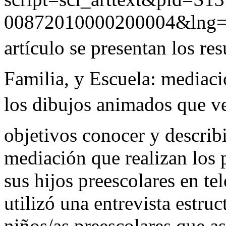
00872010000200004&lng=
artículo se presentan los res
Familia, y Escuela: mediaci
los dibujos animados que ve
objetivos conocer y describir
mediación que realizan los 
sus hijos preescolares en tel
utilizó una entrevista estru
niños/as preescolares que as