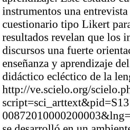
instrumentos una entrevista
cuestionario tipo Likert par
resultados revelan que los 
discursos una fuerte orient
enseñanza y aprendizaje del
didáctico ecléctico de la le
http://ve.scielo.org/scielo.p
script=sci_arttext&pid=S13
00872010000200003&lng=
se desarrolló en un ambien