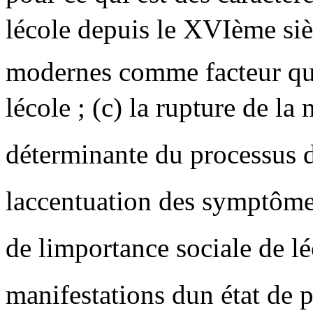
lécole depuis le XVIème sièc
modernes comme facteur qui 
lécole ; (c) la rupture de 
déterminante du processus de
laccentuation des symptôme
de limportance sociale de l
manifestations dun état de 