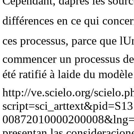
Cependant, daprès les sourc
différences en ce qui concer
ces processus, parce que lUn
commencer un processus de p
été ratifié à laide du modèl
http://ve.scielo.org/scielo.p
script=sci_arttext&pid=S13
00872010000200008&lng=
presentan las consideracion