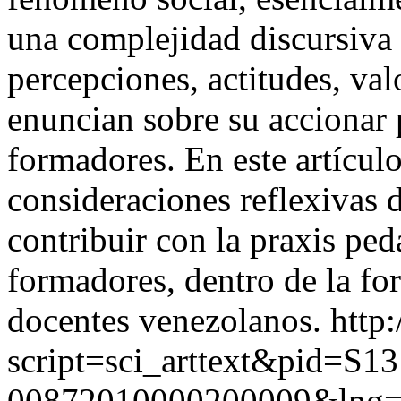
una complejidad discursiva 
percepciones, actitudes, val
enuncian sobre su accionar
formadores. En este artícul
consideraciones reflexivas d
contribuir con la praxis pe
formadores, dentro de la for
docentes venezolanos.
http:
script=sci_arttext&pid=S13
00872010000200009&lng=