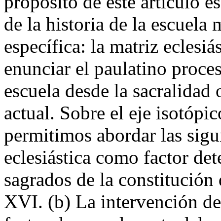
propósito de este artículo e
de la historia de la escuel
específica: la matriz eclesiá
enunciar el paulatino proce
escuela desde la sacralidad 
actual. Sobre el eje isotópic
permitimos abordar las sigui
eclesiástica como factor det
sagrados de la constitución d
XVI. (b) La intervención d