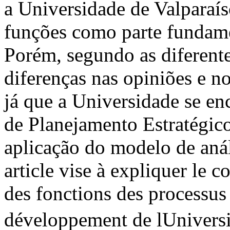
a Universidade de Valparaíso
funções como parte fundame
Porém, segundo as diferente
diferenças nas opiniões e n
já que a Universidade se en
de Planejamento Estratégico 
aplicação do modelo de anál
article vise à expliquer le
des fonctions des processus 
développement de lUniversit