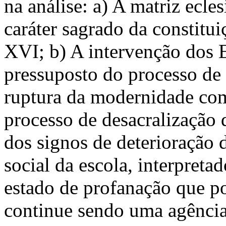
na análise: a) A matriz ecl
caráter sagrado da constitui
XVI; b) A intervenção dos
pressuposto do processo de 
ruptura da modernidade com
processo de desacralização
dos signos de deterioração d
social da escola, interpret
estado de profanação que po
continue sendo uma agência