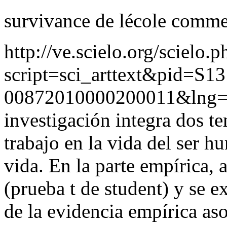
survivance de lécole comme
http://ve.scielo.org/scielo.p
script=sci_arttext&pid=S13
00872010000200011&lng=
investigación integra dos te
trabajo en la vida del ser h
vida. En la parte empírica,
(prueba t de student) y se 
de la evidencia empírica aso