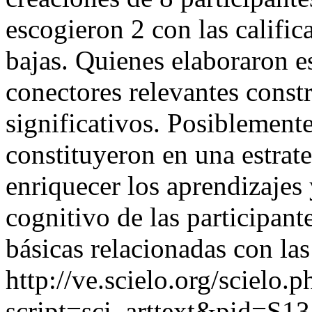
escogieron 2 con las calific
bajas. Quienes elaboraron es
conectores relevantes const
significativos. Posiblement
constituyeron en una estrate
enriquecer los aprendizajes
cognitivo de las participante
básicas relacionadas con la
http://ve.scielo.org/scielo.p
script=sci_arttext&pid=S13