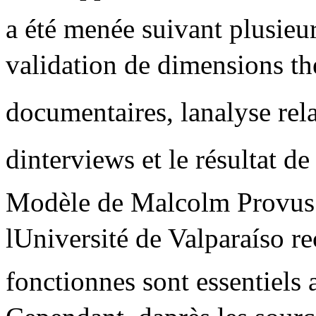
a été menée suivant plusieu
validation de dimensions thé
documentaires, lanalyse rela
dinterviews et le résultat de
Modèle de Malcolm Provus.
lUniversité de Valparaíso r
fonctionnes sont essentiels 