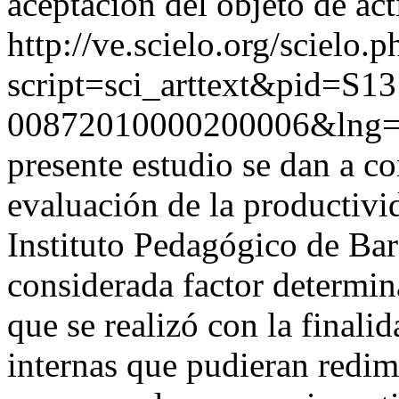
aceptación del objeto de act
http://ve.scielo.org/scielo.p
script=sci_arttext&pid=S13
00872010000200006&lng=
presente estudio se dan a co
evaluación de la productivid
Instituto Pedagógico de Ba
considerada factor determina
que se realizó con la finali
internas que pudieran redim