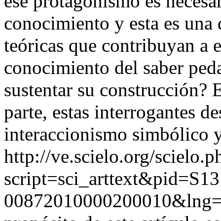
ese protagonismo es necesar
conocimiento y esta es una 
teóricas que contribuyan a 
conocimiento del saber ped
sustentar su construcción? E
parte, estas interrogantes d
interaccionismo simbólico 
http://ve.scielo.org/scielo.p
script=sci_arttext&pid=S13
00872010000200010&lng=