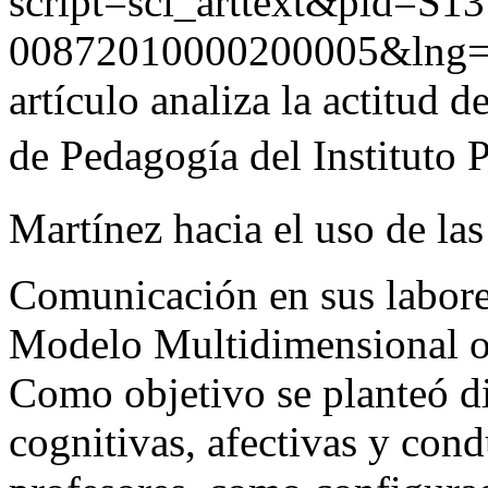
script=sci_arttext&pid=S13
00872010000200005&lng=
artículo analiza la actitud 
de Pedagogía del Instituto 
Martínez hacia el uso de la
Comunicación en sus labore
Modelo Multidimensional o
Como objetivo se planteó di
cognitivas, afectivas y con