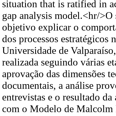
situation that is ratified in
gap analysis model.<hr/>O 
objetivo explicar o compor
dos processos estratégicos
Universidade de Valparaíso,
realizada seguindo várias e
aprovação das dimensões teó
documentais, a análise prov
entrevistas e o resultado da
com o Modelo de Malcolm P