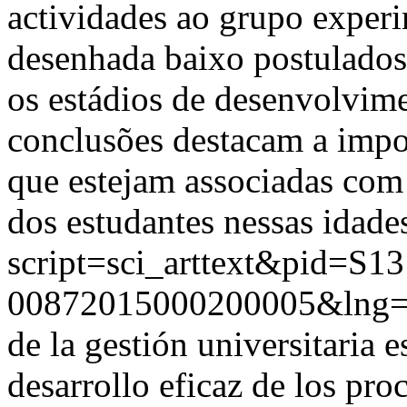
actividades ao grupo exper
desenhada baixo postulados
os estádios de desenvolvime
conclusões destacam a impo
que estejam associadas com
dos estudantes nessas idade
script=sci_arttext&pid=S13
00872015000200005&lng=
de la gestión universitaria e
desarrollo eficaz de los pr