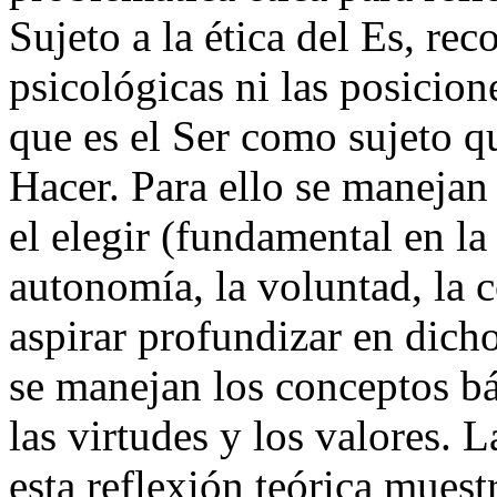
Sujeto a la ética del Es, rec
psicológicas ni las posicion
que es el Ser como sujeto q
Hacer. Para ello se maneja
el elegir (fundamental en la 
autonomía, la voluntad, la co
aspirar profundizar en dich
se manejan los conceptos bá
las virtudes y los valores. 
esta reflexión teórica mue