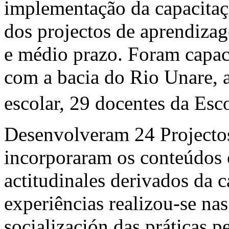
implementação da capacitaçã
dos projectos de aprendizag
e médio prazo. Foram capac
com a bacia do Rio Unare, a
escolar, 29 docentes da Esco
Desenvolveram 24 Projecto
incorporaram os conteúdos 
actitudinales derivados da 
experiências realizou-se nas
socialización das práticas p