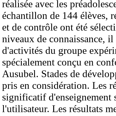
réalisée avec les préadolesc
échantillon de 144 élèves, 
et de contrôle ont été sélect
niveaux de connaissance, il
d'activités du groupe expér
spécialement conçu en confo
Ausubel. Stades de développ
pris en considération. Les r
significatif d'enseignement 
l'utilisateur. Les résultats 