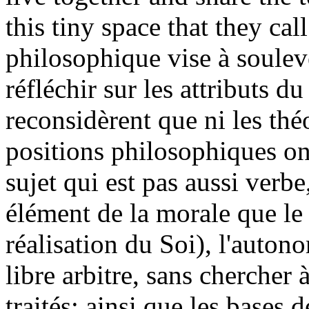
this tiny space that they cal
philosophique vise à soulev
réfléchir sur les attributs du 
reconsidèrent que ni les th
positions philosophiques o
sujet qui est pas aussi verb
élément de la morale que le
réalisation du Soi), l'autono
libre arbitre, sans chercher
traités; ainsi que les bases