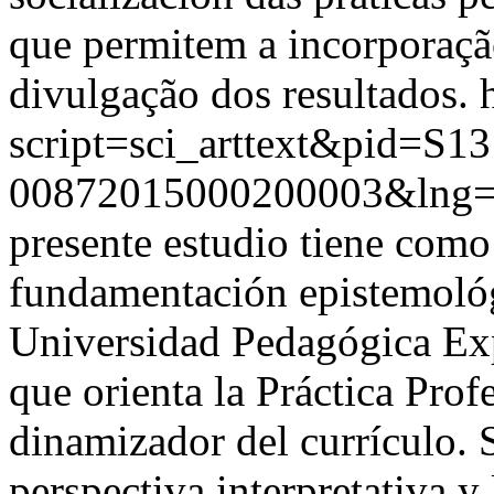
que permitem a incorporação
divulgação dos resultados.
script=sci_arttext&pid=S13
00872015000200003&lng=
presente estudio tiene como 
fundamentación epistemológ
Universidad Pedagógica Ex
que orienta la Práctica Pro
dinamizador del currículo. S
perspectiva interpretativa y