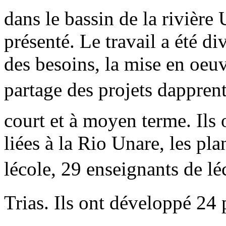
dans le bassin de la rivière
présenté. Le travail a été d
des besoins, la mise en oeuvr
partage des projets dapprent
court et à moyen terme. Ils 
liées à la Rio Unare, les pla
lécole, 29 enseignants de l
Trias. Ils ont développé 24 