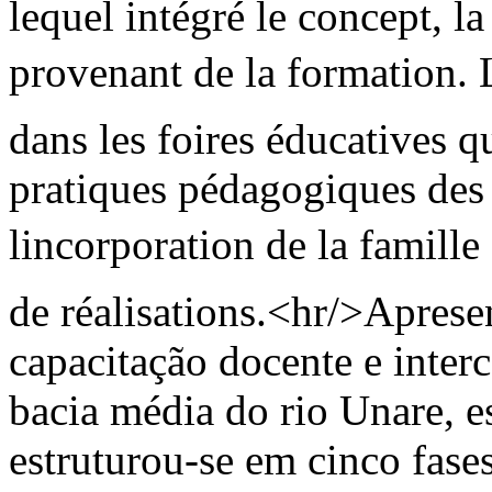
lequel intégré le concept, la
provenant de la formation. L
dans les foires éducatives qu
pratiques pédagogiques des 
lincorporation de la famille
de réalisations.<hr/>Aprese
capacitação docente e inter
bacia média do rio Unare, e
estruturou-se em cinco fase