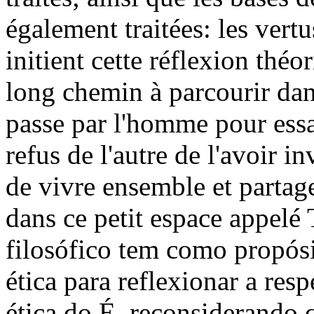
également traitées: les vertu
initient cette réflexion thé
long chemin à parcourir dan
passe par l'homme pour essay
refus de l'autre de l'avoir i
de vivre ensemble et partage
dans ce petit espace appelé
filosófico tem como propós
ética para reflexionar a resp
ética do É, reconsiderando 