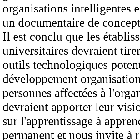
organisations intelligentes 
un documentaire de concepti
Il est conclu que les établi
universitaires devraient tire
outils technologiques potent
développement organisationn
personnes affectées à l'orga
devraient apporter leur visi
sur l'apprentissage à appre
permanent et nous invite à r