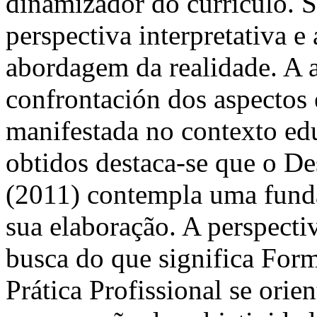
dinamizador do currículo. S
perspectiva interpretativa e
abordagem da realidade. A a
confrontación dos aspectos
manifestada no contexto edu
obtidos destaca-se que o D
(2011) contempla uma funda
sua elaboração. A perspecti
busca do que significa Form
Prática Profissional se orie