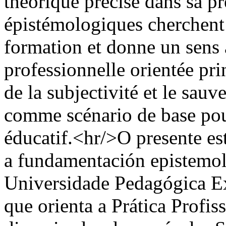
théorique précise dans sa p
épistémologiques cherchent 
formation et donne un sens 
professionnelle orientée pri
de la subjectivité et le sauv
comme scénario de base pour
éducatif.<hr/>O presente es
a fundamentación epistemol
Universidade Pedagógica E
que orienta a Prática Profi