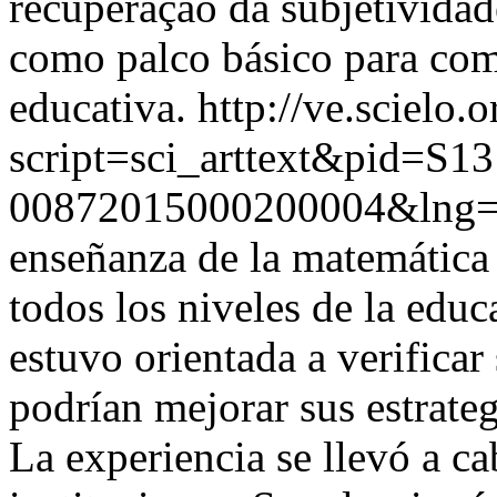
recuperação da subjetividad
como palco básico para com
educativa.
http://ve.scielo.
script=sci_arttext&pid=S13
00872015000200004&lng=
enseñanza de la matemática 
todos los niveles de la educ
estuvo orientada a verificar
podrían mejorar sus estrateg
La experiencia se llevó a c