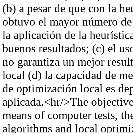
(b) a pesar de que con la he
obtuvo el mayor número de p
la aplicación de la heurísti
buenos resultados; (c) el us
no garantiza un mejor resul
local (d) la capacidad de me
de optimización local es dep
aplicada.<hr/>The objective 
means of computer tests, the
algorithms and local optimi