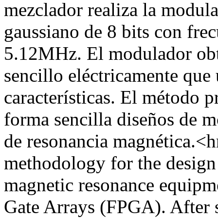
mezclador realiza la modula
gaussiano de 8 bits con fr
5.12MHz. El modulador obt
sencillo eléctricamente que
características. El método p
forma sencilla diseños de m
de resonancia magnética.<hr
methodology for the design 
magnetic resonance equipm
Gate Arrays (FPGA). After 