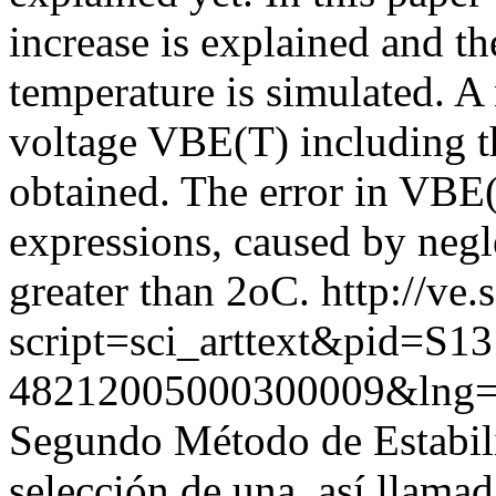
increase is explained and th
temperature is simulated. A
voltage VBE(T) including th
obtained. The error in VBE(
expressions, caused by negle
greater than 2oC.
http://ve.
script=sci_arttext&pid=S13
48212005000300009&lng=
Segundo Método de Estabili
selección de una, así llama