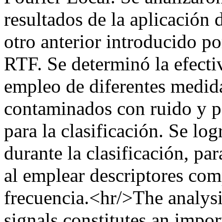
resultados de la aplicación
otro anterior introducido p
RTF. Se determinó la efect
empleo de diferentes medidas
contaminados con ruido y pa
para la clasificación. Se l
durante la clasificación, pa
al emplear descriptores com
frecuencia.<hr/>The analys
signals constitutes an impo