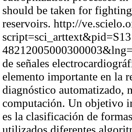
should be taken for fighting
reservoirs.
http://ve.scielo.
script=sci_arttext&pid=S13
48212005000300003&lng=
de señales electrocardiográ
elemento importante en la re
diagnóstico automatizado, 
computación. Un objetivo im
es la clasificación de forma
utilizados diferentes algori