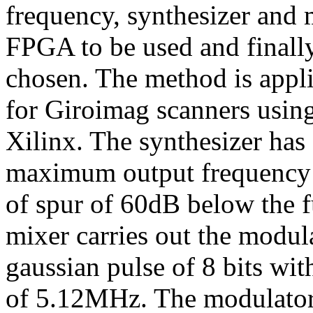
frequency, synthesizer and 
FPGA to be used and finally
chosen. The method is appli
for Giroimag scanners us
Xilinx. The synthesizer has 
maximum output frequency
of spur of 60dB below the 
mixer carries out the modula
gaussian pulse of 8 bits w
of 5.12MHz. The modulator 