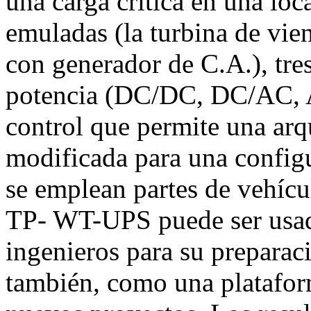
una carga crítica en una loc
emuladas (la turbina de vie
con generador de C.A.), tre
potencia (DC/DC, DC/AC, A
control que permite una arq
modificada para una configu
se emplean partes de vehíc
TP- WT-UPS puede ser usad
ingenieros para su preparac
también, como una plataform