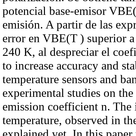
potencial base-emisor VBE(T
emisión. A partir de las exp
error en VBE(T ) superior a
240 K, al despreciar el coe
to increase accuracy and sta
temperature sensors and ban
experimental studies on the 
emission coefficient n. The 
temperature, observed in th
explained yet. In this paper 