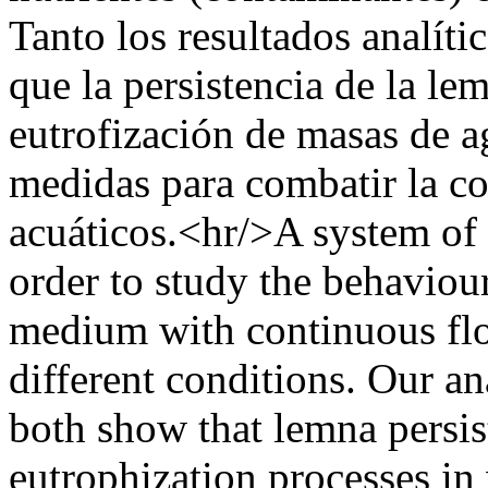
Tanto los resultados analít
que la persistencia de la le
eutrofización de masas de a
medidas para combatir la c
acuáticos.<hr/>A system of d
order to study the behaviour
medium with continuous flow
different conditions. Our an
both show that lemna persist
eutrophization processes in 