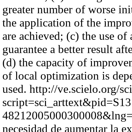
greater number of worse ini
the application of the impro
are achieved; (c) the use of 
guarantee a better result af
(d) the capacity of improve
of local optimization is depe
used.
http://ve.scielo.org/sc
script=sci_arttext&pid=S13
48212005000300008&lng=
necesidad de aumentar la exa