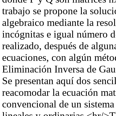
trabajo se propone la soluc
algebraico mediante la resol
incógnitas e igual número d
realizado, después de algun
ecuaciones, con algún méto
Eliminación Inversa de Gaus
Se presentan aquí dos senci
reacomodar la ecuación matr
convencional de un sistema 
lineales y ordinarias.<hr/>