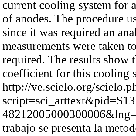
current cooling system for a
of anodes. The procedure u
since it was required an an
measurements were taken to
required. The results show t
coefficient for this coolin
http://ve.scielo.org/scielo.p
script=sci_arttext&pid=S13
48212005000300006&lng=
trabajo se presenta la meto