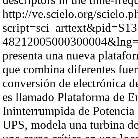
http://ve.scielo.org/scielo.p
script=sci_arttext&pid=S13
48212005000300004&lng=
presenta una nueva platafo
que combina diferentes fuen
conversión de electrónica d
es llamado Plataforma de E
Ininterrumpida de Potencia
UPS, modela una turbina de