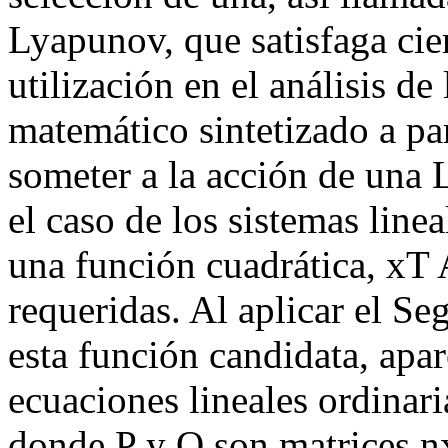
Lyapunov, que satisfaga cie
utilización en el análisis d
matemático sintetizado a pa
someter a la acción de una
el caso de los sistemas line
una función cuadrática, xT 
requeridas. Al aplicar el 
esta función candidata, apar
ecuaciones lineales ordinari
donde P y Q son matrices nx