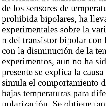
de los sensores de temperat
prohibida bipolares, ha lle
experimentales sobre la var
n del transistor bipolar con
con la disminución de la te
experimentos, aun no ha sid
presente se explica la causa 
simula el comportamiento de
bajas temperaturas para dif
polarización. Se obtiene ta