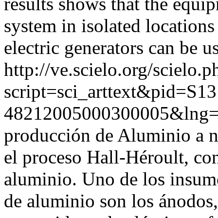
results shows that the equi
system in isolated location
electric generators can be u
http://ve.scielo.org/scielo.p
script=sci_arttext&pid=S13
48212005000300005&lng=
producción de Aluminio a n
el proceso Hall-Héroult, co
aluminio. Uno de los insum
de aluminio son los ánodos