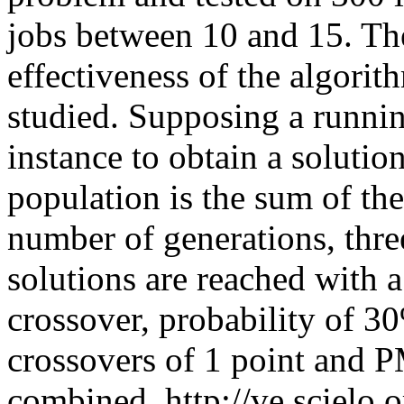
jobs between 10 and 15. The
effectiveness of the algorit
studied. Supposing a runnin
instance to obtain a solutio
population is the sum of the
number of generations, three
solutions are reached with 
crossover, probability of 3
crossovers of 1 point and P
combined.
http://ve.scielo.