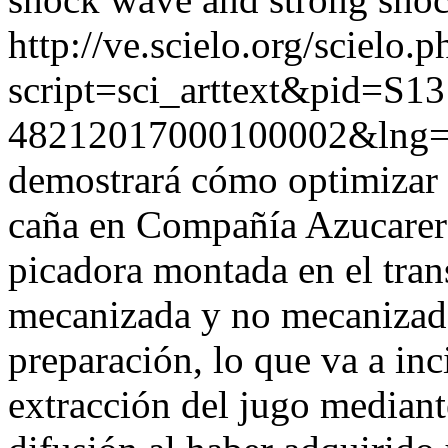
http://ve.scielo.org/scielo.p
script=sci_arttext&pid=S13
48212017000100002&lng=
demostrará cómo optimizar 
caña en Compañía Azucarera
picadora montada en el tran
mecanizada y no mecanizada
preparación, lo que va a inc
extracción del jugo mediant