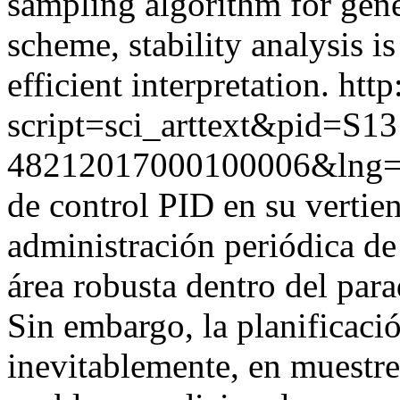
sampling algorithm for gene
scheme, stability analysis i
efficient interpretation.
http
script=sci_arttext&pid=S13
48212017000100006&lng=
de control PID en su vertien
administración periódica de
área robusta dentro del par
Sin embargo, la planificaci
inevitablemente, en muestre