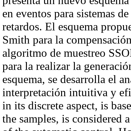
presenta un nuevo esquema 
en eventos para sistemas d
retardos. El esquema propue
Smith para la compensación 
algoritmo de muestreo SSO
para la realizar la generaci
esquema, se desarrolla el an
interpretación intuitiva y e
in its discrete aspect, is ba
the samples, is considered 