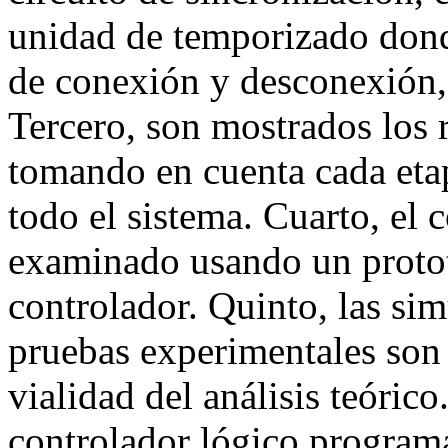
unidad de temporizado dond
de conexión y desconexión, 
Tercero, son mostrados los 
tomando en cuenta cada eta
todo el sistema. Cuarto, el
examinado usando un prototi
controlador. Quinto, las si
pruebas experimentales son d
vialidad del análisis teóric
controlador lógico program