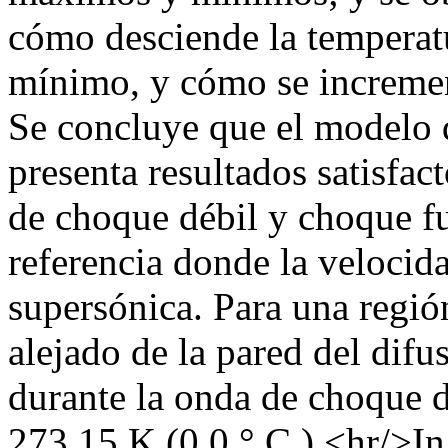
cómo desciende la temperatu
mínimo, y cómo se incremen
Se concluye que el modelo 
presenta resultados satisfa
de choque débil y choque fu
referencia donde la velocid
supersónica. Para una regió
alejado de la pared del difu
durante la onda de choque d
273.15 K (0.0 ° C ).<hr/>In