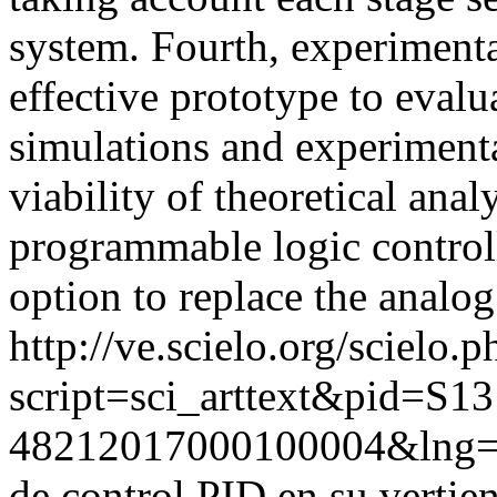
system. Fourth, experiment
effective prototype to evalua
simulations and experimental
viability of theoretical analy
programmable logic controll
option to replace the analog
http://ve.scielo.org/scielo.p
script=sci_arttext&pid=S13
48212017000100004&lng=
de control PID en su vertien