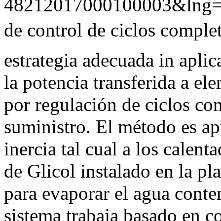
48212017000100003&lng=
de control de ciclos complet
estrategia adecuada in apli
la potencia transferida a el
por regulación de ciclos c
suministro. El método es ap
inercia tal cual a los calent
de Glicol instalado en la pl
para evaporar el agua conten
sistema trabaja basado en c