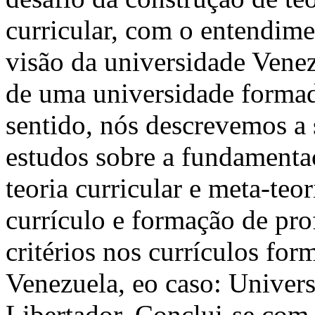
curricular, com o entendim
visão da universidade Venezu
de uma universidade formad
sentido, nós descrevemos a 
estudos sobre a fundamentaç
teoria curricular e meta-te
currículo e formação de prof
critérios nos currículos for
Venezuela, eo caso: Univer
Libertador. Conclui-se com