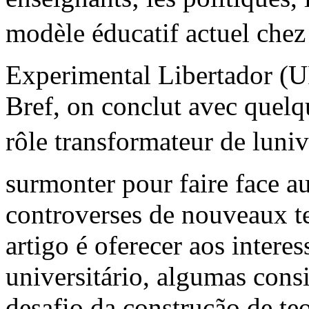
modèle éducatif actuel chez
Experimental Libertador (U
Bref, on conclut avec quelq
rôle transformateur de lunive
surmonter pour faire face au
controverses de nouveaux t
artigo é oferecer aos intere
universitário, algumas cons
desafio da construção de te