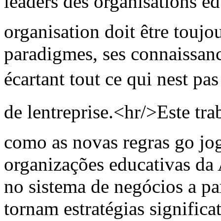
leaders des organisations é
organisation doit être toujou
paradigmes, ses connaissance
écartant tout ce qui nest pa
de lentreprise.<hr/>Este tr
como as novas regras go jog
organizações educativas da
no sistema de negócios a par
tornam estratégias significat