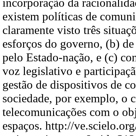
incorporação da racionalida
existem políticas de comunic
claramente visto três situa
esforços do governo, (b) de
pelo Estado-nação, e (c) c
voz legislativo e participaç
gestão de dispositivos de c
sociedade, por exemplo, o c
telecomunicações com o obje
espaços.
http://ve.scielo.or