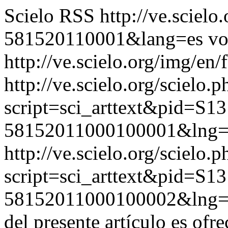
Scielo RSS
http://ve.sciel
581520110001&lang=es
vo
http://ve.scielo.org/img/en/
http://ve.scielo.org/scielo.p
script=sci_arttext&pid=S13
58152011000100001&lng=
http://ve.scielo.org/scielo.p
script=sci_arttext&pid=S13
58152011000100002&lng=
del presente artículo es ofre