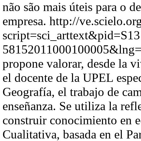
não são mais úteis para o 
empresa.
http://ve.scielo.or
script=sci_arttext&pid=S13
58152011000100005&lng=
propone valorar, desde la vi
el docente de la UPEL espec
Geografía, el trabajo de ca
enseñanza. Se utiliza la ref
construir conocimiento en e
Cualitativa, basada en el P