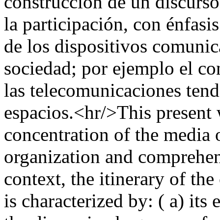
construcción de un discurso
la participación, con énfasi
de los dispositivos comunic
sociedad; por ejemplo el co
las telecomunicaciones tendi
espacios.<hr/>This present
concentration of the media 
organization and comprehens
context, the itinerary of th
is characterized by: ( a) its 