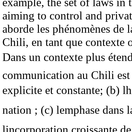
example, the set of laws in 
aiming to control and privat
aborde les phénomènes de l
Chili, en tant que contexte 
Dans un contexte plus étendu
communication au Chili est 
explicite et constante; (b) l
nation ; (c) lemphase dans l
lincorporation croissante de