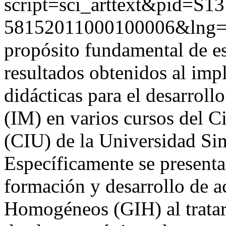
script=sci_arttext&pid=S13
58152011000100006&lng=
propósito fundamental de est
resultados obtenidos al impl
didácticas para el desarrollo
(IM) en varios cursos del Ci
(CIU) de la Universidad Si
Específicamente se presentar
formación y desarrollo de a
Homogéneos (GIH) al tratar