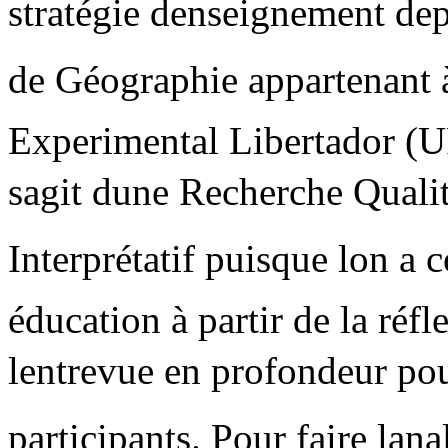
stratégie denseignement de
de Géographie appartenant à
Experimental Libertador (UP
sagit dune Recherche Quali
Interprétatif puisque lon a 
éducation à partir de la réf
lentrevue en profondeur pou
participants. Pour faire la