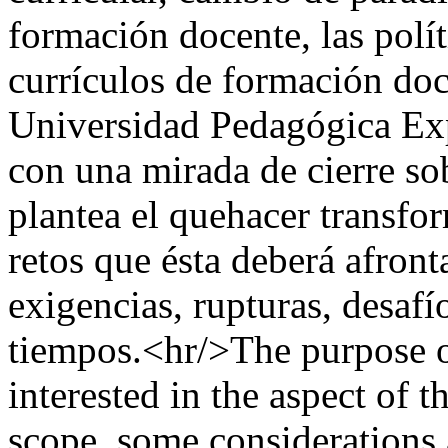
formación docente, las polít
currículos de formación doc
Universidad Pedagógica Ex
con una mirada de cierre so
plantea el quehacer transfo
retos que ésta deberá afront
exigencias, rupturas, desafí
tiempos.<hr/>The purpose of 
interested in the aspect of 
scope, some considerations 