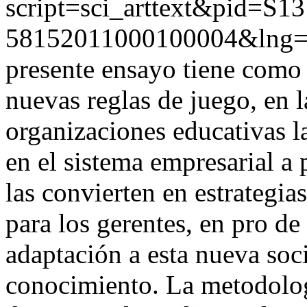
script=sci_arttext&pid=S13
58152011000100004&lng=
presente ensayo tiene como 
nuevas reglas de juego, en la
organizaciones educativas l
en el sistema empresarial a 
las convierten en estrategias
para los gerentes, en pro de
adaptación a esta nueva soc
conocimiento. La metodologí