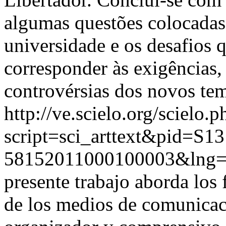
algumas questões colocadas
universidade e os desafios q
corresponder às exigências, 
controvérsias dos novos te
http://ve.scielo.org/scielo.p
script=sci_arttext&pid=S13
58152011000100003&lng=
presente trabajo aborda los
de los medios de comunicac