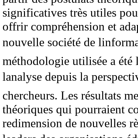
significatives très utiles po
offrir compréhension et ada
nouvelle société de linform
méthodologie utilisée a été 
lanalyse depuis la perspecti
chercheurs. Les résultats me
théoriques qui pourraient con
redimension de nouvelles rè