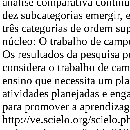
análise comparativa contínu
dez subcategorias emergir, 
três categorias de ordem sup
núcleo: O trabalho de camp
Os resultados da pesquisa p
considera o trabalho de ca
ensino que necessita um pl
atividades planejadas e eng
para promover a aprendizage
http://ve.scielo.org/scielo.p