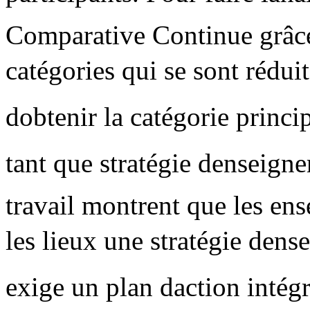
Comparative Continue grâce
catégories qui se sont réduit
dobtenir la catégorie princip
tant que stratégie denseigne
travail montrent que les ens
les lieux une stratégie den
exige un plan daction intég