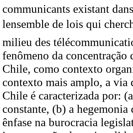
communicants existant dans 
lensemble de lois qui cherch
milieu des télécommunicati
fenômeno da concentração 
Chile, como contexto orga
contexto mais amplo, a via 
Chile é caracterizada por: (
constante, (b) a hegemonia 
ênfase na burocracia legislat