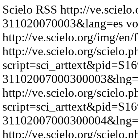
Scielo RSS
http://ve.sciel
311020070003&lang=es
vo
http://ve.scielo.org/img/en/
http://ve.scielo.org/scielo.p
script=sci_arttext&pid=S16
31102007000300003&lng=
http://ve.scielo.org/scielo.p
script=sci_arttext&pid=S16
31102007000300004&lng=
http://ve.scielo.org/scielo.p