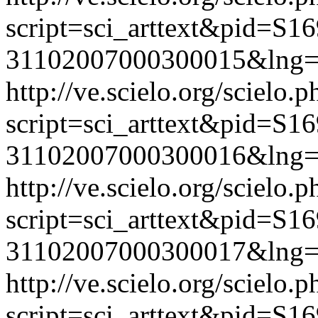
script=sci_arttext&pid=S16
31102007000300015&lng=
http://ve.scielo.org/scielo.p
script=sci_arttext&pid=S16
31102007000300016&lng=
http://ve.scielo.org/scielo.p
script=sci_arttext&pid=S16
31102007000300017&lng=
http://ve.scielo.org/scielo.p
script=sci_arttext&pid=S16