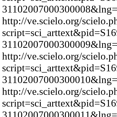
31102007000300008&lng=
http://ve.scielo.org/scielo.p
script=sci_arttext&pid=S16
31102007000300009&lng=
http://ve.scielo.org/scielo.p
script=sci_arttext&pid=S16
31102007000300010&lng=
http://ve.scielo.org/scielo.p
script=sci_arttext&pid=S16
31102007000300011&lng=