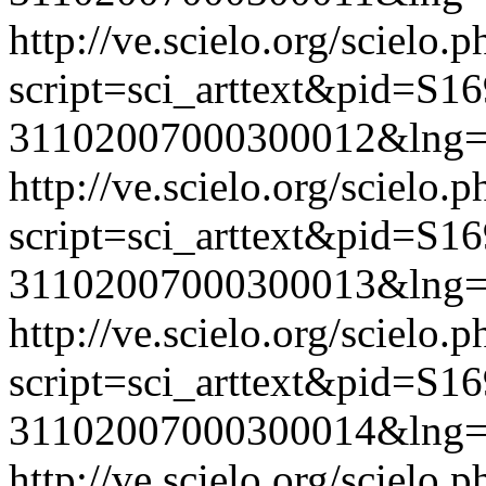
http://ve.scielo.org/scielo.p
script=sci_arttext&pid=S16
31102007000300012&lng=
http://ve.scielo.org/scielo.p
script=sci_arttext&pid=S16
31102007000300013&lng=
http://ve.scielo.org/scielo.p
script=sci_arttext&pid=S16
31102007000300014&lng=
http://ve.scielo.org/scielo.p