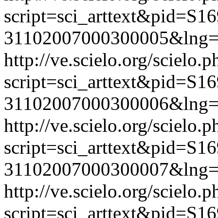
script=sci_arttext&pid=S16
31102007000300005&lng=
http://ve.scielo.org/scielo.p
script=sci_arttext&pid=S16
31102007000300006&lng=
http://ve.scielo.org/scielo.p
script=sci_arttext&pid=S16
31102007000300007&lng=
http://ve.scielo.org/scielo.p
script=sci_arttext&pid=S16