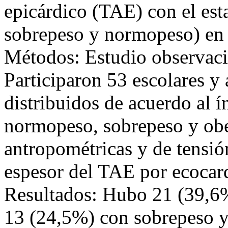
epicárdico (TAE) con el est
sobrepeso y normopeso) en e
Métodos: Estudio observacio
Participaron 53 escolares y 
distribuidos de acuerdo al 
normopeso, sobrepeso y ob
antropométricas y de tensión
espesor del TAE por ecocar
Resultados: Hubo 21 (39,6%
13 (24,5%) con sobrepeso y