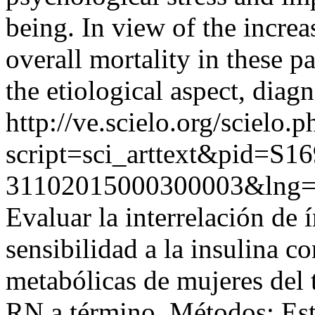
being. In view of the increa
overall mortality in these p
the etiological aspect, diag
http://ve.scielo.org/scielo.p
script=sci_arttext&pid=S16
31102015000300003&lng=
Evaluar la interrelación de í
sensibilidad a la insulina c
metabólicas de mujeres del 
RN a término. Métodos: Este