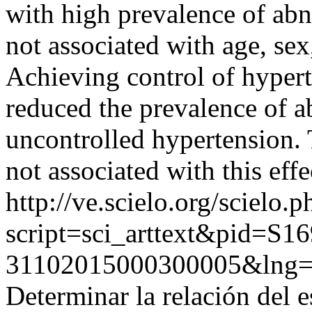
with high prevalence of ab
not associated with age, se
Achieving control of hyper
reduced the prevalence of 
uncontrolled hypertension. 
not associated with this effe
http://ve.scielo.org/scielo.p
script=sci_arttext&pid=S16
31102015000300005&lng=
Determinar la relación del e