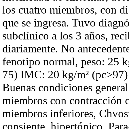
los cuatro miembros, con dif
que se ingresa. Tuvo diagnó
subclínico a los 3 años, re
diariamente. No antecedente
fenotipo normal, peso: 25 k
75) IMC: 20 kg/m² (pc>97)
Buenas condiciones general
miembros con contracción c
miembros inferiores, Chvos
consiente, hipertónico. Para