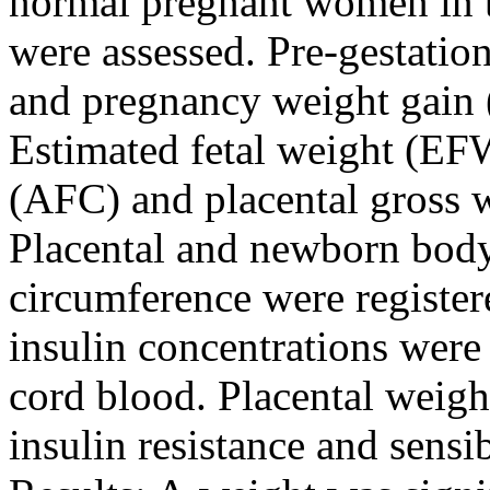
normal pregnant women in t
were assessed. Pre-gestatio
and pregnancy weight gain 
Estimated fetal weight (EF
(AFC) and placental gross w
Placental and newborn body
circumference were register
insulin concentrations wer
cord blood. Placental weigh
insulin resistance and sensi