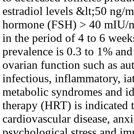
estradiol levels &lt;50 ng/m
hormone (FSH) > 40 mIU/mL
in the period of 4 to 6 week
prevalence is 0.3 to 1% and 
ovarian function such as au
infectious, inflammatory, ia
metabolic syndromes and i
therapy (HRT) is indicated t
cardiovascular disease, anxi
psychological stress and im