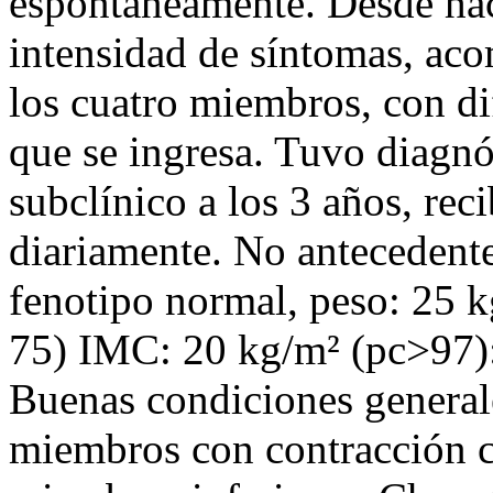
espontáneamente. Desde hac
intensidad de síntomas, aco
los cuatro miembros, con dif
que se ingresa. Tuvo diagnó
subclínico a los 3 años, re
diariamente. No antecedente
fenotipo normal, peso: 25 k
75) IMC: 20 kg/m² (pc>97)
Buenas condiciones general
miembros con contracción c