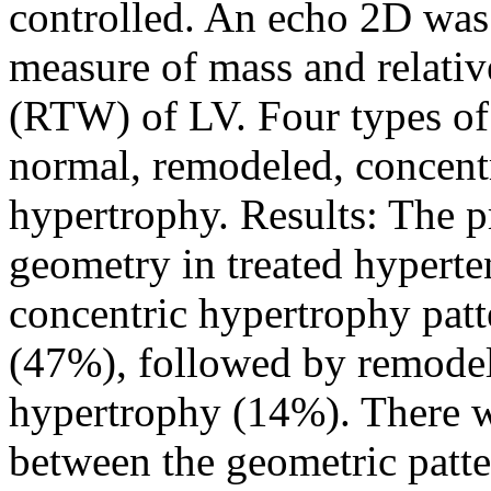
controlled. An echo 2D wa
measure of mass and relative
(RTW) of LV. Four types of
normal, remodeled, concentr
hypertrophy. Results: The 
geometry in treated hyperte
concentric hypertrophy patt
(47%), followed by remodel
hypertrophy (14%). There we
between the geometric patter