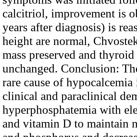
calcitriol, improvement is o
years after diagnosis) is re
height are normal, Chvoste
mass preserved and thyroid
unchanged. Conclusion: The
rare cause of hypocalcemia 
clinical and paraclinical d
hyperphosphatemia with ele
and vitamin D to maintain 