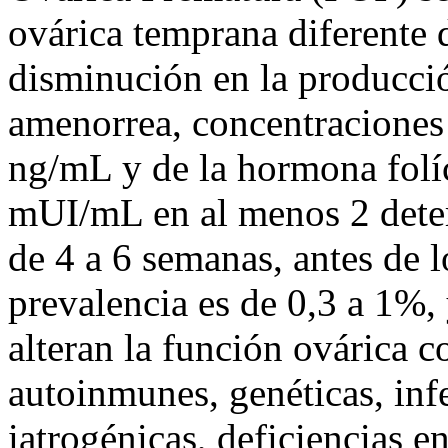
ovárica temprana diferente 
disminución en la producción
amenorrea, concentraciones 
ng/mL y de la hormona folí
mUI/mL en al menos 2 deter
de 4 a 6 semanas, antes de 
prevalencia es de 0,3 a 1%,
alteran la función ovárica 
autoinmunes, genéticas, infe
iatrogénicas, deficiencias e