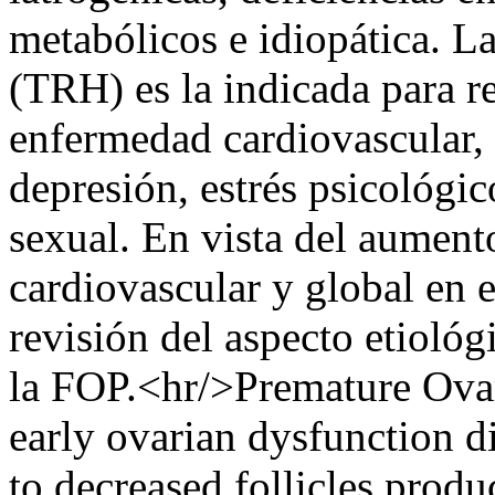
metabólicos e idiopática. L
(TRH) es la indicada para re
enfermedad cardiovascular, 
depresión, estrés psicológic
sexual. En vista del aument
cardiovascular y global en e
revisión del aspecto etiológ
la FOP.<hr/>Premature Ovar
early ovarian dysfunction d
to decreased follicles produ