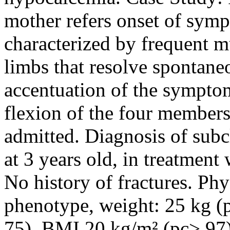
mother refers onset of symp
characterized by frequent 
limbs that resolve spontane
accentuation of the sympto
flexion of the four members,
admitted. Diagnosis of sub
at 3 years old, in treatment
No history of fractures. Ph
phenotype, weight: 25 kg (
75), BMI 20 kg/m² (pc> 97