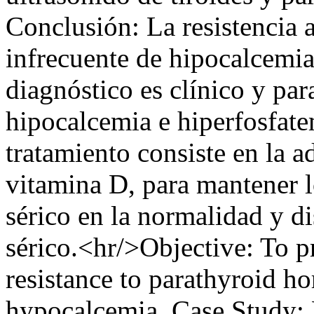
Conclusión: La resistencia 
infrecuente de hipocalcemia 
diagnóstico es clínico y par
hipocalcemia e hiperfosfat
tratamiento consiste en la a
vitamina D, para mantener l
sérico en la normalidad y d
sérico.<hr/>Objective: To pr
resistance to parathyroid h
hypocalcemia. Case Study: 