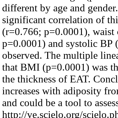
different by age and gender. 
significant correlation of 
(r=0.766; p=0.0001), waist
p=0.0001) and systolic BP 
observed. The multiple line
that BMI (p=0.0001) was the
the thickness of EAT. Conc
increases with adiposity fr
and could be a tool to asses
http://ve.scielo.org/scielo.p