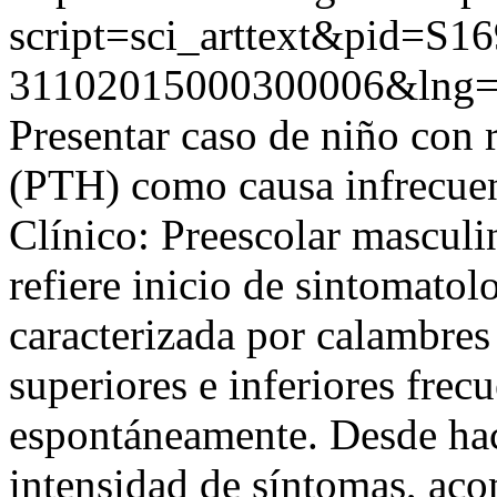
script=sci_arttext&pid=S16
31102015000300006&lng=
Presentar caso de niño con 
(PTH) como causa infrecuen
Clínico: Preescolar masculi
refiere inicio de sintomatol
caracterizada por calambre
superiores e inferiores frec
espontáneamente. Desde hac
intensidad de síntomas, aco