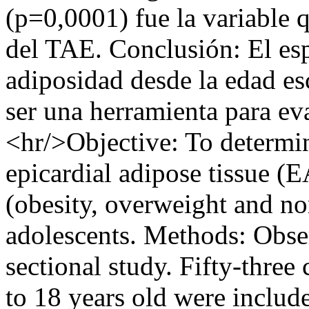
(p=0,0001) fue la variable 
del TAE. Conclusión: El es
adiposidad desde la edad esc
ser una herramienta para eva
<hr/>Objective: To determine
epicardial adipose tissue (E
(obesity, overweight and no
adolescents. Methods: Obser
sectional study. Fifty-three
to 18 years old were includ