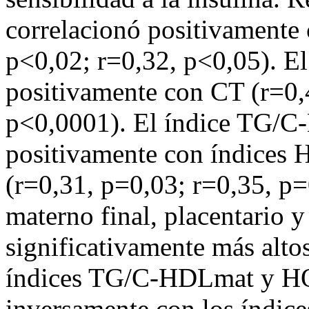
correlacionó positivamente
p<0,02; r=0,32, p<0,05). 
positivamente con CT (r=0,
p<0,0001). El índice TG/C
positivamente con índic
(r=0,31, p=0,03; r=0,35, p=
materno final, placentario 
significativamente más alt
índices TG/C-HDLmat y H
inversamente con los índ