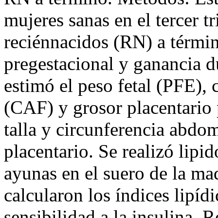
mujeres sanas en el tercer t
reciénnacidos (RN) a términ
pregestacional y ganancia d
estimó el peso fetal (PFE), 
(CAF) y grosor placentario 
talla y circunferencia abdo
placentario. Se realizó lipi
ayunas en el suero de la ma
calcularon los índices lipídi
sensibilidad a la insulina. 