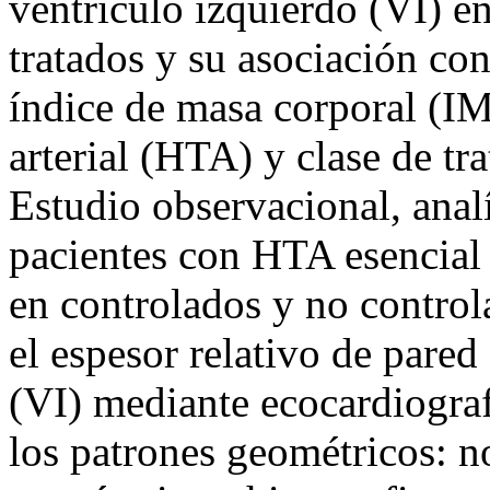
ventrículo izquierdo (VI) e
tratados y su asociación con
índice de masa corporal (IM
arterial (HTA) y clase de t
Estudio observacional, analí
pacientes con HTA esencial t
en controlados y no control
el espesor relativo de pared
(VI) mediante ecocardiograf
los patrones geométricos: n