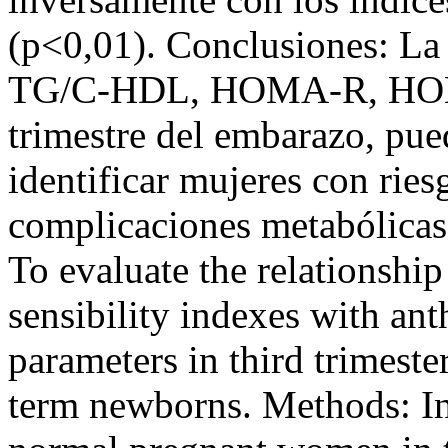
(p<0,01). Conclusiones: La 
TG/C-HDL, HOMA-R, HOMA
trimestre del embarazo, pued
identificar mujeres con ries
complicaciones metabólicas
To evaluate the relationship
sensibility indexes with an
parameters in third trimes
term newborns. Methods: In 