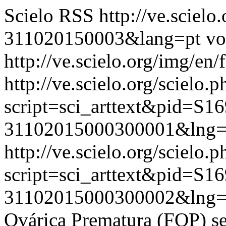
Scielo RSS
http://ve.sciel
311020150003&lang=pt
vo
http://ve.scielo.org/img/en/
http://ve.scielo.org/scielo.p
script=sci_arttext&pid=S16
31102015000300001&lng=
http://ve.scielo.org/scielo.p
script=sci_arttext&pid=S16
31102015000300002&lng=
Ovárica Prematura (FOP) se