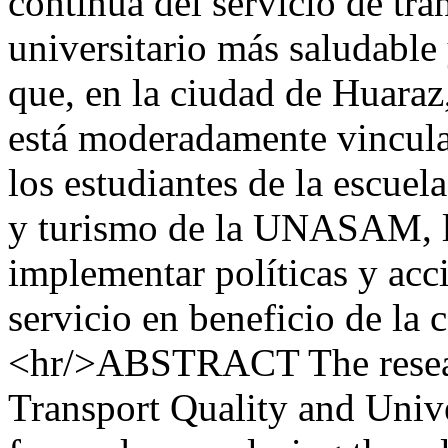
continua del servicio de tr
universitario más saludable
que, en la ciudad de Huaraz,
está moderadamente vinculad
los estudiantes de la escuel
y turismo de la UNASAM, lo
implementar políticas y acc
servicio en beneficio de la 
<hr/>ABSTRACT The researc
Transport Quality and Unive