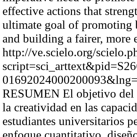
effective actions that streng
ultimate goal of promoting 
and building a fairer, more e
http://ve.scielo.org/scielo.p
script=sci_arttext&pid=S26
01692024000200093&lng=
RESUMEN El objetivo del es
la creatividad en las capac
estudiantes universitarios 
enfoque cuantitativo, diseñ