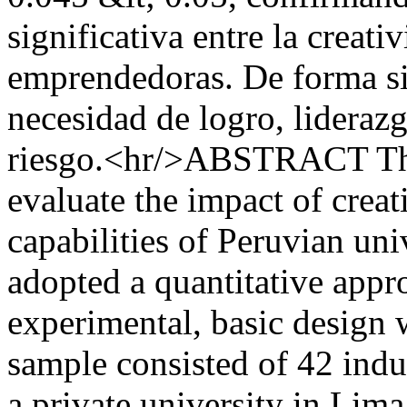
significativa entre la creati
emprendedoras. De forma sim
necesidad de logro, liderazg
riesgo.<hr/>ABSTRACT The 
evaluate the impact of creat
capabilities of Peruvian uni
adopted a quantitative appro
experimental, basic design 
sample consisted of 42 indu
a private university in Lima,