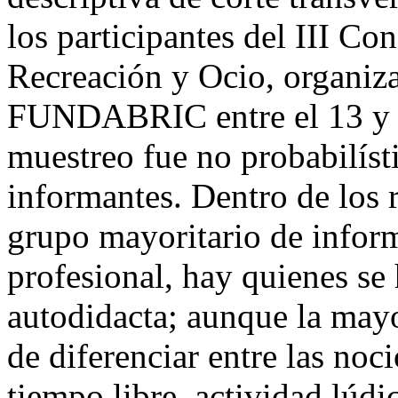
los participantes del III Co
Recreación y Ocio, organiz
FUNDABRIC entre el 13 y e
muestreo fue no probabilíst
informantes. Dentro de los 
grupo mayoritario de infor
profesional, hay quienes s
autodidacta; aunque la mayo
de diferenciar entre las noc
tiempo libre, actividad lúdi