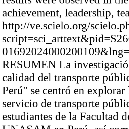
achievement, leadership, te
http://ve.scielo.org/scielo.p
script=sci_arttext&pid=S26
01692024000200109&lng=
RESUMEN La investigación 
calidad del transporte públi
Perú" se centró en explorar l
servicio de transporte públi
estudiantes de la Facultad 