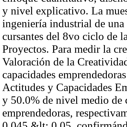
y nivel explicativo. La mue
ingeniería industrial de un
cursantes del 8vo ciclo de l
Proyectos. Para medir la cre
Valoración de la Creativida
capacidades emprendedoras l
Actitudes y Capacidades E
y 50.0% de nivel medio de 
emprendedoras, respectivam
0.045 &lt; 0.05, confirmánd