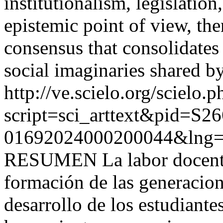
institutionalism, legislation
epistemic point of view, the
consensus that consolidates 
social imaginaries shared by
http://ve.scielo.org/scielo.p
script=sci_arttext&pid=S26
01692024000200044&lng=
RESUMEN La labor docente 
formación de las generacione
desarrollo de los estudiante