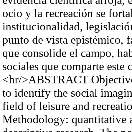
ocio y la recreación se fort
institucionalidad, legislació
punto de vista epistémico, 
que consolide el campo, hab
sociales que comparte este c
<hr/>ABSTRACT Objective: 
to identify the social imagi
field of leisure and recreat
Methodology: quantitative a