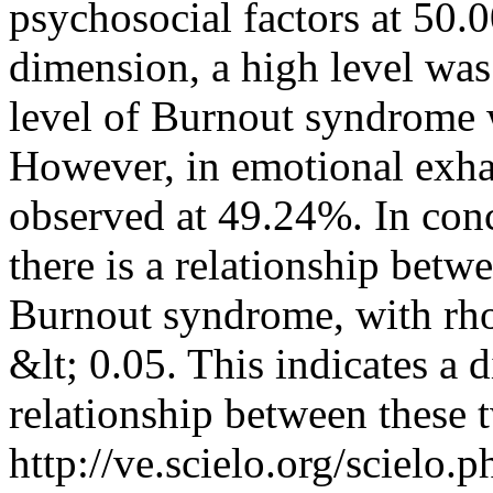
psychosocial factors at 50.
dimension, a high level wa
level of Burnout syndrome w
However, in emotional exhau
observed at 49.24%. In conc
there is a relationship betw
Burnout syndrome, with rho
&lt; 0.05. This indicates a
relationship between these 
http://ve.scielo.org/scielo.p