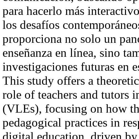
para hacerlo más interactivo
los desafíos contemporáneos
proporciona no solo un pano
enseñanza en línea, sino ta
investigaciones futuras e
This study offers a theoreti
role of teachers and tutors
(VLEs), focusing on how th
pedagogical practices in res
digital education, driven b