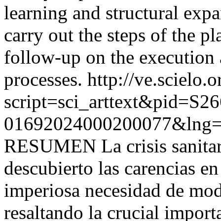
learning and structural exp
carry out the steps of the pl
follow-up on the execution 
processes.
http://ve.scielo.
script=sci_arttext&pid=S26
01692024000200077&lng=
RESUMEN La crisis sanitari
descubierto las carencias en
imperiosa necesidad de mod
resaltando la crucial import