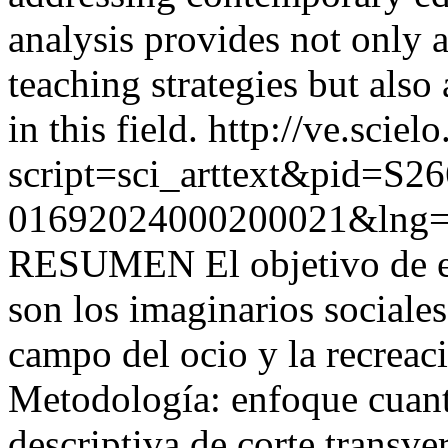
analysis provides not only 
teaching strategies but also
in this field.
http://ve.sciel
script=sci_arttext&pid=S26
01692024000200021&lng=
RESUMEN El objetivo de est
son los imaginarios sociales
campo del ocio y la recreac
Metodología: enfoque cuanti
descriptiva de corte transve