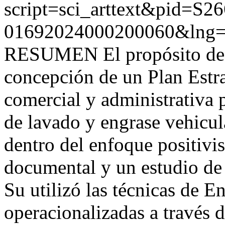
script=sci_arttext&pid=S26
01692024000200060&lng=
RESUMEN El propósito de e
concepción de un Plan Estra
comercial y administrativa 
de lavado y engrase vehicu
dentro del enfoque positivi
documental y un estudio de 
Su utilizó las técnicas de E
operacionalizadas a través d