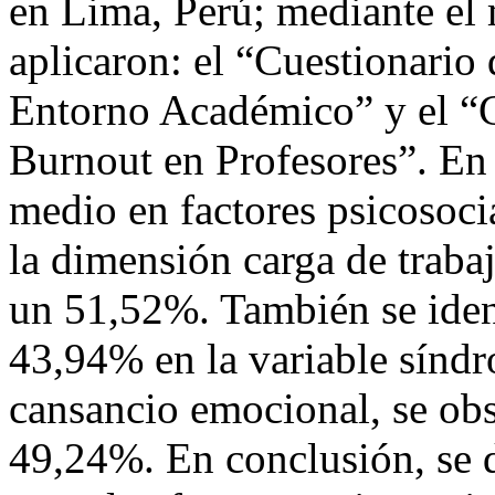
en Lima, Perú; mediante el 
aplicaron: el “Cuestionario 
Entorno Académico” y el “C
Burnout en Profesores”. En 
medio en factores psicosoc
la dimensión carga de trabaj
un 51,52%. También se iden
43,94% en la variable sínd
cansancio emocional, se obs
49,24%. En conclusión, se d