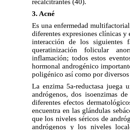
recalcitrantes (40).
3. Acné
Es una enfermedad multifactorial 
diferentes expresiones clínicas y
interacción de los siguientes f
queratinización folicular an
inflamación; todos estos evento
hormonal androgénico importante,
poligénico así como por diversos
La enzima 5a-reductasa juega un
andrógenos, dos isoenzimas de 
diferentes efectos dermatológic
encuentra en las glándulas sebác
que los niveles séricos de andróg
andrógenos y los niveles loca