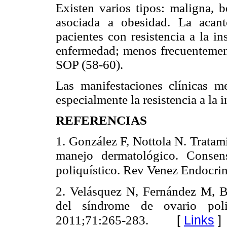
Existen varios tipos: maligna, b
asociada a obesidad. La acan
pacientes con resistencia a la i
enfermedad; menos frecuentemen
SOP (58-60).
Las manifestaciones clínicas me
especialmente la resistencia a la 
REFERENCIAS
1. González F, Nottola N. Tratam
manejo dermatológico. Consen
poliquístico. Rev Venez Endocri
2. Velásquez N, Fernández M, B
del síndrome de ovario poli
[
Links
]
2011;71:265-283.