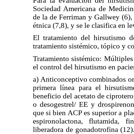
Para la evaluación del hirsuti
Sociedad Americana de Medicin
de la de Ferriman y Gallwey (6),
étnica (7,8), y se le clasifica en 
El tratamiento del hirsutismo 
tratamiento sistémico, tópico y c
Tratamiento sistémico: Múltiples
el control del hirsutismo en paci
a) Anticonceptivo combinados ora
primera línea para el hirsutism
beneficio del acetato de ciprote
o desogestrel/ EE y drospirenon
que si bien ACP es superior a pl
espironolactona, flutamida, 
liberadora de gonadotrofina (12)