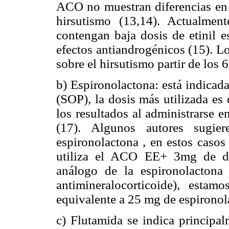
ACO no muestran diferencias en c
hirsutismo (13,14). Actualme
contengan baja dosis de etinil e
efectos antiandrogénicos (15). L
sobre el hirsutismo partir de los 
b) Espironolactona: está indicad
(SOP), la dosis más utilizada es
los resultados al administrarse 
(17). Algunos autores sug
espironolactona , en estos caso
utiliza el ACO EE+ 3mg de dro
análogo de la espironolactona
antimineralocorticoide), est
equivalente a 25 mg de espironol
c) Flutamida se indica principa