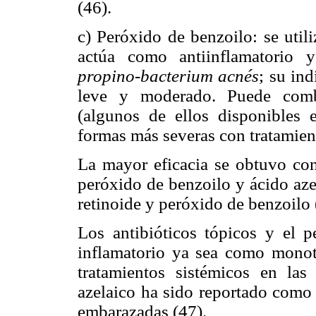
(46).
c) Peróxido de benzoilo: se util
actúa como antiinflamatorio y
propino-bacterium acnés
; su ind
leve y moderado. Puede combi
(algunos de ellos disponibles 
formas más severas con tratamient
La mayor eficacia se obtuvo con 
peróxido de benzoilo y ácido aze
retinoide y peróxido de benzoilo 
Los antibióticos tópicos y el p
inflamatorio ya sea como monot
tratamientos sistémicos en la
azelaico ha sido reportado como 
embarazadas (47).