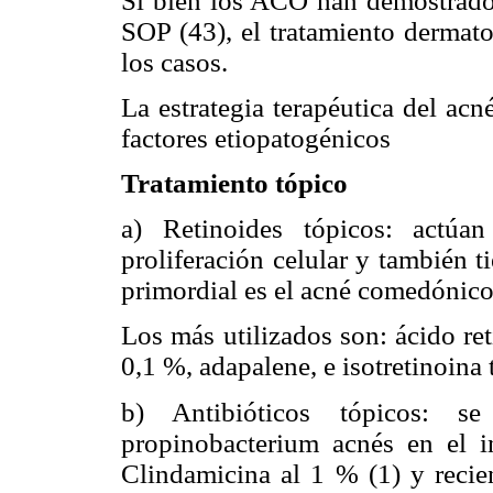
Si bien los ACO han demostrado s
SOP (43), el tratamiento dermato
los casos.
La estrategia terapéutica del acn
factores etiopatogénicos
Tratamiento tópico
a) Retinoides tópicos: actúan
proliferación celular y también t
primordial es el acné comedónico
Los más utilizados son: ácido re
0,1 %, adapalene, e isotretinoina 
b) Antibióticos tópicos: s
propinobacterium acnés en el in
Clindamicina al 1 % (1) y recie