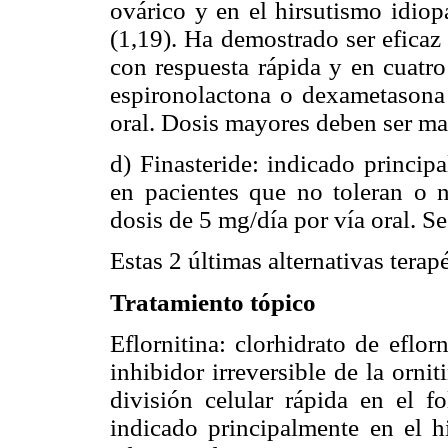
ovárico y en el hirsutismo idio
(1,19). Ha demostrado ser eficaz
con respuesta rápida y en cuatr
espironolactona o dexametasona 
oral. Dosis mayores deben ser man
d) Finasteride: indicado princip
en pacientes que no toleran o n
dosis de 5 mg/día por vía oral. S
Estas 2 últimas alternativas tera
Tratamiento tópico
Eflornitina: clorhidrato de eflo
inhibidor irreversible de la orni
división celular rápida en el fo
indicado principalmente en el hi