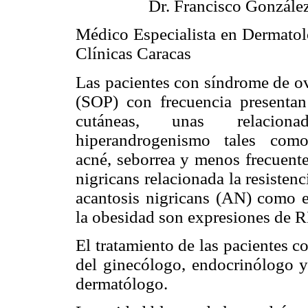
Dr. Francisco Gonzále
Médico Especialista en Dermatol
Clínicas Caracas
Las pacientes con síndrome de ov
(SOP) con frecuencia presentan
cutáneas, unas relacio
hiperandrogenismo tales como
acné, seborrea y menos frecuente
nigricans relacionada la resistenci
acantosis nigricans (AN) como e
la obesidad son expresiones de RI
El tratamiento de las pacientes c
del ginecólogo, endocrinólogo y
dermatólogo.