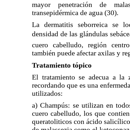
mayor penetración de mala
transepidérmica de agua (30).
La dermatitis seborreica se l
densidad de las glándulas sebácea
cuero cabelludo, región centro
también puede afectar axilas y re
Tratamiento tópico
El tratamiento se adecua a la 
recordando que es una enfermeda
utilizados:
a) Champús: se utilizan en todo
cuero cabelludo, los que contiene
queratoliticos con ácido salicíli
de malassezia como el ketoconazo