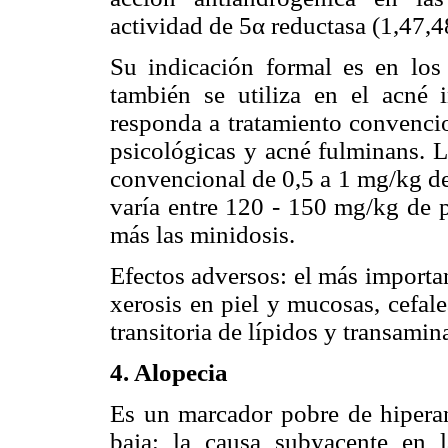
actividad de 5α reductasa (1,47,4
Su indicación formal es en los
también se utiliza en el acné
responda a tratamiento convencio
psicológicas y acné fulminans. La
convencional de 0,5 a 1 mg/kg de
varía entre 120 - 150 mg/kg de p
más las minidosis.
Efectos adversos: el más importan
xerosis en piel y mucosas, cefalea,
transitoria de lípidos y transamin
4. Alopecia
Es un marcador pobre de hipera
baja; la causa subyacente en 