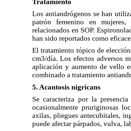
Tratamiento
Los antiandrógenos se han utiliz
patrón femenino en mujeres, 
relacionados en SOP. Espironolact
han sido reportados como eficaces
El tratamiento tópico de elecció
cm3/día. Los efectos adversos má
aplicación y aumento de vello en
combinado a tratamiento antiandr
5. Acantosis nigricans
Se caracteriza por la presencia
ocasionalmente pruriginosas lo
axilas, pliegues antecubitales, i
puede afectar párpados, vulva, la