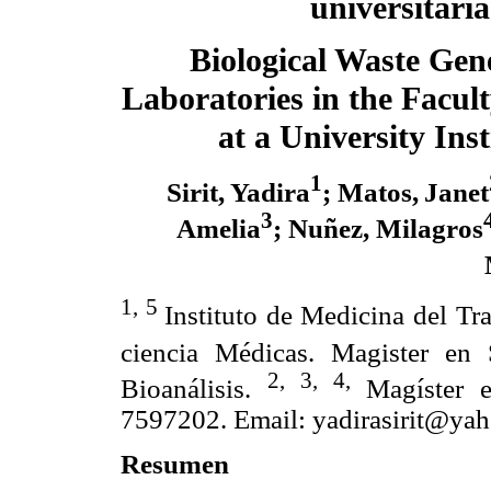
universitaria
Biological Waste Gen
Laboratories in the Facul
at a University Inst
1
Sirit, Yadira
; Matos,
Janet
3
Amelia
; Nuñez, Milagros
1, 5
Instituto de Medicina del Tr
ciencia Médicas. Magister en 
2, 3, 4,
Bioanálisis.
Magíster 
7597202. Email: yadirasirit@ya
Resumen