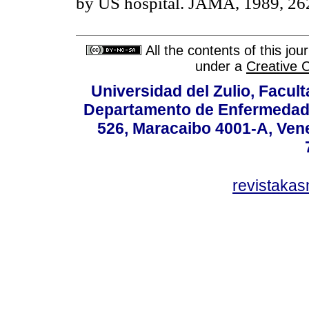
by US hospital. JAMA, 1989, 262
All the contents of this jo
under a
Creative 
Universidad del Zulio, Facul
Departamento de Enfermedade
526, Maracaibo 4001-A, Vene
revistaka