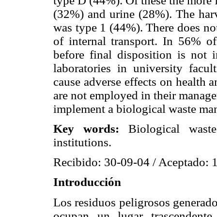
type D (44%). Of these the more 
(32%) and urine (28%). The harv
was type 1 (44%). There does not
of internal transport. In 56% of
before final disposition is not 
laboratories in university facul
cause adverse effects on health 
are not employed in their managem
implement a biological waste ma
Key words:
Biological waste
institutions.
Recibido: 30-09-04 / Aceptado: 
Introducción
Los residuos peligrosos generado
ocupan un lugar trascendente