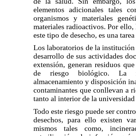
de la salud. Sin embargo, los
elementos adicionales tales co
organismos y materiales genét
materiales radioactivos. Por ello
este tipo de desecho, es una tare
Los laboratorios de la institución
desarrollo de sus actividades doc
extensión, generan residuos que 
de riesgo biológico. La reco
almacenamiento y disposición ina
contaminantes que conllevan a ri
tanto al interior de la universid
Todo este riesgo puede ser contr
desechos, para ello existen va
mismos tales como, incinerac