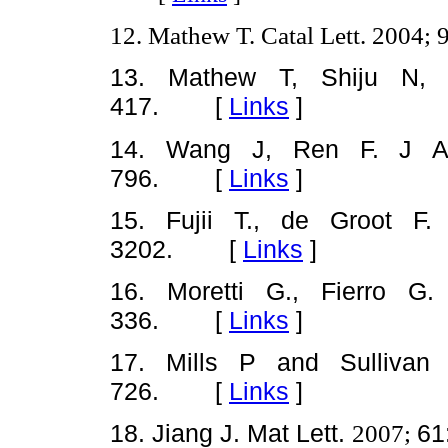
12. Mathew T. Catal Lett.
2004;
9
13. Mathew T, Shiju N, 
417. [
Links
]
14. Wang J, Ren F. J 
796. [
Links
]
15. Fujii T., de Groot 
3202. [
Links
]
16. Moretti G., Fierro G.
336. [
Links
]
17. Mills P and Sullivan
726. [
Links
]
18. Jiang J. Mat Lett.
61
2007;