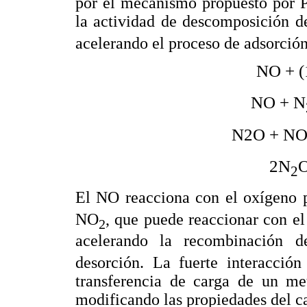
por el mecanismo propuesto por 
la actividad de descomposición d
acelerando el proceso de adsorció
NO + (
NO + N
N2O + N
2N
2
El NO reacciona con el oxígeno 
NO
, que puede reaccionar con el
2
acelerando la recombinación 
desorción. La fuerte interacció
transferencia de carga de un met
modificando las propiedades del ca