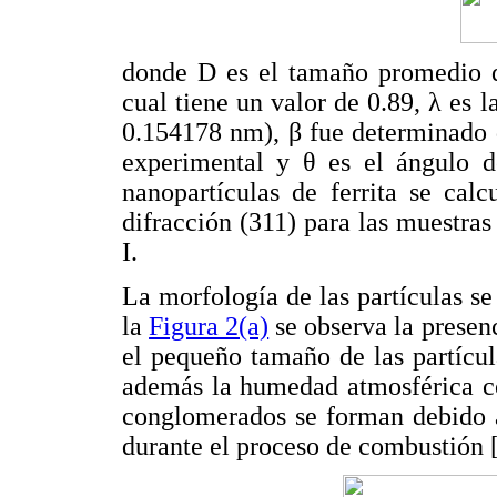
donde D es el tamaño promedio de
cual tiene un valor de 0.89, λ es 
0.154178 nm), β fue determinado 
experimental y θ es el ángulo d
nanopartículas de ferrita se cal
difracción (311) para las muestras
I.
La morfología de las partículas s
la
Figura 2(a)
se observa la presen
el pequeño tamaño de las partícul
además la humedad atmosférica co
conglomerados se forman debido a
durante el proceso de combustión 