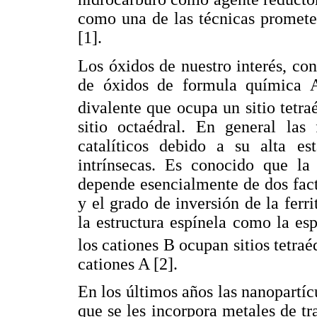
como una de las técnicas promete
[1].
Los óxidos de nuestro interés, con
de óxidos de formula química 
divalente que ocupa un sitio tetra
sitio octaédral. En general las 
catalíticos debido a su alta est
intrínsecas. Es conocido que la 
depende esencialmente de dos fact
y el grado de inversión de la ferr
la estructura espínela como la e
los cationes B ocupan sitios tetraéd
cationes A [2].
En los últimos años las nanopartícu
que se les incorpora metales de tr