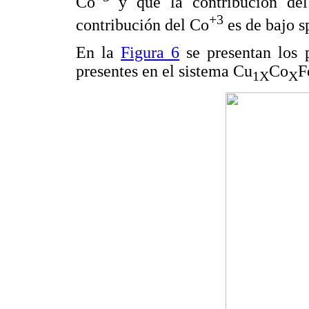
Co
y que la contribución de
+3
contribución del Co
es de bajo s
En la
Figura 6
se presentan los 
presentes en el sistema Cu
Co
F
1X
X