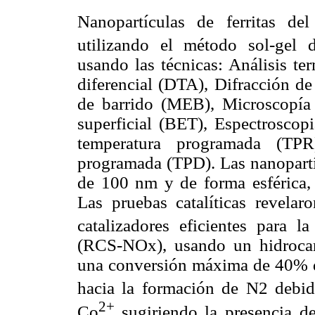
Nanopartículas de ferritas de
utilizando el método sol-gel 
usando las técnicas: Análisis te
diferencial (DTA), Difracción d
de barrido (MEB), Microscopía 
superficial (BET), Espectrosco
temperatura programada (TP
programada (TPD). Las nanopart
de 100 nm y de forma esférica,
Las pruebas catalíticas revelar
catalizadores eficientes para l
(RCS-NOx), usando un hidrocar
una conversión máxima de 40% 
hacia la formación de N2 debid
2+
Co
sugiriendo la presencia d