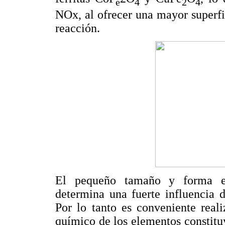
e
4
2
4
NOx, al ofrecer una mayor superfi
reacción.
El pequeño tamaño y forma esp
determina una fuerte influencia d
Por lo tanto es conveniente real
químico de los elementos constituy