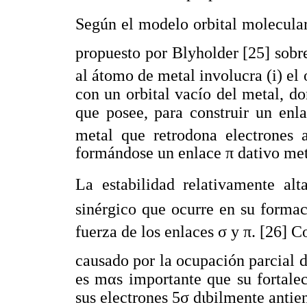
Según el modelo orbital molecula
propuesto por Blyholder [25] sobr
al átomo de metal involucra (i) el
con un orbital vacío del metal, d
que posee, para construir un enla
metal que retrodona electrones 
formándose un enlace π dativo me
La estabilidad relativamente al
sinérgico que ocurre en su forma
fuerza de los enlaces σ y π. [26] C
causado por la ocupación parcial d
es mαs importante que su fortale
sus electrones 5σ dιbilmente antie