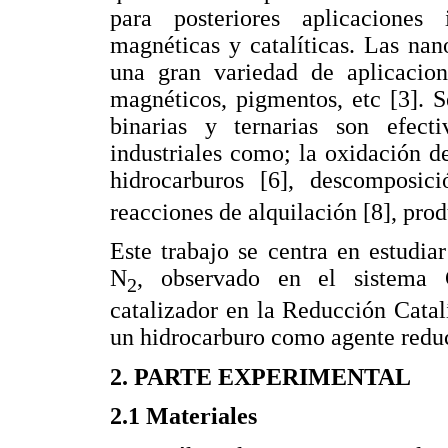
para posteriores aplicaciones
magnéticas y catalíticas. Las nano
una gran variedad de aplicacione
magnéticos, pigmentos, etc [3]. S
binarias y ternarias son efec
industriales como; la oxidación d
hidrocarburos [6], descomposi
reacciones de alquilación [8], prod
Este trabajo se centra en estudia
N
, observado en el sistema
2
catalizador en la Reducción Cata
un hidrocarburo como agente reduc
2. PARTE EXPERIMENTAL
2.1 Materiales