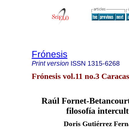
Frónesis
Print version
ISSN
1315-6268
Frónesis vol.11 no.3 Caraca
Raúl Fornet-Betancourt
filosofía intercul
Doris Gutiérrez Fer