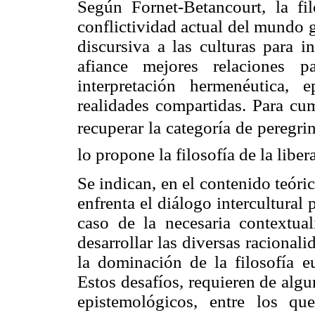
Según Fornet-Betancourt, la filo
conflictividad actual del mundo 
discursiva a las culturas para i
afiance mejores relaciones 
interpretación hermenéutica, 
realidades compartidas. Para cum
recuperar la categoría de peregr
lo propone la filosofía de la liber
Se indican, en el contenido teóric
enfrenta el diálogo intercultura
caso de la necesaria contextua
desarrollar las diversas racional
la dominación de la filosofía eu
Estos desafíos, requieren de alg
epistemológicos, entre los q