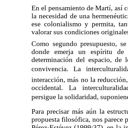
En el pensamiento de Martí, así c
la necesidad de una hermenéutic
ese colonialismo y permita, tan
valorar sus condiciones originale
Como segundo presupuesto, se 
donde emerja un espíritu de 
determinación del espacio, de 
convivencia. La intercultur
interacción, más no la reducción
occidental. La interculturali
persigue la solidaridad, suponiend
Para precisar más aún la estruct
propuesta filosófica, nos parece 
Pérez-Estévez (1999:37), en la i