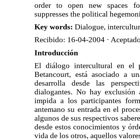
order to open new spaces for
suppresses the political hegemoni
Key words:
Dialogue, intercultu
Recibido: 16-04-2004 · Aceptad
Introducción
El diálogo intercultural en el
Betancourt, está asociado a u
desarrolla desde las perspect
dialogantes. No hay exclusión 
impida a los participantes for
antemano su entrada en el proces
algunos de sus respectivos saberes
desde estos conocimientos y órde
vida de los otros, aquellos valor