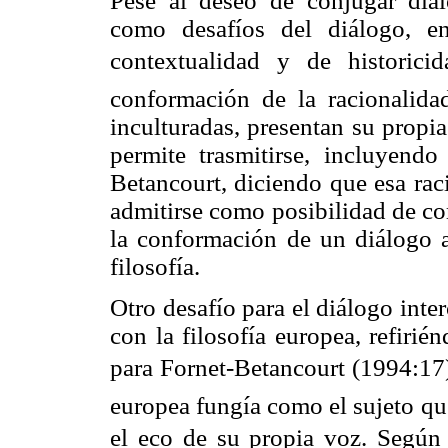
Pese al deseo de conjugar diálo
como desafíos del diálogo, en
contextualidad y de historici
conformación de la racionalidad
inculturadas, presentan su propia 
permite trasmitirse, incluyendo
Betancourt, diciendo que esa rac
admitirse como posibilidad de c
la conformación de un diálogo a 
filosofía.
Otro desafío para el diálogo inter
con la filosofía europea, refirié
para Fornet-Betancourt (1994:17) 
europea fungía como el sujeto q
el eco de su propia voz. Según 