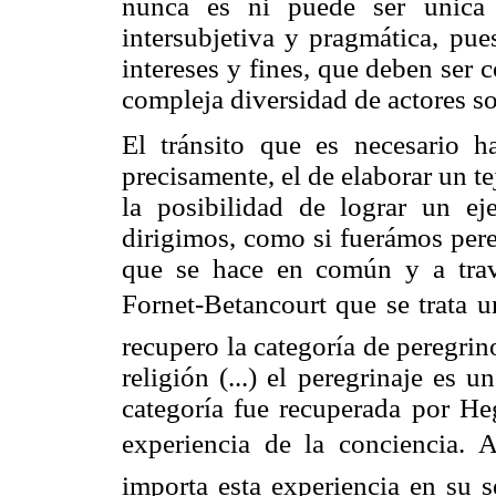
nunca es ni puede ser única y
intersubjetiva y pragmática, pu
intereses y fines, que deben ser
compleja diversidad de actores so
El tránsito que es necesario ha
precisamente, el de elaborar un t
la posibilidad de lograr un e
dirigimos, como si fuerámos per
que se hace en común y a trav
Fornet-Betancourt que se trata u
recupero la categoría de peregri
religión (...) el peregrinaje es
categoría fue recuperada por Heg
experiencia de la conciencia. A
importa esta experiencia en su s