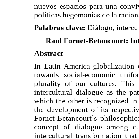
nuevos espacios para una convi
políticas hegemonías de la racio
Palabras clave:
Diálogo, intercul
Raul Fornet-Betancourt: In
Abstract
In Latin America globalization
towards social-economic unifo
plurality of our cultures. This
intercultural dialogue as the p
which the other is recognized in r
the development of its respecti
Fornet-Betancourt´s philosophica
concept of dialogue among cu
intercultural transformation tha