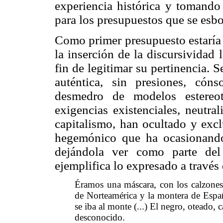
experiencia histórica y tomand
para los presupuestos que se esb
Como primer presupuesto estaría 
la inserción de la discursividad
fin de legitimar su pertinencia. S
auténtica, sin presiones, cóns
desmedro de modelos estereo
exigencias existenciales, neutra
capitalismo, han ocultado y excl
hegemónico que ha ocasionando
dejándola ver como parte del 
ejemplifica lo expresado a través 
Éramos una máscara, con los calzones d
de Norteamérica y la montera de Españ
se iba al monte (...) El negro, oteado,
desconocido.