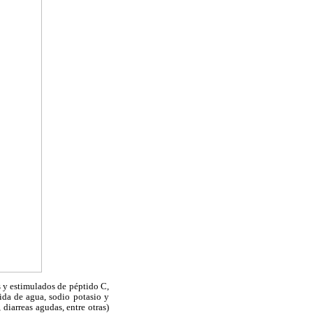
s y estimulados de péptido C,
ida de agua, sodio potasio y
 diarreas agudas, entre otras)