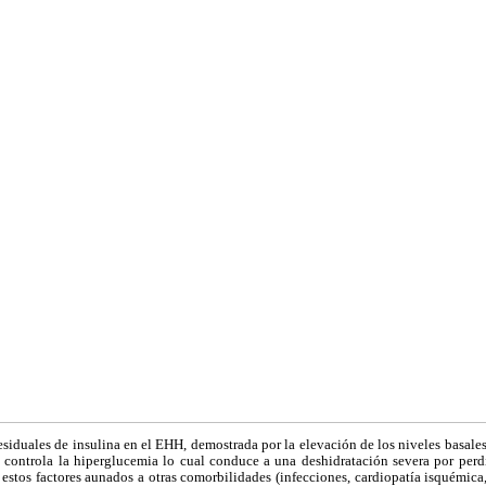
esiduales de insulina en el EHH, demostrada por la elevación de los niveles basale
o controla la hiperglucemia lo cual conduce a una deshidratación severa por perd
 estos factores aunados a otras comorbilidades (infecciones, cardiopatía isquémica,