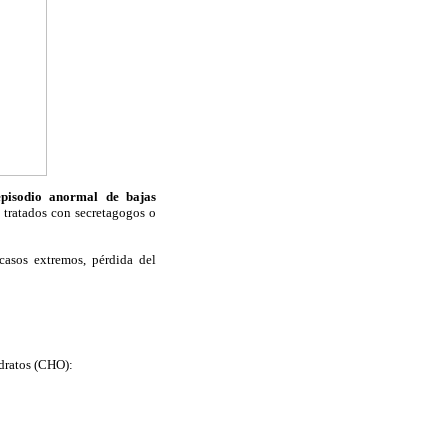
episodio anormal de bajas
 tratados con secretagogos o
 casos extremos, pérdida del
idratos (CHO):