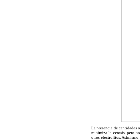
La presencia de cantidades r
minimiza la cetosis, pero n
otros electrolitos. Asimismo,