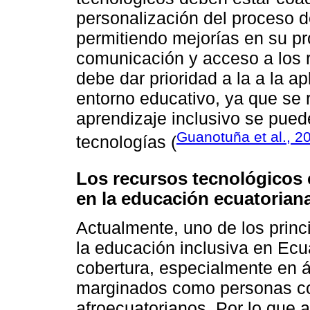
personalización del proceso d
permitiendo mejorías en su p
comunicación y acceso a los r
debe dar prioridad a la a la ap
entorno educativo, ya que se 
aprendizaje inclusivo se puede
Guanotuña et al., 2
tecnologías (
Los recursos tecnológicos c
en la educación ecuatorian
Actualmente, uno de los princ
la educación inclusiva en Ecu
cobertura, especialmente en á
marginados como personas co
afroecuatorianos. Por lo que 