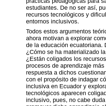
prácticas pedagógicas para sa
estudiantes. De no ser así, pu
recursos tecnológicos y dificu
entornos inclusivos.
Todos estos argumentos teóri
ahora motivan a explorar como
de la educación ecuatoriana. D
¿Cómo se ha materializado la
¿Están coligados los recursos
procesos de aprendizaje más 
respuesta a dichos cuestionam
con el propósito de indagar 
inclusiva en Ecuador y explor
tecnológicos aparecen coligad
inclusivo, pues, no cabe duda