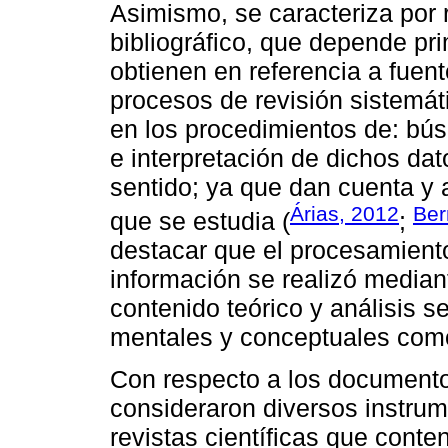
Asimismo, se caracteriza por
bibliográfico, que depende pr
obtienen en referencia a fuen
procesos de revisión sistemát
en los procedimientos de: búsq
e interpretación de dichos dat
sentido; ya que dan cuenta y
Árias, 2012
Ber
que se estudia (
;
destacar que el procesamient
información se realizó mediant
contenido teórico y análisis
mentales y conceptuales com
Con respecto a los documento
consideraron diversos instrume
revistas científicas que conte