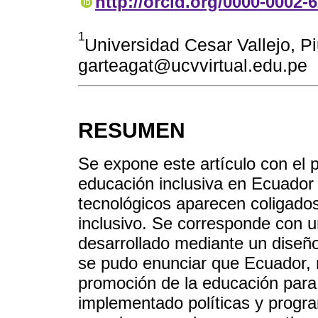
http://orcid.org/0000-0002-
1
Universidad Cesar Vallejo, Pi
garteagat@ucvvirtual.edu.pe
RESUMEN
Se expone este artículo con el 
educación inclusiva en Ecuador 
tecnológicos aparecen coligados
inclusivo. Se corresponde con 
desarrollado mediante un diseño b
se pudo enunciar que Ecuador, m
promoción de la educación para
implementado políticas y progr