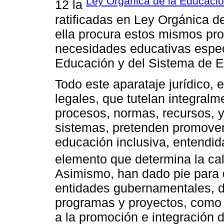
Ley Orgánica de la Educació
12 la
ratificadas en Ley Orgánica d
ella procura estos mismos pr
necesidades educativas espec
Educación y del Sistema de E
Todo este aparataje jurídico, 
legales, que tutelan integralme
procesos, normas, recursos,
sistemas, pretenden promover
educación inclusiva, entend
elemento que determina la cal
Asimismo, han dado pie para q
entidades gubernamentales, de
programas y proyectos, como
a la promoción e integración d