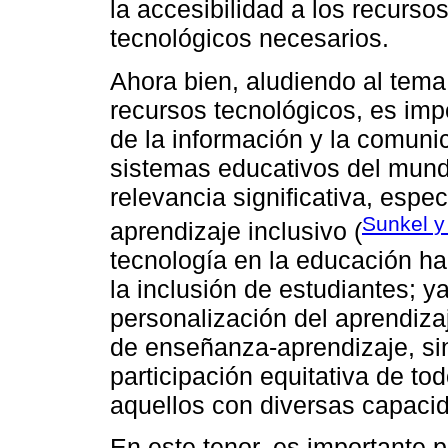
la accesibilidad a los recurso
tecnológicos necesarios.
Ahora bien, aludiendo al tema
recursos tecnológicos, es imp
de la información y la comuni
sistemas educativos del mund
relevancia significativa, espe
Sunkel y
aprendizaje inclusivo (
tecnología en la educación ha
la inclusión de estudiantes; y
personalización del aprendiza
de enseñanza-aprendizaje, si
participación equitativa de t
aquellos con diversas capaci
En este tenor, es importante 