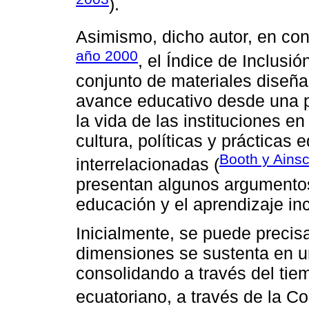
).
Asimismo, dicho autor, en co
año 2000
, el Índice de Inclusión
conjunto de materiales diseña
avance educativo desde una p
la vida de las instituciones e
cultura, políticas y prácticas
Booth y Ains
interrelacionadas (
presentan algunos argumentos
educación y el aprendizaje in
Inicialmente, se puede precisa
dimensiones se sustenta en un
consolidando a través del tiem
ecuatoriano, a través de la Co