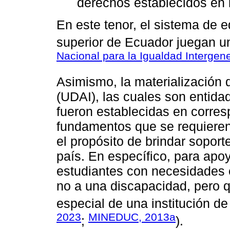
derechos establecidos en l
En este tenor, el sistema de 
superior de Ecuador juegan u
Nacional para la Igualdad Intergen
Asimismo, la materialización 
(UDAI), las cuales son entida
fueron establecidas en corres
fundamentos que se requieren 
el propósito de brindar soport
país. En específico, para apoy
estudiantes con necesidades 
no a una discapacidad, pero
especial de una institución d
2023
MINEDUC, 2013a
;
).