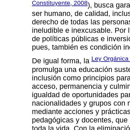
Constituyente, 2008
), busca gar
ser humano, de calidad, inclus
derecho de todas las personas
ineludible e inexcusable. Por 
de políticas públicas e invers
pues, también es condición in
Ley Orgánica 
De igual forma, la
promulga una educación suste
inclusión como principios par
acceso, permanencia y culmin
igualdad de oportunidades pa
nacionalidades y grupos con 
mediante acciones y prácticas
pedagógicas y docentes, que r
toda la vida. Con la eliminaci