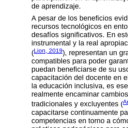
de aprendizaje.
A pesar de los beneficios evi
recursos tecnológicos en ento
desafíos significativos. En est
instrumental y la real apropia
Lion, 2019
(
), representan un g
compatibles para poder garant
puedan beneficiarse de su us
capacitación del docente en e
la educación inclusiva, es es
realmente encaminar cambios 
A
tradicionales y excluyentes (
capacitarse continuamente par
competencias en torno a cómo