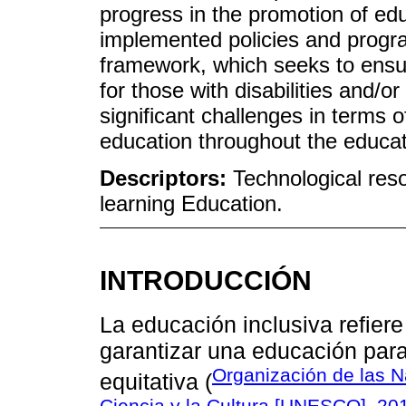
progress in the promotion of educ
implemented policies and progra
framework, which seeks to ensur
for those with disabilities and/or
significant challenges in terms o
education throughout the educat
Descriptors:
Technological reso
learning Education.
INTRODUCCIÓN
La educación inclusiva refier
garantizar una educación para
Organización de las N
equitativa (
Ciencia y la Cultura [UNESCO], 20