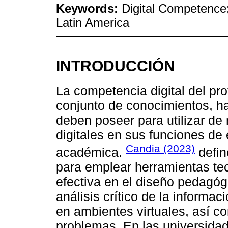
Keywords:
Digital Competence;
Latin America
INTRODUCCIÓN
La competencia digital del pr
conjunto de conocimientos, ha
deben poseer para utilizar de
digitales en sus funciones de
Candia (2023)
académica.
defin
para emplear herramientas te
efectiva en el diseño pedagógi
análisis crítico de la informa
en ambientes virtuales, así co
problemas. En las universida