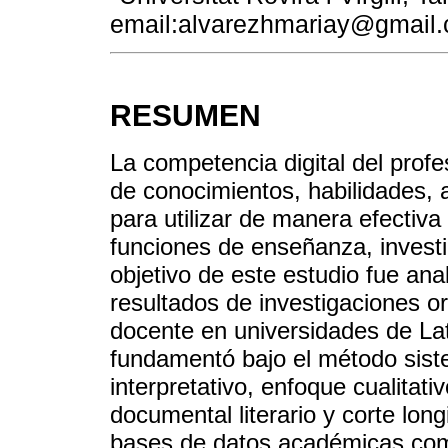
email:alvarezhmariay@gmail
RESUMEN
La competencia digital del profe
de conocimientos, habilidades, 
para utilizar de manera efectiva
funciones de enseñanza, investi
objetivo de este estudio fue ana
resultados de investigaciones or
docente en universidades de La
fundamentó bajo el método sist
interpretativo, enfoque cualitati
documental literario y corte lon
bases de datos académicas com