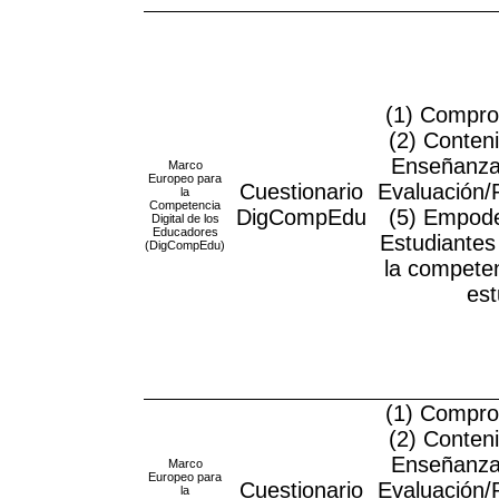
(1) Compro
(2) Conteni
Enseñanza 
Marco
Europeo para
Cuestionario
Evaluación/
la
Competencia
DigCompEdu
(5) Empode
Digital de los
Educadores
Estudiantes 
(DigCompEdu)
la competen
est
(1) Compro
(2) Conteni
Enseñanza 
Marco
Europeo para
Cuestionario
Evaluación/
la