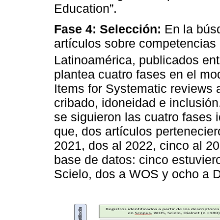
Education”.
Fase 4: Selección:
En la búsq
artículos sobre competencias 
Latinoamérica, publicados en
plantea cuatro fases en el m
Items for Systematic reviews 
cribado, idoneidad e inclusión
se siguieron las cuatro fases 
que, dos artículos pertenecier
2021, dos al 2022, cinco al 2
base de datos: cinco estuvier
Scielo, dos a WOS y ocho a D