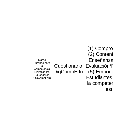
(1) Compro
(2) Conteni
Enseñanza 
Marco
Europeo para
Cuestionario
Evaluación/
la
Competencia
DigCompEdu
(5) Empode
Digital de los
Educadores
Estudiantes 
(DigCompEdu)
la competen
est