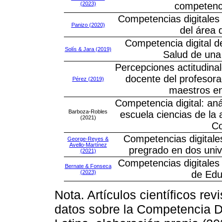
(2023)
competenci
Competencias digitales 
Panizo (2020)
del área 
Competencia digital d
Solís & Jara (2019)
Salud de una 
Percepciones actitudinal
docente del profesora
Pérez (2019)
maestros e
Competencia digital: aná
Barboza-Robles
escuela ciencias de la
(2021)
Co
Competencias digitales
George-Reyes &
Avello-Martínez
pregrado en dos univ
(2021)
Competencias digitales 
Bernate & Fonseca
(2023)
de Edu
Nota. Artículos científicos re
datos sobre la Competencia D