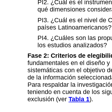
PI2. ¿Cuál es el instrumen
qué dimensiones conside
PI3. ¿Cuál es el nivel de 
países Latinoamericanos?
PI4. ¿Cuáles son las prop
los estudios analizados?
Fase 2: Criterios de elegibil
fundamentales en el diseño y 
sistemáticas con el objetivo d
de la información seleccionad
Para respaldar la investigació
teniendo en cuenta de los sigu
exclusión (ver
Tabla 1
).