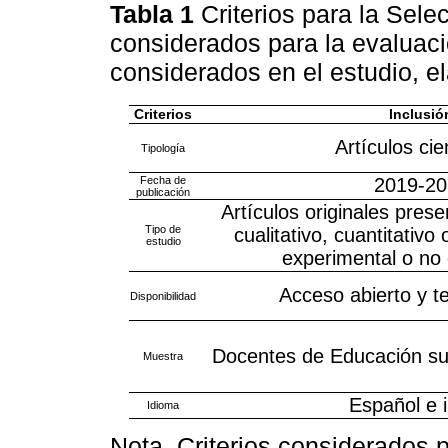
Tabla 1
Criterios para la Sele
considerados para la evaluaci
considerados en el estudio, e
Criterios
Inclusió
Artículos cie
Tipología
Fecha de
2019-20
publicación
Artículos originales pre
Tipo de
cualitativo, cuantitativo
estudio
experimental o no
Acceso abierto y t
Disponibilidad
Docentes de Educación sup
Muestra
Español e 
Idioma
Nota. Criterios considerados 