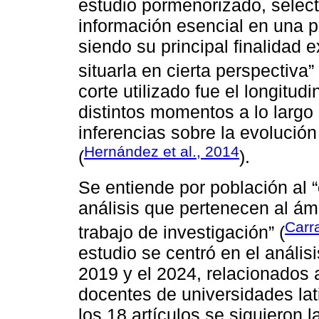
estudio pormenorizado, selecti
información esencial en una pe
siendo su principal finalidad e
situarla en cierta perspectiva” 
corte utilizado fue el longitud
distintos momentos a lo largo
inferencias sobre la evolució
Hernández et al., 2014
(
).
Se entiende por población al 
análisis que pertenecen al ám
Carr
trabajo de investigación” (
estudio se centró en el análisi
2019 y el 2024, relacionados a
docentes de universidades lat
los 18 artículos se siguieron l