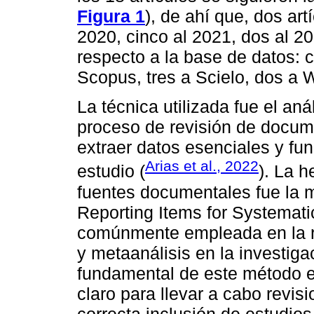
Figura 1
), de ahí que, dos art
2020, cinco al 2021, dos al 2
respecto a la base de datos: 
Scopus, tres a Scielo, dos a 
La técnica utilizada fue el an
proceso de revisión de docume
extraer datos esenciales y fu
Arias et al., 2022
estudio (
). La h
fuentes documentales fue la 
Reporting Items for Systemat
comúnmente empleada en la re
y metaanálisis en la investigac
fundamental de este método e
claro para llevar a cabo revis
correcta inclusión de estudios