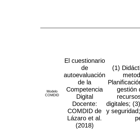
El cuestionario
de
(1) Didáct
autoevaluación
metodo
de la
Planificaci
Competencia
gestión 
Modelo
COMDID
Digital
recursos
Docente:
digitales; (3
COMDID de
y seguridad;
Lázaro et al.
p
(2018)