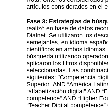
artículos considerados en el e
Fase 3: Estrategias de búsq
realizó en base de datos rec
Dialnet. Se utilizaron los des
semejantes, en idioma español
científicos en ambos idiomas.
búsqueda utilizando operador
aplicaron los filtros disponib
seleccionadas. Las combinac
siguientes: "Competencia dig
Superior” AND “América Latina
“alfabetización digital” AND “
competence” AND “Higher Edu
“Teacher Digital competence” 