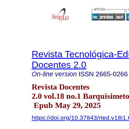
Revista Tecnológica-Ed
Docentes 2.0
On-line version
ISSN
2665-0266
Revista Docentes
2.0 vol.18 no.1 Barquisimet
Epub May 29, 2025
https://doi.org/10.37843/rted.v18i1