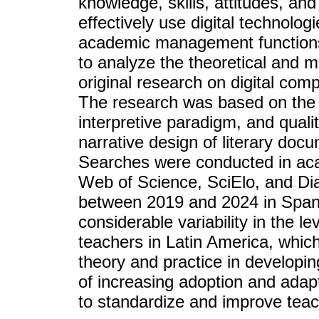
knowledge, skills, attitudes, an
effectively use digital technolog
academic management functions.
to analyze the theoretical and m
original research on digital com
The research was based on the
interpretive paradigm, and quali
narrative design of literary doc
Searches were conducted in ac
Web of Science, SciElo, and Dia
between 2019 and 2024 in Spani
considerable variability in the 
teachers in Latin America, whic
theory and practice in developin
of increasing adoption and adap
to standardize and improve teache