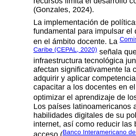
recursos limita el desarrollo
(Gonzales, 2024).
La implementación de políticas
fundamental para impulsar el d
Comis
en el ámbito docente. La
Caribe (CEPAL, 2020)
señala que
infraestructura tecnológica ju
afectan significativamente la
adquirir y aplicar competenci
capacitar a los docentes en e
optimizar el aprendizaje de lo
Los países latinoamericanos aú
habilidades digitales de su po
internet, así como reducir las
Banco Interamericano de
acceso (