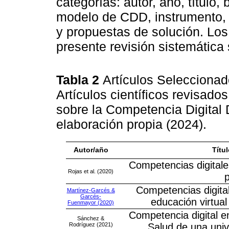
categorías: autor, año, título
modelo de CDD, instrumento,
y propuestas de solución. Los 
presente revisión sistemática
Tabla 2
Artículos Seleccionad
Artículos científicos revisado
sobre la Competencia Digital
elaboración propia (2024).
Autor/año
Títu
Competencias digitale
Rojas et al. (2020)
Competencias digital
Martínez-Garcés &
Garcés-
educación virtual
Fuenmayor (2020)
Competencia digital e
Sánchez &
Rodríguez (2021)
Salud de una univ