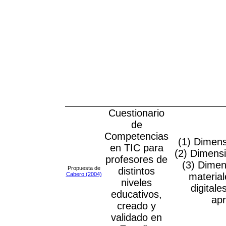
Cuestionario
de
Competencias
(1) Dimens
en TIC para
(2) Dimensi
profesores de
(3) Dimen
Propuesta de
distintos
Cabero (2004)
material
niveles
digital
educativos,
apr
creado y
validado en