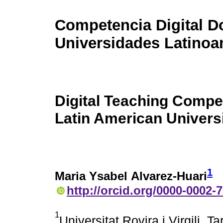
Competencia Digital D
Universidades Latino
Digital Teaching Compe
Latin American Universi
1
Maria Ysabel Alvarez-Huari
http://orcid.org/0000-0002-
1
Universitat Rovira i Virgili, 