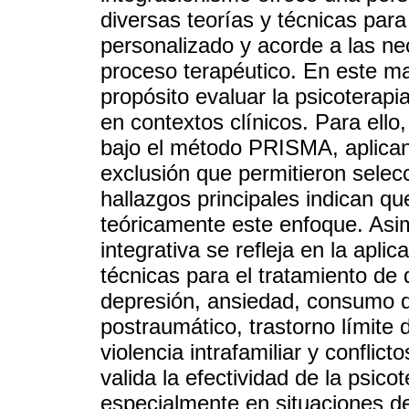
diversas teorías y técnicas par
personalizado y acorde a las ne
proceso terapéutico. En este ma
propósito evaluar la psicoterapia
en contextos clínicos. Para ello
bajo el método PRISMA, aplicand
exclusión que permitieron selecc
hallazgos principales indican qu
teóricamente este enfoque. Asim
integrativa se refleja en la apli
técnicas para el tratamiento de
depresión, ansiedad, consumo d
postraumático, trastorno límite d
violencia intrafamiliar y conflic
valida la efectividad de la psicot
especialmente en situaciones de