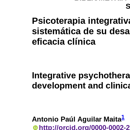
Psicoterapia integrativ
sistemática de su desa
eficacia clínica
Integrative psychothera
development and clinica
1
Antonio Paúl Aguilar Maita
http://orcid.org/0000-0002-