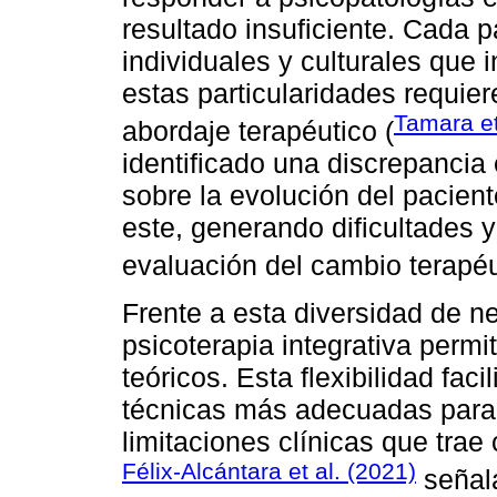
resultado insuficiente. Cada p
individuales y culturales que 
estas particularidades requie
Tamara et
abordaje terapéutico (
identificado una discrepancia 
sobre la evolución del pacien
este, generando dificultades y
evaluación del cambio terapéu
Frente a esta diversidad de n
psicoterapia integrativa permi
teóricos. Esta flexibilidad faci
técnicas más adecuadas para c
limitaciones clínicas que trae
Félix-Alcántara et al. (2021)
señala