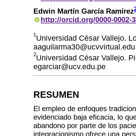
Edwin Martín García Ramírez
http://orcid.org/0000-0002-
1
Universidad César Vallejo. Lo
aaguilarma30@ucvvirtual.edu
2
Universidad César Vallejo. Pi
egarciar@ucv.edu.pe
RESUMEN
El empleo de enfoques tradicion
evidenciado baja eficacia, lo q
abandono por parte de los pacien
integracionismo ofrece una persp