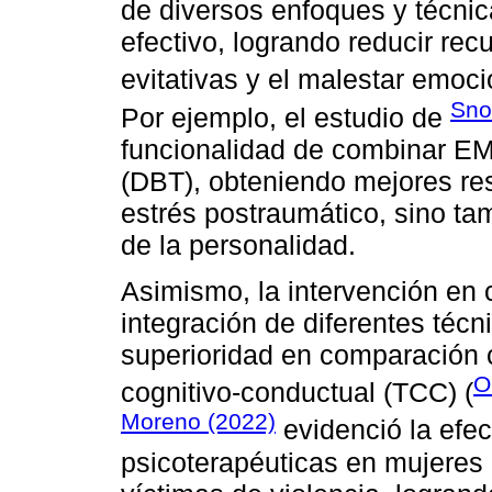
de diversos enfoques y técni
efectivo, logrando reducir re
evitativas y el malestar emoci
Sno
Por ejemplo, el estudio de
funcionalidad de combinar EM
(DBT), obteniendo mejores res
estrés postraumático, sino tam
de la personalidad.
Asimismo, la intervención en
integración de diferentes téc
superioridad en comparación c
O
cognitivo-conductual (TCC) (
Moreno (2022)
evidenció la efec
psicoterapéuticas en mujeres