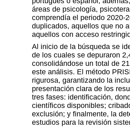
portugués o español; además,
áreas de psicología, psicotera
comprendía el periodo 2020-2
duplicados, aquellos que no ab
aquellos con acceso restringid
Al inicio de la búsqueda se ide
de los cuales se depuraron 2,4
consolidándose un total de 21
este análisis. El método PRI
rigurosa, garantizando la incl
presentación clara de los resu
tres fases: identificación, don
científicos disponibles; cribad
exclusión; y finalmente, la de
estudios para la revisión sist