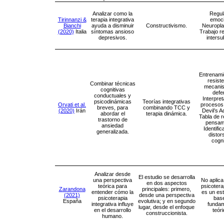
Analizar como la
Regul
Tirinnanzi &
terapia integrativa
emoci
Bianchi
ayuda a disminuir
Constructivismo.
Neuropla
(2020)
Italia
síntomas ansioso
Trabajo re
depresivos.
intersu
Entrenami
resist
Combinar técnicas
mecani
cognitivas
defe
conductuales y
Interpre
psicodinámicas
Teorías integrativas
Orvati et al.
procesos 
breves, para
combinando TCC y
(2020)
Irán
Devil’s 
abordar el
terapia dinámica.
Tabla de r
trastorno de
pensam
ansiedad
Identifi
generalizada.
distor
cogni
Analizar desde
El estudio se desarrolla
una perspectiva
No aplica
en dos aspectos
teórica para
psicotera
Zarandona
principales: primero,
entender cómo la
es un es
(2021)
desde una perspectiva
psicoterapia
bas
España
evolutiva; y en segundo
integrativa influye
funda
lugar, desde el enfoque
en el desarrollo
teór
construccionista.
humano.