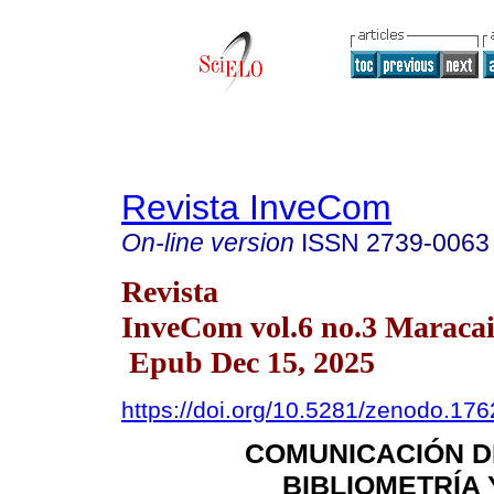
Revista InveCom
On-line version
ISSN
2739-0063
Revista
InveCom vol.6 no.3 Maracai
Epub Dec 15, 2025
https://doi.org/10.5281/zenodo.17
COMUNICACIÓN DE
BIBLIOMETRÍA 