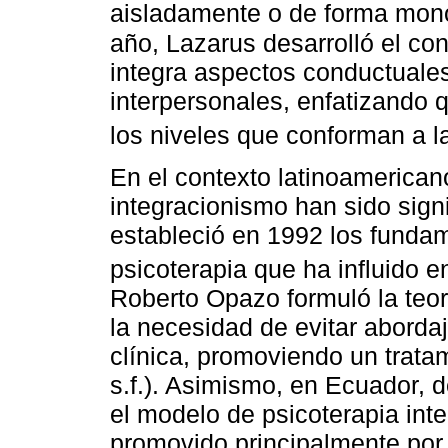
aisladamente o de forma mono
año, Lazarus desarrolló el co
integra aspectos conductuales,
interpersonales, enfatizando 
los niveles que conforman a l
En el contexto latinoamericano
integracionismo han sido sign
estableció en 1992 los funda
psicoterapia que ha influido en
Roberto Opazo formuló la teo
la necesidad de evitar abordaj
clínica, promoviendo un tratam
s.f.). Asimismo, en Ecuador, 
el modelo de psicoterapia inte
promovido principalmente por