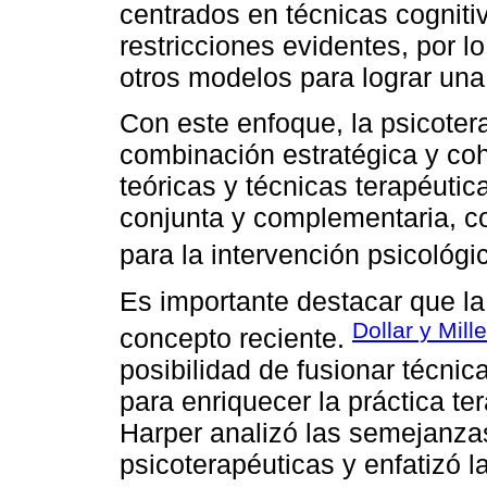
centrados en técnicas cogniti
restricciones evidentes, por l
otros modelos para lograr una 
Con este enfoque, la psicoter
combinación estratégica y coh
teóricas y técnicas terapéutic
conjunta y complementaria, co
para la intervención psicológic
Es importante destacar que l
Dollar y Mill
concepto reciente.
posibilidad de fusionar técnic
para enriquecer la práctica te
Harper analizó las semejanza
psicoterapéuticas y enfatizó l