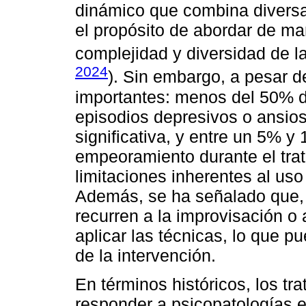
dinámico que combina diversas
el propósito de abordar de ma
complejidad y diversidad de l
2024
). Sin embargo, a pesar d
importantes: menos del 50% d
episodios depresivos o ansio
significativa, y entre un 5% 
empeoramiento durante el trat
limitaciones inherentes al us
Además, se ha señalado que, 
recurren a la improvisación o 
aplicar las técnicas, lo que p
de la intervención.
En términos históricos, los t
responder a psicopatologías es