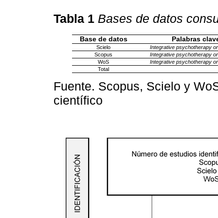
Tabla 1
Bases de datos consu
Base de datos
Palabras clav
Scielo
Integrative psychotherapy
or
Scopus
Integrative psychotherapy
or
WoS
Integrative psychotherapy
or
Total
Fuente. Scopus, Scielo y WoS
científico