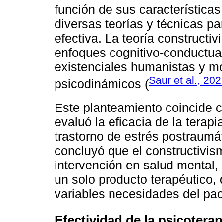
función de sus características
diversas teorías y técnicas p
efectiva. La teoría constructi
enfoques cognitivo-conductual
existenciales humanistas y mo
Saur et al., 20
psicodinámicos (
Este planteamiento coincide c
evaluó la eficacia de la terapi
trastorno de estrés postraumát
concluyó que el constructivism
intervención en salud mental, a
un solo producto terapéutico,
variables necesidades del pac
Efectividad de la psicoterapi