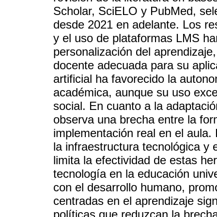
Scholar, SciELO y PubMed, sel
desde 2021 en adelante. Los res
y el uso de plataformas LMS han
personalización del aprendizaje
docente adecuada para su aplica
artificial ha favorecido la auton
académica, aunque su uso exces
social. En cuanto a la adaptaci
observa una brecha entre la for
implementación real en el aula.
la infraestructura tecnológica y 
limita la efectividad de estas h
tecnología en la educación unive
con el desarrollo humano, promo
centradas en el aprendizaje sign
políticas que reduzcan la brecha 