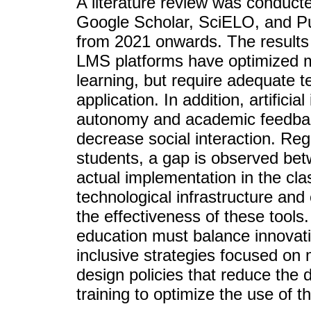
A literature review was conduc
Google Scholar, SciELO, and Pu
from 2021 onwards. The results 
LMS platforms have optimized mo
learning, but require adequate te
application. In addition, artifici
autonomy and academic feedback
decrease social interaction. Re
students, a gap is observed betwe
actual implementation in the clas
technological infrastructure and
the effectiveness of these tools.
education must balance innovat
inclusive strategies focused on m
design policies that reduce the 
training to optimize the use of t