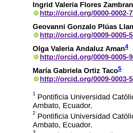
Ingrid Valeria Flores Zambra
http://orcid.org/0000-0002-
Geovanni Gonzalo Plúas Lla
http://orcid.org/0009-0005-
4
Olga Valeria Andaluz Aman
http://orcid.org/0009-0005-
5
María Gabriela Ortiz Taco
http://orcid.org/0009-0003-
1
Pontificia Universidad Catól
Ambato, Ecuador.
2
Pontificia Universidad Catól
Ambato, Ecuador.
3