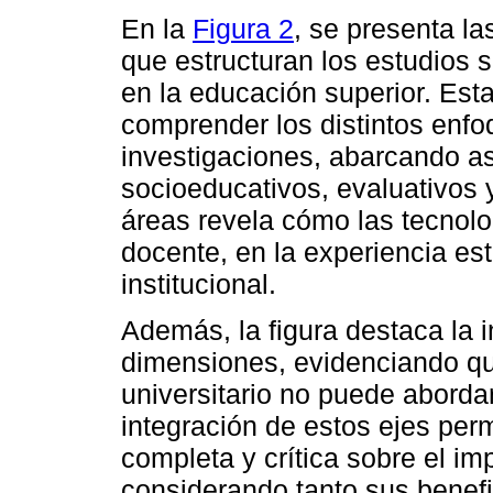
En la
Figura 2
, se presenta la
que estructuran los estudios s
en la educación superior. Est
comprender los distintos enfo
investigaciones, abarcando a
socioeducativos, evaluativos
áreas revela cómo las tecnolog
docente, en la experiencia est
institucional.
Además, la figura destaca la 
dimensiones, evidenciando que 
universitario no puede aborda
integración de estos ejes perm
completa y crítica sobre el im
considerando tanto sus benefi