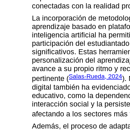
conectadas con la realidad pr
La incorporación de metodolog
aprendizaje basado en platafo
inteligencia artificial ha permi
participación del estudiantad
significativos. Estas herrami
personalización del aprendiza
avance a su propio ritmo y re
Salas-Rueda, 2024
pertinente (
).
digital también ha evidenciado
educativo, como la dependenci
interacción social y la persis
afectando a los sectores más 
Además, el proceso de adapta