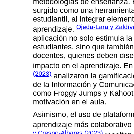
metodologías de enseñanza. En
surgido como una herramienta
estudiantil, al integrar eleme
Ojeda-Lara y Zaldív
aprendizaje.
aplicación no solo estimula la 
estudiantes, sino que también
docentes, quienes deben diseñ
impacto en el aprendizaje. En
(2023)
analizaron la gamificac
de la Información y Comunic
como Froggy Jumps y Kahoot h
motivación en el aula.
Asimismo, el uso de plataforma
aprendizaje más colaborativo 
y Crespo-Albares (2023)