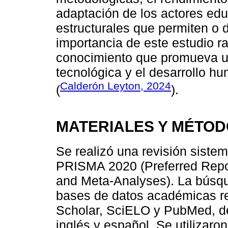
adaptación de los actores edu
estructurales que permiten o 
importancia de este estudio r
conocimiento que promueva un 
tecnológica y el desarrollo h
Calderón Leyton, 2024
(
).
MATERIALES Y MÉTO
Se realizó una revisión sistem
PRISMA 2020 (Preferred Repor
and Meta-Analyses). La búsqu
bases de datos académicas r
Scholar, SciELO y PubMed, de
inglés y español. Se utilizaro