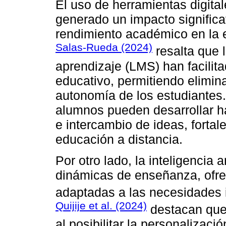
El uso de herramientas digita
generado un impacto significat
rendimiento académico en la e
Salas-Rueda (2024)
resalta que 
aprendizaje (LMS) han facilit
educativo, permitiendo elimina
autonomía de los estudiantes.
alumnos pueden desarrollar ha
e intercambio de ideas, fortal
educación a distancia.
Por otro lado, la inteligencia a
dinámicas de enseñanza, ofre
adaptadas a las necesidades i
Quijije et al. (2024)
destacan que 
al posibilitar la personalizaci