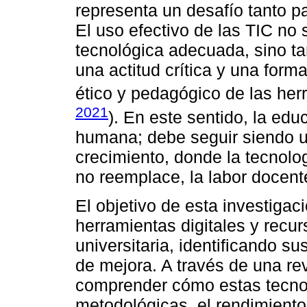
representa un desafío tanto p
El uso efectivo de las TIC no 
tecnológica adecuada, sino t
una actitud crítica y una for
ético y pedagógico de las her
2021
). En este sentido, la ed
humana; debe seguir siendo un
crecimiento, donde la tecnol
no reemplace, la labor docente
El objetivo de esta investigac
herramientas digitales y recu
universitaria, identificando s
de mejora. A través de una rev
comprender cómo estas tecnolo
metodológicas, el rendimiento