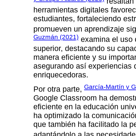
resaltan
herramientas digitales favorec
estudiantes, fortaleciendo es
promueven un aprendizaje sign
Guzmán (2021)
examina el uso 
superior, destacando su capa
manera eficiente y su importa
asegurando así experiencias 
enriquecedoras.
García-Martín y G
Por otra parte,
Google Classroom ha demostra
eficiente en la educación univ
ha optimizado la comunicación
que también ha facilitado la p
adaptándolo a las necesidade