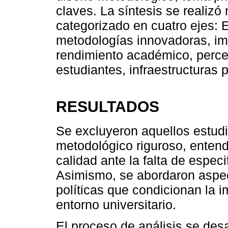
claves. La síntesis se realizó
categorizado en cuatro ejes: 
metodologías innovadoras, imp
rendimiento académico, perce
estudiantes, infraestructuras 
RESULTADOS
Se excluyeron aquellos estud
metodológico riguroso, entend
calidad ante la falta de especif
Asimismo, se abordaron aspect
políticas que condicionan la 
entorno universitario.
El proceso de análisis se desar