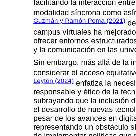
facilitando la interacción ent
modalidad síncrona como así
Guzmán y Ramón Poma (2021)
de
campus virtuales ha mejorado 
ofrecer entornos estructurado
y la comunicación en las univ
Sin embargo, más allá de la in
considerar el acceso equitati
Leyton (2024)
enfatiza la neces
responsable y ético de la tec
subrayando que la inclusión di
el desarrollo de nuevas tecn
pesar de los avances en digita
representando un obstáculo sig
de implementar políticas que 