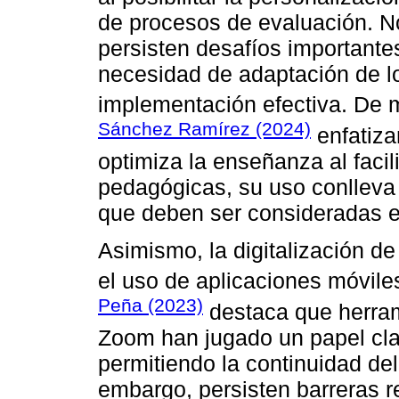
de procesos de evaluación. No
persisten desafíos importantes
necesidad de adaptación de l
implementación efectiva. De 
Sánchez Ramírez (2024)
enfatizan
optimiza la enseñanza al facil
pedagógicas, su uso conlleva 
que deben ser consideradas e
Asimismo, la digitalización d
el uso de aplicaciones móvile
Peña (2023)
destaca que herra
Zoom han jugado un papel cla
permitiendo la continuidad del
embargo, persisten barreras r