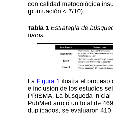
con calidad metodológica ins
(puntuación < 7/10).
Tabla 1
Estrategia de búsqued
datos
La
Figura 1
ilustra el proceso 
e inclusión de los estudios se
PRISMA. La búsqueda inicial
PubMed arrojó un total de 469 
duplicados, se evaluaron 410 a