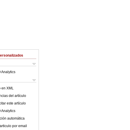
Personalizados
 Analytics
lo en XML
cias del artículo
tar este artículo
 Analytics
ción automática
articulo por email