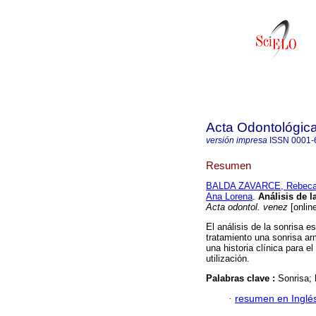
Acta Odontológic
versión impresa
ISSN
0001-
Resumen
BALDA ZAVARCE, Rebec
Ana Lorena
.
Análisis de la
Acta odontol. venez
[onlin
El análisis de la sonrisa e
tratamiento una sonrisa ar
una historia clínica para el
utilización.
Palabras clave :
Sonrisa; h
·
resumen en Inglé