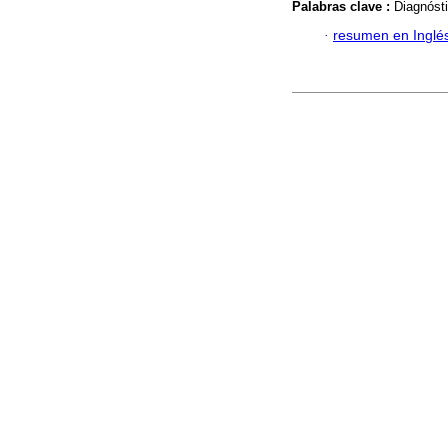
Palabras clave :
Diagnóstic
·
resumen en Inglé