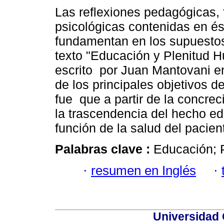
Las reflexiones pedagógicas, f
psicológicas contenidas en ést
fundamentan en los supuestos
texto "Educación y Plenitud 
escrito por Juan Mantovani e
de los principales objetivos d
fue que a partir de la concrec
la trascendencia del hecho ed
función de la salud del pacien
Palabras clave :
Educación; P
·
resumen en Inglés
·
Universidad 