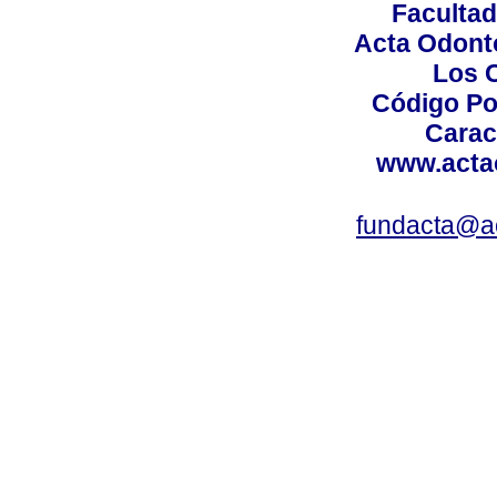
Facultad
Acta Odont
Los 
Código Po
Carac
www.acta
fundacta@a