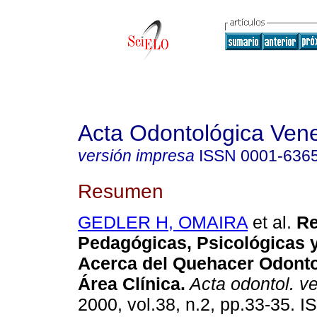
Acta Odontológica Ven
versión impresa
ISSN
0001-636
Resumen
GEDLER H, OMAIRA
et al.
Re
Pedagógicas, Psicológicas y
Acerca del Quehacer Odonto
Área Clínica
.
Acta odontol. v
2000, vol.38, n.2, pp.33-35. 