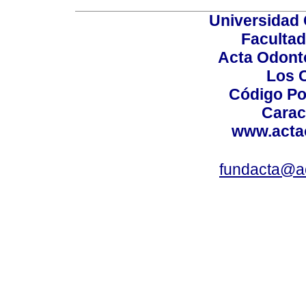
Universidad 
Facultad
Acta Odont
Los 
Código Po
Carac
www.acta
fundacta@a