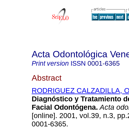
Acta Odontológica Ven
Print version
ISSN
0001-6365
Abstract
RODRIGUEZ CALZADILLA, Or
Diagnóstico y Tratamiento de
Facial Odontógena
.
Acta odo
[online]. 2001, vol.39, n.3, p
0001-6365.