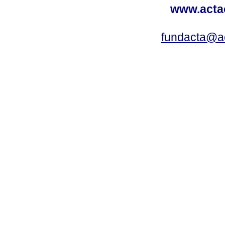
www.acta
fundacta@a