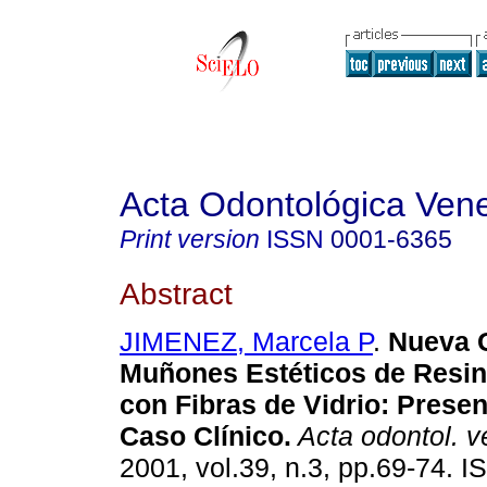
Acta Odontológica Ven
Print version
ISSN
0001-6365
Abstract
JIMENEZ, Marcela P
.
Nueva 
Muñones Estéticos de Resin
con Fibras de Vidrio
:
Presen
Caso Clínico
.
Acta odontol. 
2001, vol.39, n.3, pp.69-74. 