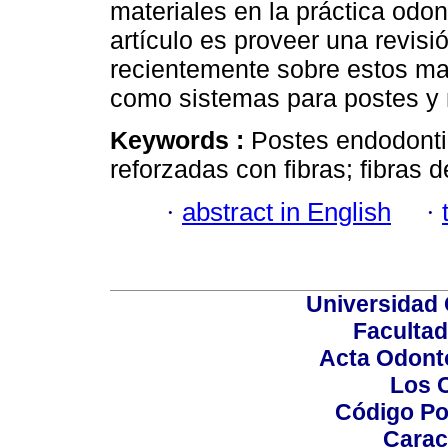
materiales en la práctica odont
artículo es proveer una revisió
recientemente sobre estos mat
como sistemas para postes y m
Keywords :
Postes endodonti
reforzadas con fibras; fibras de
·
abstract in English
·
Universidad 
Facultad
Acta Odont
Los 
Código Po
Carac