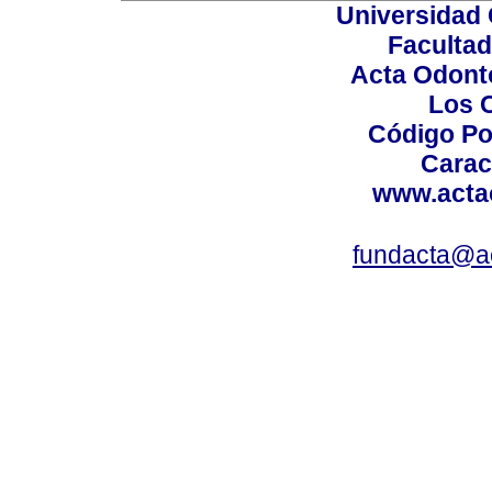
Universidad 
Facultad
Acta Odont
Los 
Código Po
Carac
www.acta
fundacta@a