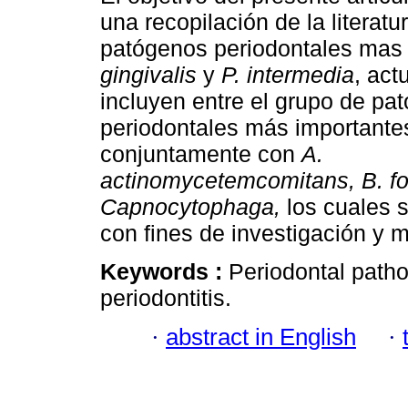
una recopilación de la literatu
patógenos periodontales mas
gingivalis
y
P. intermedia
, act
incluyen entre el grupo de pa
periodontales más importante
conjuntamente con
A.
actinomycetemcomitans, B. f
Capnocytophaga,
los cuales 
con fines de investigación y m
Keywords :
Periodontal patho
periodontitis.
·
abstract in English
·