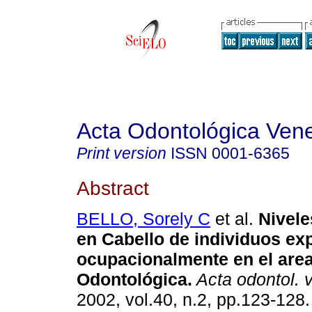
Acta Odontológica Ven
Print version
ISSN
0001-6365
Abstract
BELLO, Sorely C
et al.
Nivele
en Cabello de individuos ex
ocupacionalmente en el are
Odontológica
.
Acta odontol. 
2002, vol.40, n.2, pp.123-128