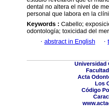
dental no altera el nivel de me
personal que labora en la clín
Keywords :
Cabello; exposici
odontología; toxicidad del mer
·
abstract in English
·
Universidad 
Facultad
Acta Odont
Los 
Código Po
Carac
www.acta