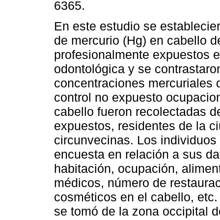
6365.
En este estudio se establecier
de mercurio (Hg) en cabello d
profesionalmente expuestos e
odontológica y se contrastaro
concentraciones mercuriales 
control no expuesto ocupacio
cabello fueron recolectadas d
expuestos, residentes de la 
circunvecinas. Los individuos
encuesta en relación a sus da
habitación, ocupación, aliment
médicos, número de restaura
cosméticos en el cabello, etc.
se tomó de la zona occipital d