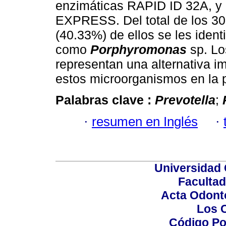
enzimáticas RAPID ID 32A, y 
EXPRESS. Del total de los 30 
(40.33%) de ellos se les ident
como
Porphyromonas
sp. L
representan una alternativa im
estos microorganismos en la pe
Palabras clave :
Prevotella
;
·
resumen en Inglés
·
Universidad 
Facultad
Acta Odont
Los 
Código Po