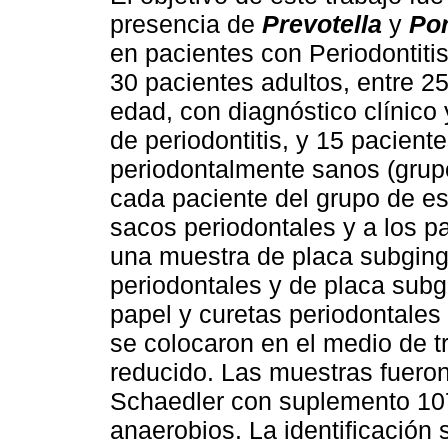
presencia de
Prevotella
y
Po
en pacientes con Periodontitis
30 pacientes adultos, entre 2
edad, con diagnóstico clínico 
de periodontitis, y 15 pacient
periodontalmente sanos (grupo
cada paciente del grupo de es
sacos periodontales y a los p
una muestra de placa subging
periodontales y de placa sub
papel y curetas periodontales 
se colocaron en el medio de tr
reducido. Las muestras fuer
Schaedler con suplemento 107
anaerobios. La identificación 