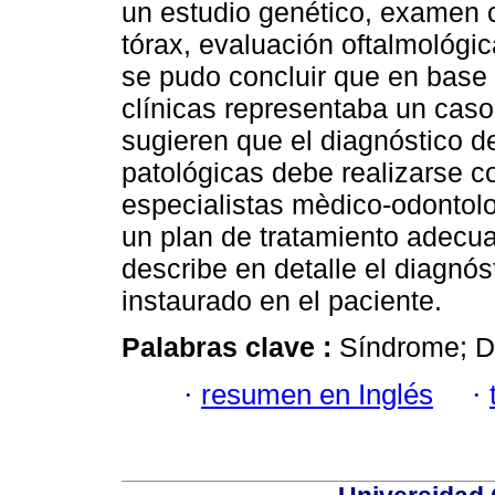
un estudio genético, examen c
tórax, evaluación oftalmológi
se pudo concluir que en base 
clínicas representaba un cas
sugieren que el diagnóstico de
patológicas debe realizarse 
especialistas mèdico-odontolo
un plan de tratamiento adecua
describe en detalle el diagnós
instaurado en el paciente.
Palabras clave :
Síndrome; Di
·
resumen en Inglés
·