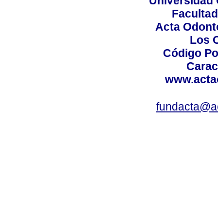
Universidad 
Facultad
Acta Odont
Los 
Código Po
Carac
www.acta
fundacta@a