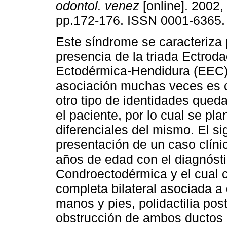
odontol. venez
[online]. 2002, 
pp.172-176. ISSN 0001-6365.
Este síndrome se caracteriza 
presencia de la triada Ectrodac
Ectodérmica-Hendidura (EEC)
asociación muchas veces es 
otro tipo de identidades que
el paciente, por lo cual se pl
diferenciales del mismo. El si
presentación de un caso clíni
años de edad con el diagnósti
Condroectodérmica y el cual c
completa bilateral asociada a 
manos y pies, polidactilia post
obstrucción de ambos ductos la